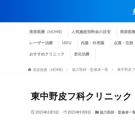
美容医療（HOME)
人気施術別料金の目安
美容医
レーザー治療
HIFU
内服・外用薬
点滴・注射
おすすめクリニック
老化治療
協力医師・監修者一覧
東中野皮フ
美容医療（HOME)
東中野皮フ科クリニック
2025年3月3日
2025年9月8日
協力医師・監修者一