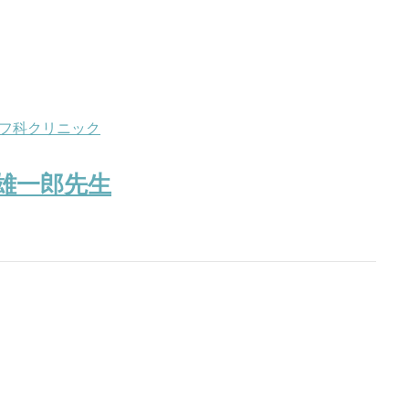
フ科クリニック
 雄一郎先生