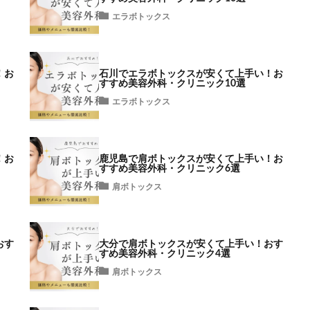
エラボトックス
！お
石川でエラボトックスが安くて上手い！お
すすめ美容外科・クリニック10選
エラボトックス
！お
鹿児島で肩ボトックスが安くて上手い！お
すすめ美容外科・クリニック6選
肩ボトックス
おす
大分で肩ボトックスが安くて上手い！おす
すめ美容外科・クリニック4選
肩ボトックス