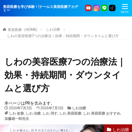
美容医療を学び体験！|ナールス美容医療アカデ
ミー
しわ治療
美容医療（HOME)
しわの美容医療7つの治療法｜効果・持続期間・ダウンタイムと選び方
しわの美容医療7つの治療法｜
効果・持続期間・ダウンタイ
ムと選び方
本ページはPRを含みます。
2026年7月3日
2026年7月3日
しわ治療
しわ 改善
,
しわ 治療
,
しわ 消す
,
しわ 美容医療
,
しわ 美容医療 おすすめ
,
加藤雄一郎先生
しわ治療