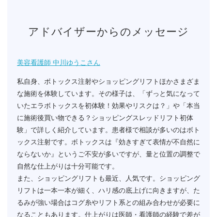
アドバイザーからのメッセージ
美容看護師 中川ゆうこさん
私自身、ボトックス注射やショッピングリフトほかさまざま
な施術を体験しています。その様子は、「ずっと気になって
いたエラボトックスを初体験！効果やリスクは？」や「本当
に施術後買い物できる？ショッピングスレッドリフト初体
験」で詳しく紹介しています。患者様で相談が多いのはボト
ックス注射です。ボトックスは『効きすぎて表情が不自然に
ならないか』というご不安が多いですが、量と位置の調整で
自然な仕上がりは十分可能です。
また、ショッピングリフトも最近、人気です。ショッピング
リフトは一本一本が細く、ハリ感の底上げに向きますが、た
るみが強い場合はコグ糸やリフト系との組み合わせが必要に
なることもあります。仕上がりは医師・看護師の経験で差が