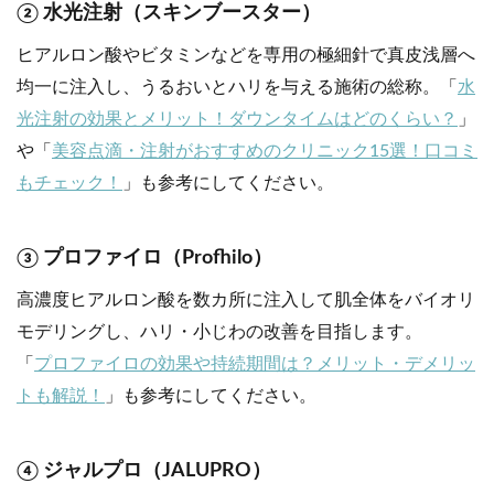
② 水光注射（スキンブースター）
ヒアルロン酸やビタミンなどを専用の極細針で真皮浅層へ
均一に注入し、うるおいとハリを与える施術の総称。「
水
光注射の効果とメリット！ダウンタイムはどのくらい？
」
や「
美容点滴・注射がおすすめのクリニック15選！口コミ
もチェック！
」も参考にしてください。
③ プロファイロ（Profhilo）
高濃度ヒアルロン酸を数カ所に注入して肌全体をバイオリ
モデリングし、ハリ・小じわの改善を目指します。
「
プロファイロの効果や持続期間は？メリット・デメリッ
トも解説！
」も参考にしてください。
④ ジャルプロ（JALUPRO）