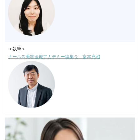
＜執筆＞
ナールス美容医療アカデミー編集長 富本充昭