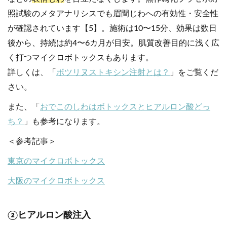
照試験のメタアナリシスでも眉間じわへの有効性・安全性
が確認されています【5】。施術は10〜15分、効果は数日
後から、持続は約4〜6カ月が目安。肌質改善目的に浅く広
く打つマイクロボトックスもあります。
詳しくは、「
ボツリヌストキシン注射とは？
」をご覧くだ
さい。
また、「
おでこのしわはボトックスとヒアルロン酸どっ
ち？
」も参考になります。
＜参考記事＞
東京のマイクロボトックス
大阪のマイクロボトックス
②ヒアルロン酸注入