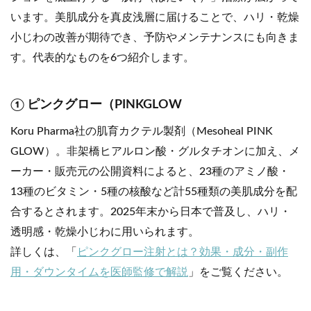
います。美肌成分を真皮浅層に届けることで、ハリ・乾燥
小じわの改善が期待でき、予防やメンテナンスにも向きま
す。代表的なものを6つ紹介します。
① ピンクグロー（PINKGLOW
Koru Pharma社の肌育カクテル製剤（Mesoheal PINK
GLOW）。非架橋ヒアルロン酸・グルタチオンに加え、メ
ーカー・販売元の公開資料によると、23種のアミノ酸・
13種のビタミン・5種の核酸など計55種類の美肌成分を配
合するとされます。2025年末から日本で普及し、ハリ・
透明感・乾燥小じわに用いられます。
詳しくは、「
ピンクグロー注射とは？効果・成分・副作
用・ダウンタイムを医師監修で解説
」をご覧ください。