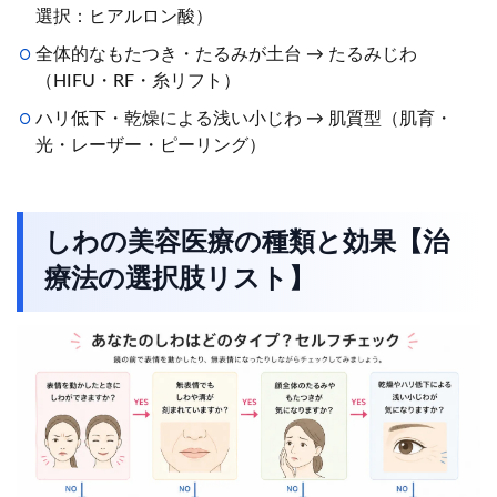
選択：ヒアルロン酸）
全体的なもたつき・たるみが土台 → たるみじわ
（HIFU・RF・糸リフト）
ハリ低下・乾燥による浅い小じわ → 肌質型（肌育・
光・レーザー・ピーリング）
しわの美容医療の種類と効果【治
療法の選択肢リスト】