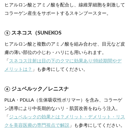
ヒアルロン酸とアミノ酸を配合し、線維芽細胞を刺激して
コラーゲン産生をサポートするスキンブースター。
⑤ スネコス（SUNEKOS
ヒアルロン酸と複数のアミノ酸を組み合わせ、目元など皮
膚の薄い部位の小じわ・ハリにも用いられます。
「
スネコス注射は目の下のクマに効果あり!持続期間やデ
メリットは？
」も参考にしてください。
⑥ ジュベルック／レニスナ
PLLA・PDLLA（生体吸収性ポリマー）を含み、コラーゲ
ン誘導により中長期的なハリ・肌質改善をねらう注入。
「
ジュベルックの効果とは？メリット・デメリット・リス
クを美容医療の専門視点で解説
」も参考にしてください。