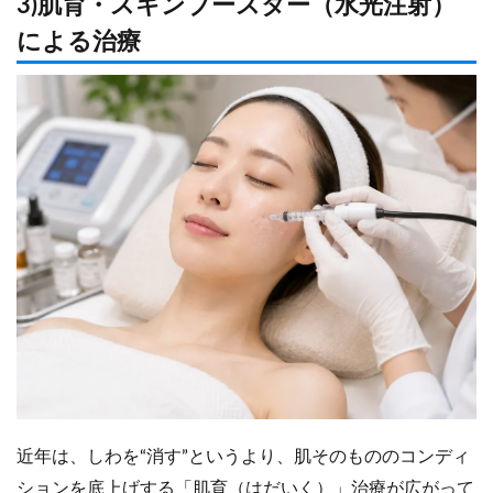
3)肌育・スキンブースター（水光注射）
による治療
近年は、しわを“消す”というより、肌そのもののコンディ
ションを底上げする「肌育（はだいく）」治療が広がって