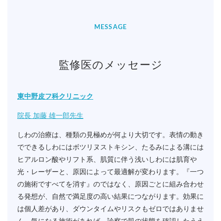
MESSAGE
監修医のメッセージ
東中野皮フ科クリニック
院長 加藤 雄一郎先生
しわの治療は、種類の見極めが何より大切です。表情の動き
でできるしわにはボツリヌストキシン、たるみによる溝には
ヒアルロン酸やリフト系、肌質に伴う浅いしわには肌育や
光・レーザーと、原因によって最適解が変わります。『一つ
の施術ですべてを消す』のではなく、原因ごとに組み合わせ
る発想が、自然で満足度の高い結果につながります。効果に
は個人差があり、ダウンタイムやリスクもゼロではありませ