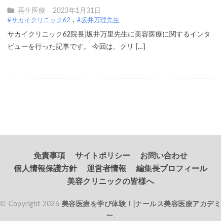
再生医療
2023年1月31日
#サカイクリニック62
#坂井万理先生
サカイクリニック62院長|坂井万里先生に美容医療に関するインタ
ビューを行った記事です。 今回は、クリ […]
免責事項
サイトポリシー
お問い合わせ
個人情報保護方針
運営者情報
編集長プロフィール
美容クリニックの皆様へ
© Copyright 2026
美容医療を学び体験！|ナールス美容医療アカデミ
ー
.