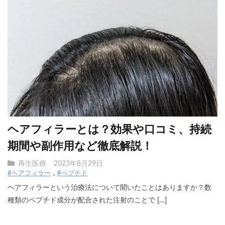
ヘアフィラーとは？効果や口コミ、持続
期間や副作用など徹底解説！
再生医療
2023年8月29日
#ヘアフィラー
#ペプチド
ヘアフィラーという治療法について聞いたことはありますか？数
種類のペプチド成分が配合された注射のことで […]