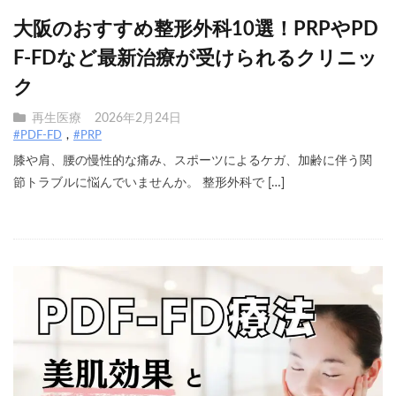
大阪のおすすめ整形外科10選！PRPやPD
F-FDなど最新治療が受けられるクリニッ
ク
再生医療
2026年2月24日
#PDF-FD
#PRP
膝や肩、腰の慢性的な痛み、スポーツによるケガ、加齢に伴う関
節トラブルに悩んでいませんか。 整形外科で […]