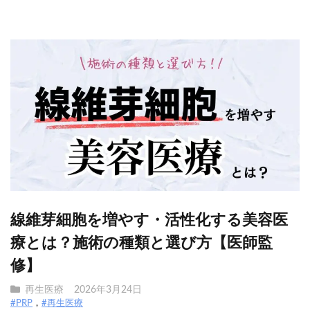
線維芽細胞を増やす・活性化する美容医
療とは？施術の種類と選び方【医師監
修】
再生医療
2026年3月24日
#PRP
#再生医療