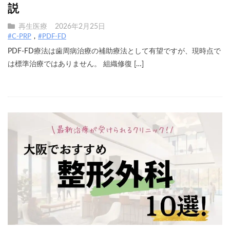
説
再生医療
2026年2月25日
#C-PRP
#PDF-FD
PDF-FD療法は歯周病治療の補助療法として有望ですが、現時点で
は標準治療ではありません。 組織修復 […]