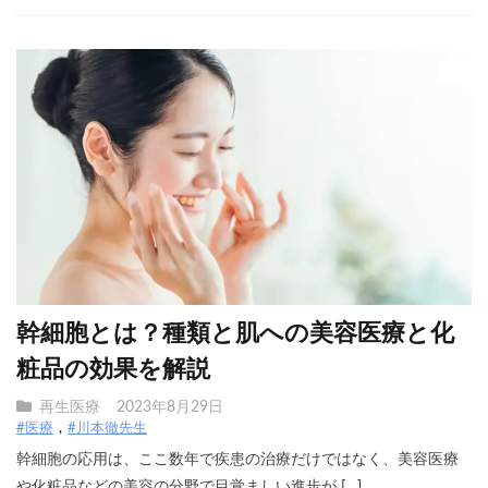
幹細胞とは？種類と肌への美容医療と化
粧品の効果を解説
再生医療
2023年8月29日
#医療
#川本徹先生
幹細胞の応用は、ここ数年で疾患の治療だけではなく、美容医療
や化粧品などの美容の分野で目覚ましい進歩が […]