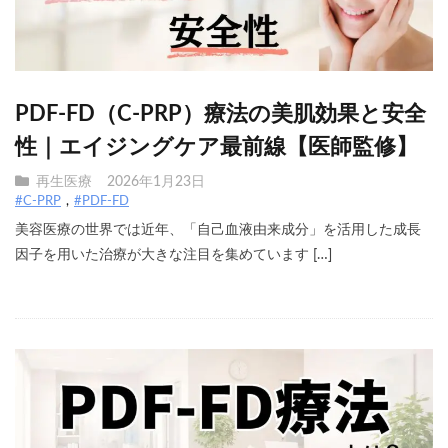
PDF-FD（C-PRP）療法の美肌効果と安全
性｜エイジングケア最前線【医師監修】
再生医療
2026年1月23日
#C-PRP
#PDF-FD
美容医療の世界では近年、「自己血液由来成分」を活用した成長
因子を用いた治療が大きな注目を集めています […]