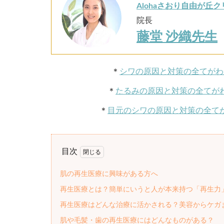
Alohaさおり自由が丘
院長
藤堂 沙織先生
＊
シワの原因と対策の全てがわ
＊
たるみの原因と対策の全てが
＊
目元のシワの原因と対策の全て
目次
肌の再生医療に興味がある方へ
再生医療とは？簡単にいうと人が本来持つ「再生力
再生医療はどんな治療に活かされる？美容からケガ
肌や毛髪・歯の再生医療にはどんなものがある？