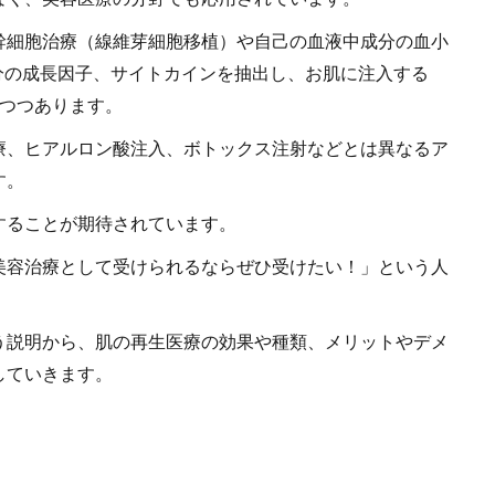
幹細胞治療（線維芽細胞移植）や自己の血液中成分の血小
分の成長因子、サイトカインを抽出し、お肌に注入する
えつつあります。
療、ヒアルロン酸注入、ボトックス注射などとは異なるア
す。
することが期待されています。
美容治療として受けられるならぜひ受けたい！」という人
う説明から、肌の再生医療の効果や種類、メリットやデメ
していきます。