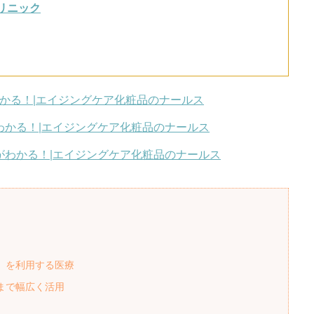
クリニック
かる！|エイジングケア化粧品のナールス
わかる！|エイジングケア化粧品のナールス
がわかる！|エイジングケア化粧品のナールス
」を利用する医療
まで幅広く活用