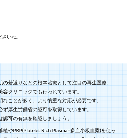
ださいね。
肌の若返りなどの根本治療として注目の再生医療。
美容クリニックでも行われています。
明なことが多く、より慎重な対応が必要です。
必ず厚生労働省の認可を取得しています。
は認可の有無を確認しましょう。
(Platelet Rich Plasma=多血小板血漿)を使っ