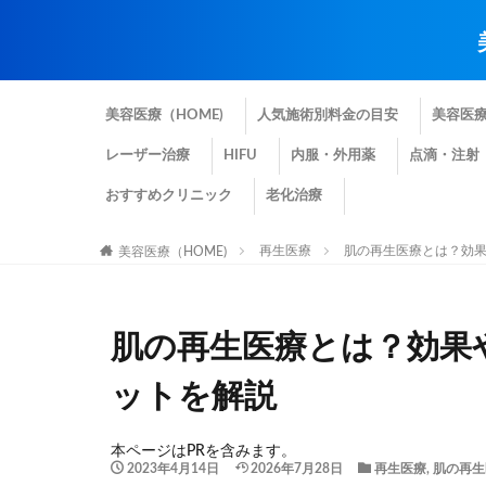
美容医療（HOME)
人気施術別料金の目安
美容医
レーザー治療
HIFU
内服・外用薬
点滴・注射
おすすめクリニック
老化治療
再生医療
肌の再生医療とは？効
美容医療（HOME)
肌の再生医療とは？効果
ットを解説
本ページはPRを含みます。
2023年4月14日
2026年7月28日
再生医療
,
肌の再生