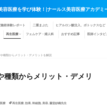
美容医療を学び体験！|ナールス美容医療アカデミ
療施術体験レポート
二重まぶた
ヒアルロン酸注入、ボトックスなど
再生医療
フェムケア・婦人科
おすすめ記事
医師インタビ
肌の再生医療
髪の再生医療
その他の再生医療
果や種類からメリット・デメリットを解説
や種類からメリット・デメリ
医療
再生医療
,
効果
,
幹細胞
,
美容
,
藤堂紗織先生