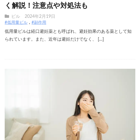
く解説！注意点や対処法も
ピル
2024年2月19日
#低用量ピル
#副作用
低用量ピルは経口避妊薬とも呼ばれ、避妊効果のある薬として知
られています。また、近年は避妊だけでなく、 […]