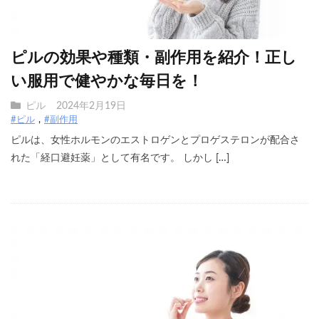
ピルの効果や種類・副作用を紹介！正し
い服用で健やかな毎日を！
ピル
2024年2月19日
#ピル
#副作用
ピルは、女性ホルモンのエストロゲンとプロゲステロンが配合さ
れた「経口避妊薬」として有名です。 しかし […]