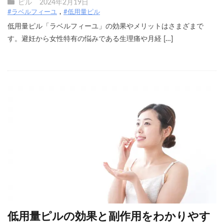
ピル
2024年2月19日
#ラベルフィーユ
#低用量ピル
低用量ピル「ラベルフィーユ」の効果やメリットはさまざまで
す。避妊から女性特有の悩みである生理痛や月経 […]
低用量ピルの効果と副作用をわかりやす