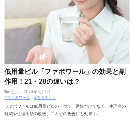
低用量ピル「ファボワール」の効果と副
作用！21・28の違いは？
ピル
2024年6月1日
#ファボワール
#低用量ピル
ファボワールは低用量ピルの一つで、避妊だけでなく、生理痛の
軽減や生理不順の改善、ニキビの改善にも効果 […]