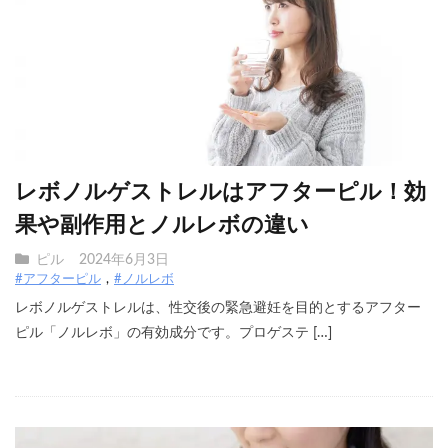
レボノルゲストレルはアフターピル！効
果や副作用とノルレボの違い
ピル
2024年6月3日
#アフターピル
#ノルレボ
レボノルゲストレルは、性交後の緊急避妊を目的とするアフター
ピル「ノルレボ」の有効成分です。プロゲステ […]