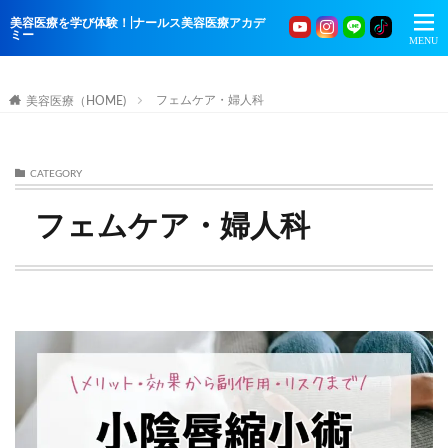
美容医療を学び体験！|ナールス美容医療アカデ
ミー
フェムケア・婦人科
美容医療（HOME)
CATEGORY
フェムケア・婦人科