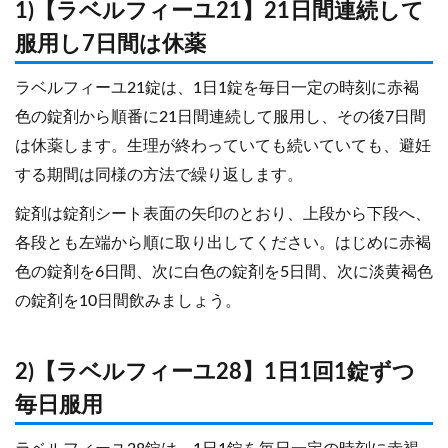
1)【ラベルフィーユ21】21日間連続して
服用し7日間は休薬
ラベルフィーユ21錠は、1日1錠を毎日一定の時刻に赤褐
色の錠剤から順番に21日間連続して服用し、その後7日間
は休薬します。生理が終わっていても続いていても、避妊
する期間は同様の方法で繰り返します。
錠剤は錠剤シート表面の矢印のとおり、上段から下段へ、
各段とも左端から順に取り出してください。はじめに赤褐
色の錠剤を6日間、次に白色の錠剤を5日間、次に淡黄褐色
の錠剤を10日間飲みましょう。
2)【ラベルフィーユ28】1日1回1錠ずつ
毎日服用