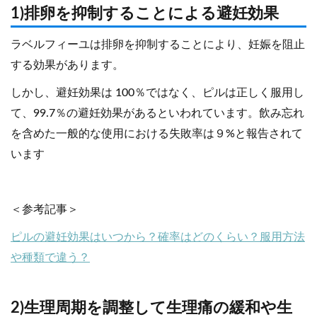
1)排卵を抑制することによる避妊効果
ラベルフィーユは排卵を抑制することにより、妊娠を阻止
する効果があります。
しかし、避妊効果は 100％ではなく、ピルは正しく服用し
て、99.7％の避妊効果があるといわれています。飲み忘れ
を含めた一般的な使用における失敗率は９%と報告されて
います
＜参考記事＞
ピルの避妊効果はいつから？確率はどのくらい？服用方法
や種類で違う？
2)生理周期を調整して生理痛の緩和や生