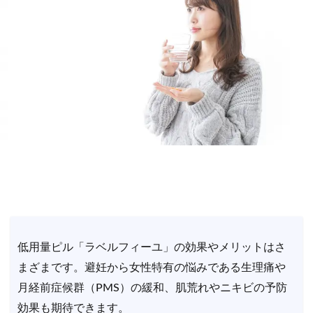
低用量ピル「ラベルフィーユ」の効果やメリットはさ
まざまです。避妊から女性特有の悩みである生理痛や
月経前症候群（PMS）の緩和、肌荒れやニキビの予防
効果も期待できます。