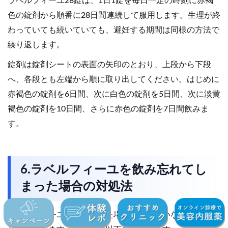
ラベルフィーユ28錠は、1日1錠を毎日一定の時刻に赤褐
色の錠剤から順番に28日間連続して服用します。生理が終
わっていても続いていても、避妊する期間は同様の方法で
繰り返します。
錠剤は錠剤シートの表面の矢印のとおり、上段から下段
へ、各段とも左端から順に取り出してください。はじめに
赤褐色の錠剤を6日間、次に白色の錠剤を5日間、次に淡黄
褐色の錠剤を10日間、さらに赤色の錠剤を7日間飲みま
す。
6.ラベルフィーユを飲み忘れてし
まった場合の対処法
ラベルフィーユを飲み忘れた場合、飲んでいない日数に応