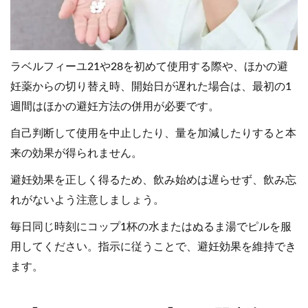
ラベルフィーユ21や28を初めて使用する際や、ほかの避
妊薬からの切り替え時、開始日が遅れた場合は、最初の1
週間はほかの避妊方法の併用が必要です。
自己判断して使用を中止したり、量を加減したりすると本
来の効果が得られません。
避妊効果を正しく得るため、飲み始めは遅らせず、飲み忘
れがないよう注意しましょう。
毎日同じ時刻にコップ1杯の水またはぬるま湯でピルを服
用してください。指示に従うことで、避妊効果を維持でき
ます。