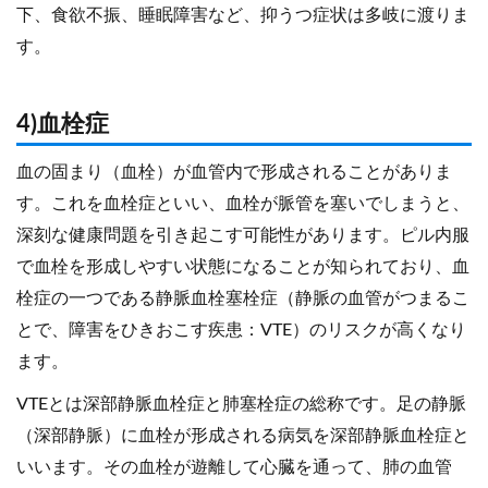
下、食欲不振、睡眠障害など、抑うつ症状は多岐に渡りま
す。
4)血栓症
血の固まり（血栓）が血管内で形成されることがありま
す。これを血栓症といい、血栓が脈管を塞いでしまうと、
深刻な健康問題を引き起こす可能性があります。ピル内服
で血栓を形成しやすい状態になることが知られており、血
栓症の一つである静脈血栓塞栓症（静脈の血管がつまるこ
とで、障害をひきおこす疾患：VTE）のリスクが高くなり
ます。
VTEとは深部静脈血栓症と肺塞栓症の総称です。足の静脈
（深部静脈）に血栓が形成される病気を深部静脈血栓症と
いいます。その血栓が遊離して心臓を通って、肺の血管