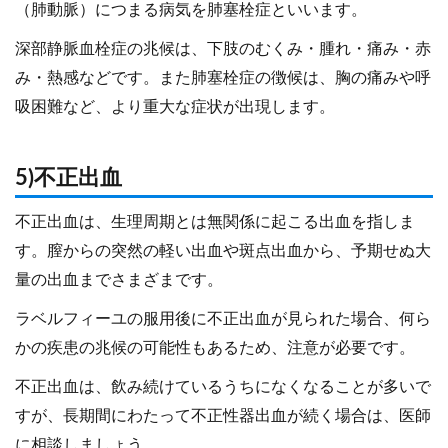
（肺動脈）につまる病気を肺塞栓症といいます。
深部静脈血栓症の兆候は、下肢のむくみ・腫れ・痛み・赤
み・熱感などです。また肺塞栓症の徴候は、胸の痛みや呼
吸困難など、より重大な症状が出現します。
5)不正出血
不正出血は、生理周期とは無関係に起こる出血を指しま
す。膣からの突然の軽い出血や斑点出血から、予期せぬ大
量の出血までさまざまです。
ラベルフィーユの服用後に不正出血が見られた場合、何ら
かの疾患の兆候の可能性もあるため、注意が必要です。
不正出血は、飲み続けているうちになくなることが多いで
すが、長期間にわたって不正性器出血が続く場合は、医師
に相談しましょう。