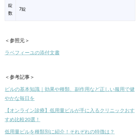
錠
7錠
数
＜参照元＞
ラベフィーユの添付文書
＜参考記事＞
ピルの基本知識｜効果や種類、副作用など正しい服用で健
やかな毎日を
【オンライン診療】低用量ピルが手に入るクリニックおす
すめ比較20選！
低用量ピルを種類別に紹介！それぞれの特徴は？