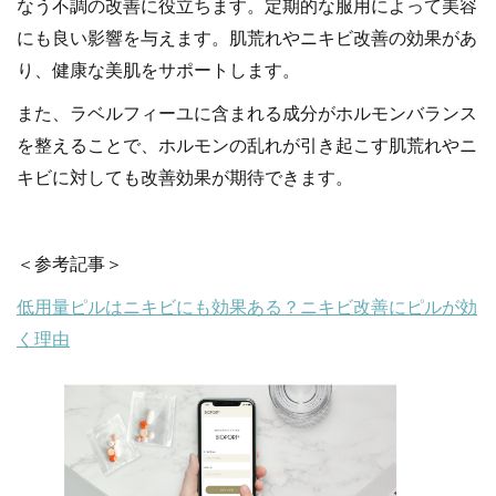
なう不調の改善に役立ちます。定期的な服用によって美容
にも良い影響を与えます。肌荒れやニキビ改善の効果があ
り、健康な美肌をサポートします。
また、ラベルフィーユに含まれる成分がホルモンバランス
を整えることで、ホルモンの乱れが引き起こす肌荒れやニ
キビに対しても改善効果が期待できます。
＜参考記事＞
低用量ピルはニキビにも効果ある？ニキビ改善にピルが効
く理由