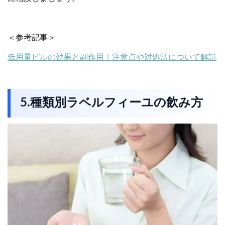
＜参考記事＞
低用量ピルの効果と副作用｜注意点や対処法について解説
5.種類別ラベルフィーユの飲み方