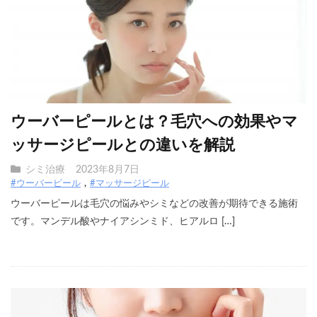
ウーバーピールとは？毛穴への効果やマ
ッサージピールとの違いを解説
シミ治療
2023年8月7日
#ウーバーピール
#マッサージピール
ウーバーピールは毛穴の悩みやシミなどの改善が期待できる施術
です。マンデル酸やナイアシンミド、ヒアルロ […]