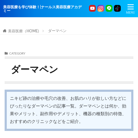
美容医療を学び体験！|ナールス美容医療アカデ
ミー
ダーマペン
美容医療（HOME)
CATEGORY
ダーマペン
ニキビ跡の治療や毛穴の改善、お肌のハリが欲しい方などに
ぴったりなダーマペンの記事一覧。ダーマペンとは何か、効
果やメリット、副作用やデメリット、機器の種類別の特徴、
おすすめのクリニックなどをご紹介。