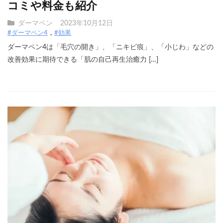
コミや料金も紹介
ダーマペン
2023年10月12日
#ダーマペン4
#効果
ダーマペン4は「毛穴の開き」、「ニキビ痕」、「小じわ」などの
改善効果に期待できる「肌の自己再生治癒力 […]