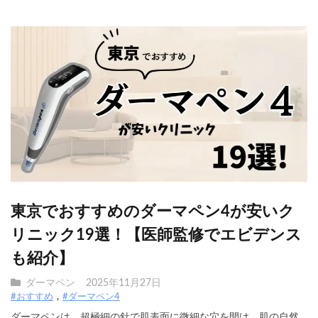
東京でおすすめのダーマペン4が安いク
リニック19選！【医師監修でエビデンス
も紹介】
ダーマペン
2025年11月27日
#おすすめ
#ダーマペン4
ダーマペンは、超極細の針で肌表面に微細な穴を開け、肌の自然