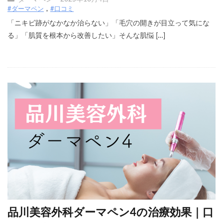
#ダーマペン
#口コミ
「ニキビ跡がなかなか治らない」「毛穴の開きが目立って気にな
る」「肌質を根本から改善したい」そんな肌悩 […]
品川美容外科ダーマペン4の治療効果｜口