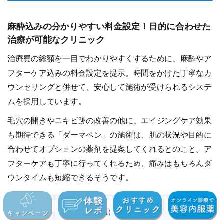
麻酔込みの分かりやすい料金設定！目的に合わせた
治療が可能なクリニック
治療費の総額を一目でわかりやすくするために、麻酔やア
フターケア込みの料金設定を提示。時間をかけた丁寧なカ
ウンセリングと併せて、安心して施術が受けられるシステ
ムを採用しています。
毛穴の開きやニキビ跡の改善の他に、エイジングケア効果
も期待できる「ダーマペン」の施術は、肌の状況や目的に
合わせてオプションの薬剤を提案してくれるとのこと。ア
フターケアも丁寧に行ってくれるため、痛みはもちろんダ
ウンタイムも短縮できるそうです。
料金（税
19,000円（税込）～
込）