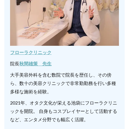
フローラクリニック
院長
秋間
雄策 先生
大手美容外科を含む数院で院長を歴任し、その傍
ら、数十の美容クリニックで非常勤勤務を行い多種
多様な施術を経験。
2021年、オタク文化が栄える池袋にフローラクリニ
ックを開院。 自身もコスプレイヤーとして活動する
など、エンタメ分野でも幅広く活躍。