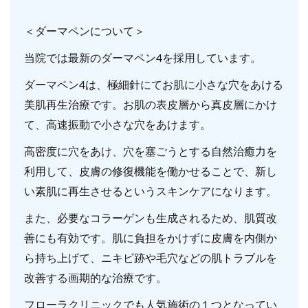
＜ダーマペンについて＞
当院では最新のダーマペン4を採用しています。
ダーマペン4は、極細針にてお肌に小さな穴をあける
美肌再生治療です。お肌の表皮層から真皮層にかけ
て、高速振動で小さな穴をあけます。
高密度に穴をあけ、穴を塞ごうとする自然治癒力を
利用して、皮膚の修復機能を働かせることで、新し
い素肌に再生させるというスキンケアになります。
また、必要なコラーゲンも生成されるため、肌質改
善にも有効です。肌に負担をかけずに皮膚を内側か
ら持ち上げて、ニキビ跡や毛穴などの肌トラブルを
改善する画期的な治療です。
フローラクリニックでも人気施術の１つとなってい