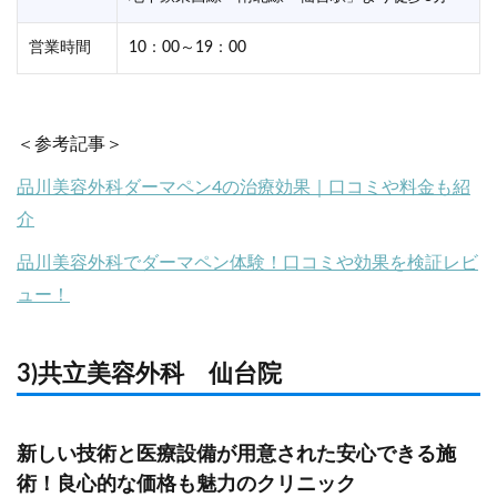
営業時間
10：00～19：00
＜参考記事＞
品川美容外科ダーマペン4の治療効果｜口コミや料金も紹
介
品川美容外科でダーマペン体験！口コミや効果を検証レビ
ュー！
3)共立美容外科 仙台院
新しい技術と医療設備が用意された安心できる施
術！良心的な価格も魅力のクリニック