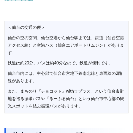
＜仙台の交通の便＞
仙台の空の玄関、仙台空港から仙台駅までは、鉄道（仙台空港
アクセス線）と空港バス（仙台エアポートリムジン）がありま
す、
鉄道は約20分、バスは約40分なので、鉄道が便利です。
仙台市内には、中心部で仙台市営地下鉄南北線と東西線の2路
線があります。
また、まちのり『チョコット』withラプラス」という仙台市街
地を巡る循環バスや『るーぷる仙台』という仙台市中心部の観
光スポットを結ぶ循環バスがあります。