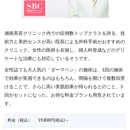
湘南美容クリニック内での症例数トップクラスを誇る、技
術力と美的センスが高い院長による外科手術がおすすめの
営業時間
10：00～19：00
10：00～19：0
クリニック。女性の医師も在籍し、婦人科形成などのデリ
ケートな治療にも対応しているそうです。
女性誌でも大人気の「ダーマペン」の施術は、1回の施術
で効果が実感できるのはもちろん、間隔を開けて複数回受
けることで、さらに高い美肌効果が得られるとのこと。5
回がセットになった、お得な料金プランも用意されていま
す。
料金（税込）
19,800円(税込)～