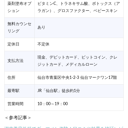
薬剤塗布オプ
ビタミンC、トラネキサム酸、ボトックス（ア
ション
ラガン）、グロスファクター、ベビースキン
無料カウンセ
あり
リング
定休日
不定休
現金、デビットカード、ビットコイン、クレ
支払方法
ジットカード、メディカルローン
住所
仙台市青葉区中央1‐2‐3 仙台マークワン17階
最寄駅
JR「仙台駅」徒歩約1分
営業時間
10：00～19：00
＜参考記事＞