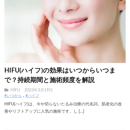
HIFU(ハイフ)の効果はいつからいつま
で？持続期間と施術頻度を解説
HIFU
2023年3月19日
#いつから
#ハイフ
HIFU(ハイフ)は、今や切らないたるみ治療の代名詞。肌老化の改
善やリフトアップに人気の施術です。し […]