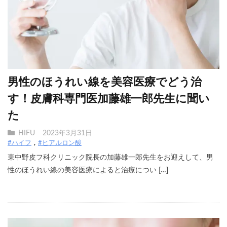
男性のほうれい線を美容医療でどう治
す！皮膚科専門医加藤雄一郎先生に聞い
た
HIFU
2023年3月31日
#ハイフ
#ヒアルロン酸
東中野皮フ科クリニック院長の加藤雄一郎先生をお迎えして、男
性のほうれい線の美容医療によると治療につい […]