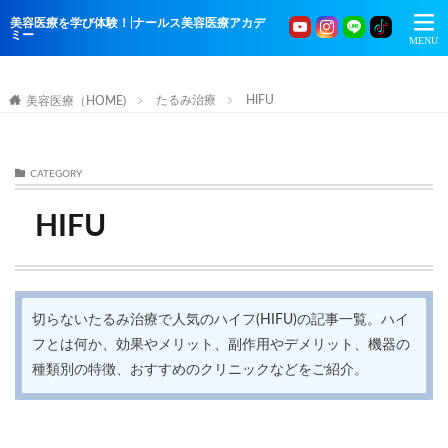
美容医療を学び体験！|ナールス美容医療アカデ
ミー
たるみ治療
HIFU
美容医療（HOME)
CATEGORY
HIFU
切らないたるみ治療で人気のハイフ(HIFU)の記事一覧。ハイ
フとは何か、効果やメリット、副作用やデメリット、機器の
種類別の特徴、おすすめのクリニックなどをご紹介。