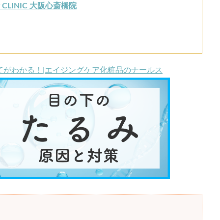
ty CLINIC 大阪心斎橋院
てがわかる！|エイジングケア化粧品のナールス