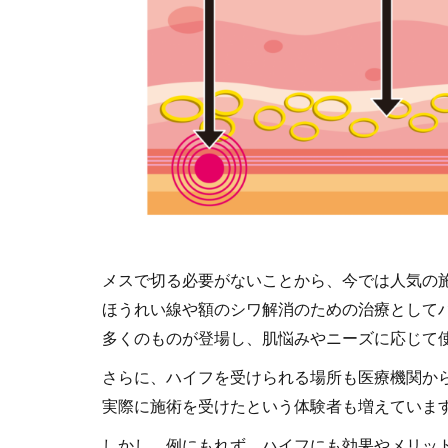
メスで切る必要がないことから、今では人気の
ほうれい線や額のシワ解消のための治療として
多くのものが登場し、肌悩みやニーズに応じて
さらに、ハイフを受けられる場所も医療機関か
実際に施術を受けたという体験者も増えていま
しかし、例にもれず、ハイフにも効果やメリッ