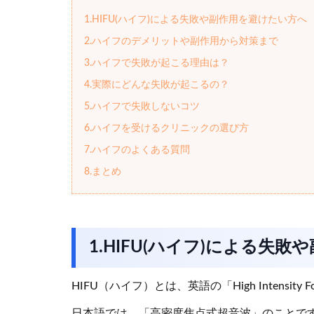
1.HIFU(ハイフ)による失敗や副作用を避けたい方へ
2.ハイフのデメリットや副作用から対策まで
3.ハイフで失敗が起こる理由は？
4.実際にどんな失敗が起こるの？
5.ハイフで失敗しないコツ
6.ハイフを受けるクリニックの選び方
7.ハイフのよくある質問
8.まとめ
1.HIFU(ハイフ)による失
HIFU（ハイフ）とは、英語の「High Intensity 
日本語では、「高密度焦点式超音波」のことで