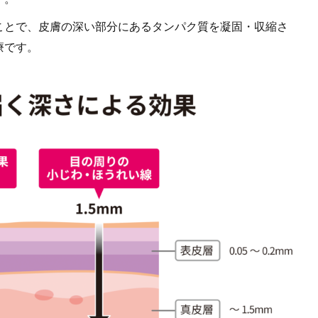
ことで、皮膚の深い部分にあるタンパク質を凝固・収縮さ
療です。