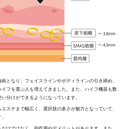
施術となり、フェイスラインやボディラインの引き締め、
ハイフを選ぶ人も増えてきました。また、ハイフ機器も数
使い分けができるようになっています。
らエステまで幅広く、選択肢の多さが魅力となっていて、
す。
トだけではなく、副作用やデメリットがあります。また、