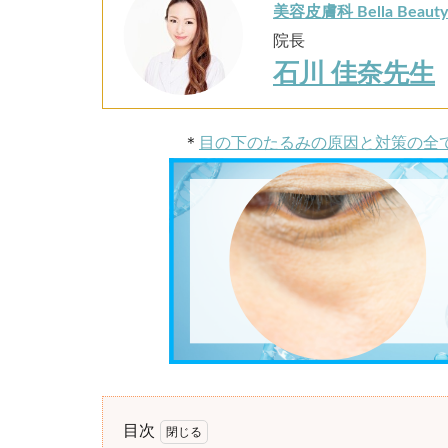
美容皮膚科 Bella Beau
院長
石川 佳奈先生
＊
目の下のたるみの原因と対策の全
目次