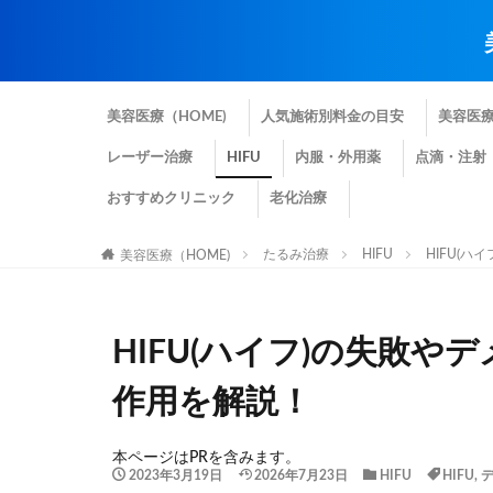
美容医療（HOME)
人気施術別料金の目安
美容医
レーザー治療
HIFU
内服・外用薬
点滴・注射
おすすめクリニック
老化治療
たるみ治療
HIFU
HIFU(
美容医療（HOME)
HIFU(ハイフ)の失敗
作用を解説！
本ページはPRを含みます。
2023年3月19日
2026年7月23日
HIFU
HIFU
,