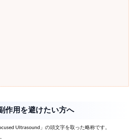
敗や副作用を避けたい方へ
Focused Ultrasound」の頭文字を取った略称です。
す。