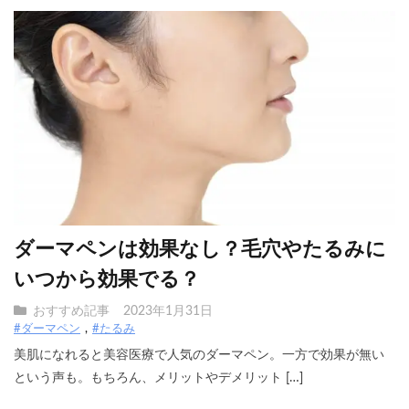
ダーマペンは効果なし？毛穴やたるみに
いつから効果でる？
おすすめ記事
2023年1月31日
#ダーマペン
#たるみ
美肌になれると美容医療で人気のダーマペン。一方で効果が無い
という声も。もちろん、メリットやデメリット […]