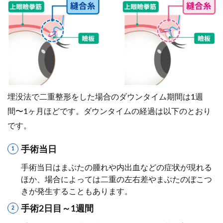
埋没法で二重整形をした場合のダウンタイム期間は1週
間〜1ヶ月ほどです。ダウンタイムの経過は以下のとおり
です。
手術当日
手術当日はまぶたの腫れや内出血などの症状が現れる
ほか、場合によっては二重の左右差やまぶたのぼこつ
きが発生することもあります。
手術2日目～1週間