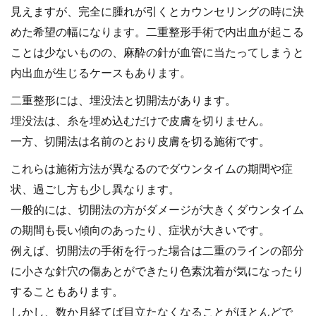
見えますが、完全に腫れが引くとカウンセリングの時に決
めた希望の幅になります。二重整形手術で内出血が起こる
ことは少ないものの、麻酔の針が血管に当たってしまうと
内出血が生じるケースもあります。
二重整形には、埋没法と切開法があります。
埋没法は、糸を埋め込むだけで皮膚を切りません。
一方、切開法は名前のとおり皮膚を切る施術です。
これらは施術方法が異なるのでダウンタイムの期間や症
状、過ごし方も少し異なります。
一般的には、切開法の方がダメージが大きくダウンタイム
の期間も長い傾向のあったり、症状が大きいです。
例えば、切開法の手術を行った場合は二重のラインの部分
に小さな針穴の傷あとができたり色素沈着が気になったり
することもあります。
しかし、数か月経てば目立たなくなることがほとんどで