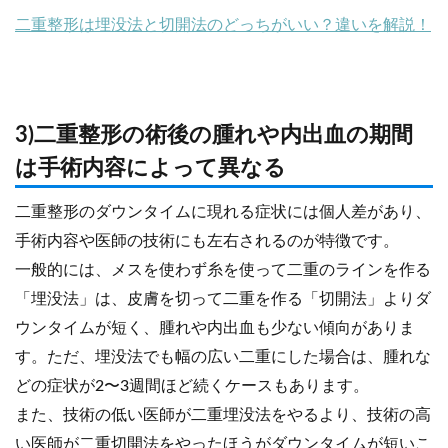
二重整形は埋没法と切開法のどっちがいい？違いを解説！
3)二重整形の術後の腫れや内出血の期間
は手術内容によって異なる
二重整形のダウンタイムに現れる症状には個人差があり、
手術内容や医師の技術にも左右されるのが特徴です。
一般的には、メスを使わず糸を使って二重のラインを作る
「埋没法」は、皮膚を切って二重を作る「切開法」よりダ
ウンタイムが短く、腫れや内出血も少ない傾向がありま
す。ただ、埋没法でも幅の広い二重にした場合は、腫れな
どの症状が2〜3週間ほど続くケースもあります。
また、技術の低い医師が二重埋没法をやるより、技術の高
い医師が二重切開法をやったほうがダウンタイムが短いこ