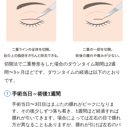
切開法で二重整形をした場合のダウンタイム期間は2週
間〜3ヶ月ほどです。ダウンタイムの経過は以下のとおり
です。
手術当日～術後1週間
手術当日〜3日目はまぶたの腫れがピークになりま
す。その後少しずつ落ち着き、1週間ほど経過すれば
腫れが引いてきます。場合によっては左右の目で腫れ
方が異なることもありますが、腫れが引けば左右のバ