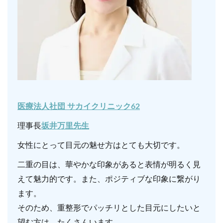
医療法人社団
サカイクリニック62
理事長
坂井万里先生
女性にとって目元の魅せ方はとても大切です。
二重の目は、華やかな印象があると表情が明るく見
えて魅力的です。また、ポジティブな印象に繋がり
ます。
そのため、重整形でパッチリとした目元にしたいと
望む方は、たくさんいます。