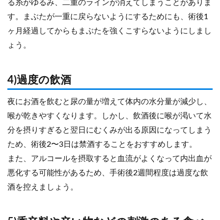
る糸がゆるみ、二重のラインが消えてしまうことがありま
す。まぶたが一重に戻らないようにするためにも、術後1
ヶ月経過してからもまぶたを強くこすらないようにしまし
ょう。
4)過度の飲酒
夜にお酒を飲むと尿の量が増えて体内の水分量が減少し、
喉が乾きやすくなります。しかし、飲酒後に喉が渇いて水
分を摂りすぎると翌日にむくみが出る原因になってしまう
ため、術後2〜3日は禁酒することをおすすめします。
また、アルコールを摂取すると血流がよくなって内出血が
悪化する可能性があるため、手術後2週間程度は過度な飲
酒を控えましょう。