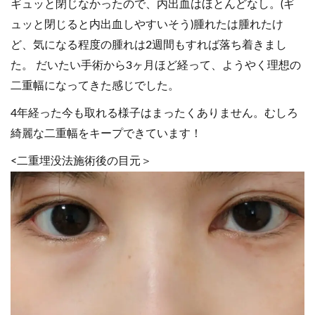
ギュッと閉じなかったので、内出血はほとんどなし。(ギ
ュッと閉じると内出血しやすいそう)腫れたは腫れたけ
ど、気になる程度の腫れは2週間もすれば落ち着きまし
た。 だいたい手術から3ヶ月ほど経って、ようやく理想の
二重幅になってきた感じでした。
4年経った今も取れる様子はまったくありません。むしろ
綺麗な二重幅をキープできています！
<二重埋没法施術後の目元＞