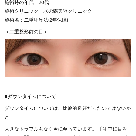
施術時の年代：20代
施術クリニック：水の森美容クリニック
施術名：二重埋没法(2年保障)
＜二重整形前の目＞
■ダウンタイムについて
ダウンタイムについては、比較的良好だったのではないか
と。
大きなトラブルもなく今に至っています。 手術中に目を