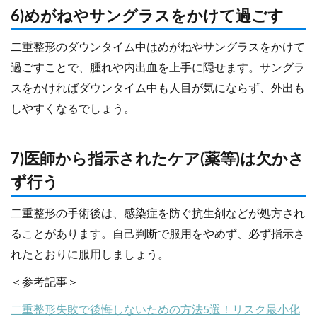
6)めがねやサングラスをかけて過ごす
二重整形のダウンタイム中はめがねやサングラスをかけて
過ごすことで、腫れや内出血を上手に隠せます。サングラ
スをかければダウンタイム中も人目が気にならず、外出も
しやすくなるでしょう。
7)医師から指示されたケア(薬等)は欠かさ
ず行う
二重整形の手術後は、感染症を防ぐ抗生剤などが処方され
ることがあります。自己判断で服用をやめず、必ず指示さ
れたとおりに服用しましょう。
＜参考記事＞
二重整形失敗で後悔しないための方法5選！リスク最小化