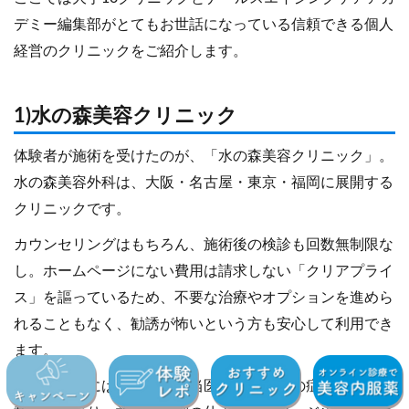
デミー編集部がとてもお世話になっている信頼できる個人
経営のクリニックをご紹介します。
1)水の森美容クリニック
体験者が施術を受けたのが、「水の森美容クリニック」。
水の森美容外科は、大阪・名古屋・東京・福岡に展開する
クリニックです。
カウンセリングはもちろん、施術後の検診も回数無制限な
し。ホームページにない費用は請求しない「クリアプライ
ス」を謳っているため、不要な治療やオプションを進めら
れることもなく、勧誘が怖いという方も安心して利用でき
ます。
公式サイトには施術別、担当医師別に多数の症例写真が掲