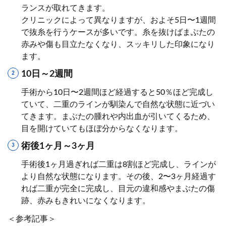
ランスが取れてきます。
クリニックによって異なりますが、およそ5日〜1週間
で抜糸を行うケースが多いです。糸を抜けばまぶたの
赤みや傷も目立たなくなり、スッキリした印象になり
ます。
10日～2週間
手術から10日〜2週間ほど経過すると50％ほど完成し
ていて、二重のラインが馴染んで自然な状態に近づい
てきます。まぶたの腫れや内出血が引いてくるため、
目を開けていてもほぼ分からなくなります。
術後1ヶ月～3ヶ月
手術後1ヶ月過ぎれば二重は8割ほど完成し、ラインが
より自然な状態になります。その後、2〜3ヶ月経過す
れば二重が完全に完成し、目元の違和感やまぶたの傷
跡、赤みもきれいになくなります。
＜参考記事＞