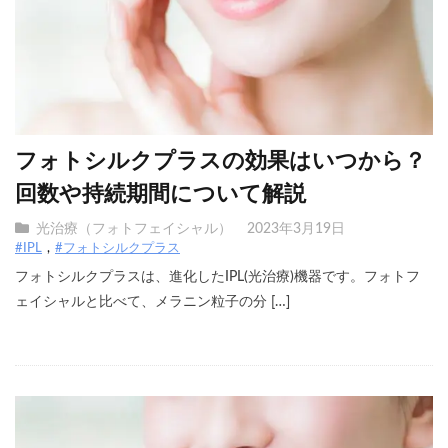
フォトシルクプラスの効果はいつから？
回数や持続期間について解説
光治療（フォトフェイシャル）
2023年3月19日
#IPL
#フォトシルクプラス
フォトシルクプラスは、進化したIPL(光治療)機器です。フォトフ
ェイシャルと比べて、メラニン粒子の分 […]