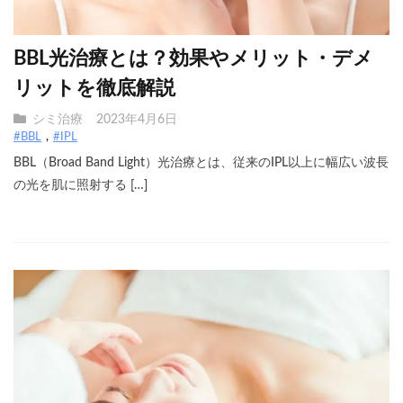
BBL光治療とは？効果やメリット・デメ
リットを徹底解説
シミ治療
2023年4月6日
#BBL
#IPL
BBL（Broad Band Light）光治療とは、従来のIPL以上に幅広い波長
の光を肌に照射する […]