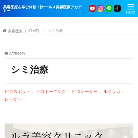
美容医療を学び体験！|ナールス美容医療アカデ
ミー
シミ治療
美容医療（HOME)
CATEGORY
シミ治療
ピコスポット
ピコトーニング
ピコレーザー
ルメッカ
レーザー