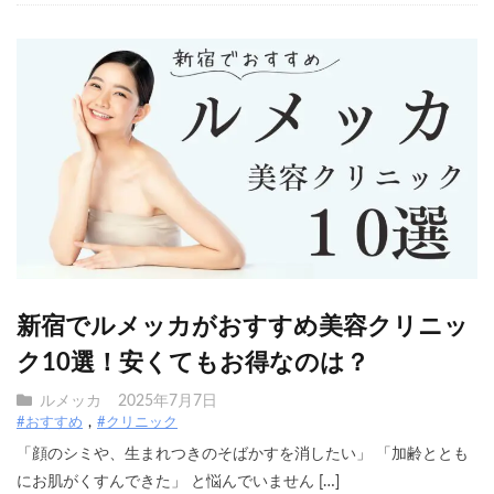
新宿でルメッカがおすすめ美容クリニッ
ク10選！安くてもお得なのは？
ルメッカ
2025年7月7日
#おすすめ
#クリニック
「顔のシミや、生まれつきのそばかすを消したい」 「加齢ととも
にお肌がくすんできた」 と悩んでいません […]