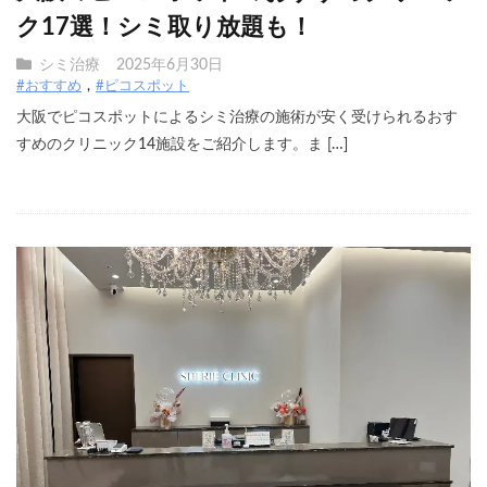
ク17選！シミ取り放題も！
シミ治療
2025年6月30日
#おすすめ
#ピコスポット
大阪でピコスポットによるシミ治療の施術が安く受けられるおす
すめのクリニック14施設をご紹介します。ま […]