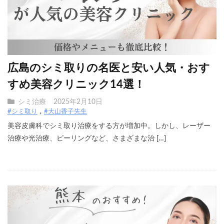
広島のシミ取りの名医と安い人気・おす
すめ美容クリニック14選！
シミ治療
2025年2月10日
#シミ取り
#大山香子先生
美容皮膚科でシミ取り治療をする方が増加中。しかし、レーザー
治療や光治療、ピーリングなど、さまざまな治 […]