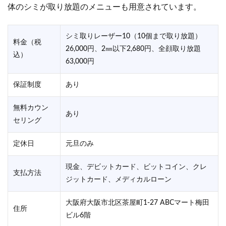
体のシミが取り放題のメニューも用意されています。
シミ取りレーザー10（10個まで取り放題）
料金（税
26,000円、2㎜以下2,680円、全顔取り放題
込）
63,000円
保証制度
あり
無料カウン
あり
セリング
定休日
元旦のみ
現金、デビットカード、ビットコイン、クレ
支払方法
ジットカード、メディカルローン
大阪府大阪市北区茶屋町1‐27 ABCマート梅田
住所
ビル6階