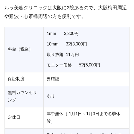
ルラ美容クリニックは大阪に2院あるので、大阪梅田周辺
や難波・心斎橋周辺の方も便利です。
1mm 3,300円
10mm 3万3,000円
料金（税込）
取り放題 11万円
モニター価格 5万5,000円
保証制度
要確認
無料カウンセリ
あり
ング
年中無休（ 1月1日～1月3日まで冬季休
定休日
診）