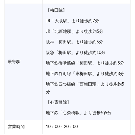
【梅田院】
JR「大阪駅」より徒歩約7分
JR「北新地駅」より徒歩約5分
阪神「梅田駅」より徒歩約5分
阪急「梅田駅」より徒歩約10分
最寄駅
地下鉄御堂筋線「梅田駅」より徒歩約5分
地下鉄谷町線「東梅田駅」より徒歩約3分
地下鉄四つ橋線「西梅田駅」より徒歩約5
分
【心斎橋院】
地下鉄「心斎橋駅」より徒歩約5分
営業時間
10：00～20：00