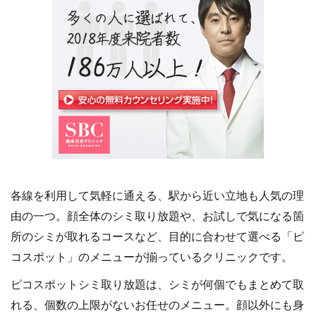
徒歩5分
阪急「梅田駅」より
徒歩1分
JR「大阪駅」よ
歩8分
御堂筋線「梅田駅」
最寄駅
より徒歩3分
地下鉄谷町線「
田駅」より徒歩
谷町線「東梅田駅」
より徒歩5分
地下鉄御堂筋線
田駅」より徒歩
阪神「梅田駅」より
徒歩5分
各線を利用して気軽に通える、駅から近い立地も人気の理
由の一つ。顔全体のシミ取り放題や、お試しで気になる箇
所のシミが取れるコースなど、目的に合わせて選べる「ピ
コスポット」のメニューが揃っているクリニックです。
ピコスポットシミ取り放題は、シミが何個でもまとめて取
営業時間
10:00～19:00
10:00～19:00
れる、個数の上限がないお任せのメニュー。顔以外にも身