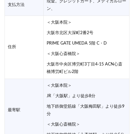
現金。クレジットカード、メディカルロー
支払方法
ン、
＜大阪本院＞
大阪市北区大深町2番2号
PRIME GATE UMEDA 5階 C・D
住所
＜大阪心斎橋院＞
大阪市中央区博労町3丁目4-15 ACN心斎
橋博労町ビル2階
＜大阪本院＞
JR「大阪駅」より徒歩8分
地下鉄御堂筋線「大阪梅田駅」より徒歩9
最寄駅
分
＜大阪心斎橋院＞