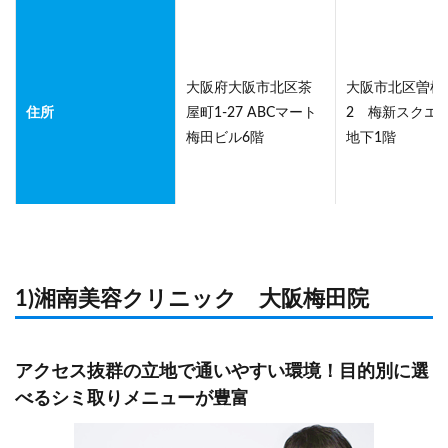
大阪府大阪市北区茶
大阪市北区曽根崎
住所
屋町1‐27 ABCマート
2 梅新スクエ
梅田ビル6階
地下1階
1)湘南美容クリニック 大阪梅田院
アクセス抜群の立地で通いやすい環境！目的別に選
べるシミ取りメニューが豊富
JR「大阪駅」より徒
歩3分
JR「北新地駅」