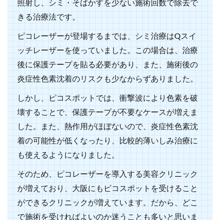
照射し、シミ・そばかすを少ない施術回数で除去で
きる治療法です。
ピコレーザーが登場するまでは、シミ治療はQスイ
ッチレーザーを使っていました。この場合は、治療
後に保護テープを貼る必要があり、また、施術後の
炎症性色素沈着のリスクも少なからずありました。
しかし、ピコスポットでは、衝撃波により色素を破
壊することで、保護テープが不要なケースが増えま
した。また、熱作用がほぼないので、炎症性色素沈
着の可能性が低くなったり、比較的薄いしみ治療に
も使えるようになりました。
そのため、ピコレーザーを導入する美容クリニック
が増えており、大阪にもピコスポットを受けること
ができるクリニックが増えています。だから、どこ
で施術を受ければよいのか迷うことも多いと思いま