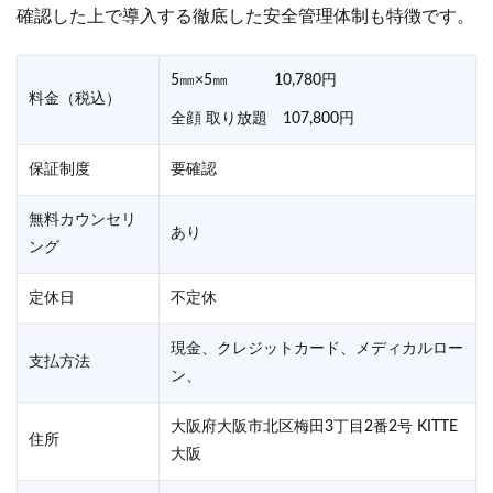
確認した上で導入する徹底した安全管理体制も特徴です。
5㎜×5㎜ 10,780円
料金（税込）
全顔 取り放題 107,800円
保証制度
要確認
無料カウンセリ
あり
ング
定休日
不定休
現金、クレジットカード、メディカルロー
支払方法
ン、
大阪府大阪市北区梅田3丁目2番2号 KITTE
住所
大阪