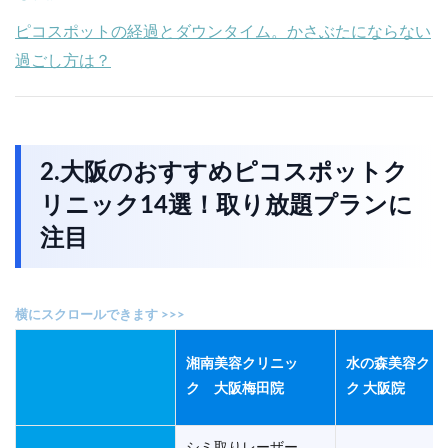
ピコスポットの経過とダウンタイム。かさぶたにならない
過ごし方は？
2.大阪のおすすめピコスポットク
リニック14選！取り放題プランに
注目
湘南美容クリニッ
水の森美容クリ
ク 大阪梅田
院
ク 大阪院