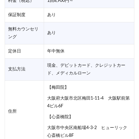
料金（税込）
1回8,900円～
保証制度
あり
無料カウンセリ
あり
ング
定休日
年中無休
現金、デビットカード、クレジットカー
支払方法
ド、メディカルローン
【梅田院】
大阪府大阪市北区梅田1-11-4 大阪駅前第
4ビル6F
住所
【心斎橋院】
大阪市中央区南船場4-3-2 ヒューリック
心斎橋ビル8F