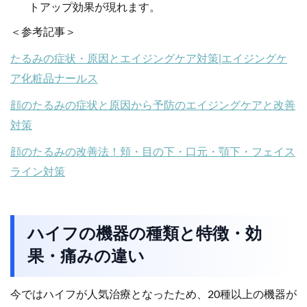
トアップ効果が現れます。
＜参考記事＞
たるみの症状・原因とエイジングケア対策|エイジングケ
ア化粧品ナールス
顔のたるみの症状と原因から予防のエイジングケアと改善
対策
顔のたるみの改善法！頬・目の下・口元・顎下・フェイス
ライン対策
ハイフの機器の種類と特徴・効
果・痛みの違い
今ではハイフが人気治療となったため、20種以上の機器が