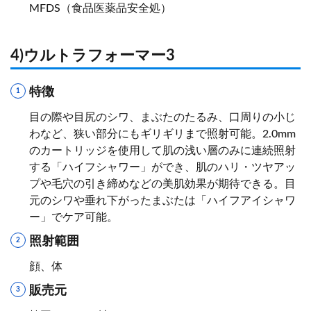
MFDS（食品医薬品安全処）
4)ウルトラフォーマー3
特徴
目の際や目尻のシワ、まぶたのたるみ、口周りの小じ
わなど、狭い部分にもギリギリまで照射可能。2.0mm
のカートリッジを使用して肌の浅い層のみに連続照射
する「ハイフシャワー」ができ、肌のハリ・ツヤアッ
プや毛穴の引き締めなどの美肌効果が期待できる。目
元のシワや垂れ下がったまぶたは「ハイフアイシャワ
ー」でケア可能。
照射範囲
顔、体
販売元