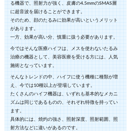
る機器で、照射力が強く、皮膚の4.5mmのSMAS層
に超音波を届けることができます。
そのため、顔のたるみに効果が高いというメリット
があります。
一方、効果が高い分、慎重に扱う必要があります。
今ではそんな医療ハイフは、メスを使わないたるみ
治療の機器として、美容医療を受ける方には、人気
施術となっています。
そんなトレンドの中、ハイフに使う機種に種類が増
え、今では10種以上が登場しています。
たくさんのハイフ機器は、いずれも基本的なメカニ
ズムは同じであるものの、それぞれ特徴を持ってい
ます。
具体的には、焼灼の強さ、照射深度、照射範囲、照
射方法などに違いがあるのです。