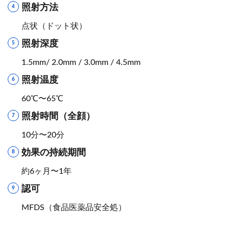
照射方法
点状（ドット状）
照射深度
1.5mm/ 2.0mm / 3.0mm / 4.5mm
照射温度
60℃〜65℃
照射時間（全顔）
10分〜20分
効果の持続期間
約6ヶ月〜1年
認可
MFDS（食品医薬品安全処）