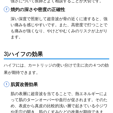
強さについて医師とよく相談することが大切です。
焼灼の深さや密度の正確性
深い深度で照射して超音波が骨の近くに達すると、強
い痛みを感じやすいです。また、高密度で打つことで
も痛みが強くなり、やけどやむくみのリスクが上がり
ます。
3)ハイフの効果
ハイフには、カートリッジの使い分けで主に次の４つの効
果が期待できます。
肌質改善効果
肌の表層に超音波を当てることで、熱エネルギーによ
って肌のターンオーバーや血行が促されます。そのた
め、表皮から真皮の比較的浅い層で起きている小ジワ
や毛穴の開き、肌のくすみなどの改善が期待できま