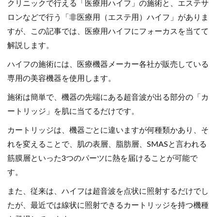
クリニックで行える「医療用ハイフ」の施術と、エステサ
ロンなどで行う「非医療用（エステ用）ハイフ」がありま
すが、この記事では、医療用ハイフにフォーカスを当てて
解説します。
ハイフの施術には、医療機器メーカー各社が販売している
専用の美容機器を使用します。
施術は簡単で、機器の先端にある超音波が出る部分の「カ
ートリッジ」を肌に当てるだけです。
カートリッジは、機器ごとに違いますが何種類かあり、そ
れを変えることで、肌の表層、脂肪層、SMASと言われる
筋膜層といった3つのパーツに熱を届けることが可能で
す。
また、従来は、ハイフは超音波を点状に照射するだけでし
たが、最近では線状に照射できるカートリッジを持つ機種