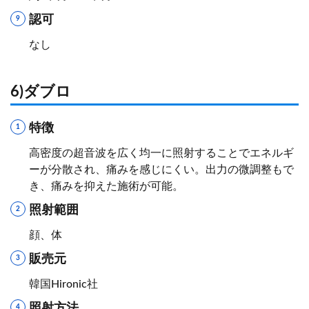
認可
なし
6)ダブロ
特徴
高密度の超音波を広く均一に照射することでエネルギ
ーが分散され、痛みを感じにくい。出力の微調整もで
き、痛みを抑えた施術が可能。
照射範囲
顔、体
販売元
韓国Hironic社
照射方法