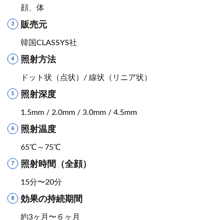
顔、体
販売元
韓国CLASSYS社
照射方法
ドット状（点状）/ 線状（リニア状）
照射深度
1.5mm / 2.0mm / 3.0mm / 4.5mm
照射温度
65℃～75℃
照射時間（全顔）
15分〜20分
効果の持続期間
約3ヶ月〜６ヶ月