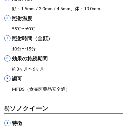
顔：1.5mm / 3.0mm / 4.5mm、体：13.0mm
照射温度
55℃〜60℃
照射時間（全顔）
10分〜15分
効果の持続期間
約3ヶ月〜6ヶ月
認可
MFDS（食品医薬品安全処）
8)ソノクイーン
特徴