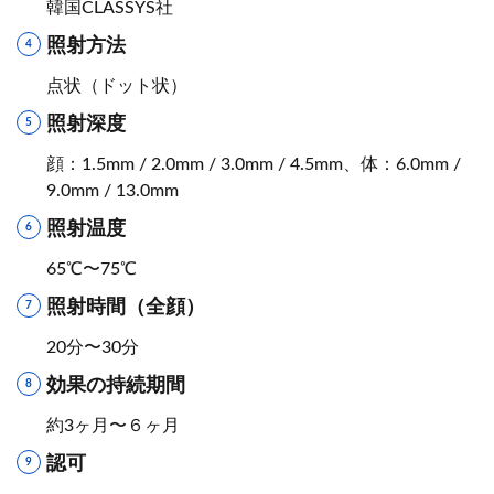
韓国CLASSYS社
照射方法
点状（ドット状）
照射深度
顔：1.5mm / 2.0mm / 3.0mm / 4.5mm、体：6.0mm /
9.0mm / 13.0mm
照射温度
65℃〜75℃
照射時間（全顔）
20分〜30分
効果の持続期間
約3ヶ月〜６ヶ月
認可