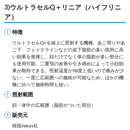
3)ウルトラセルQ＋リニア（ハイフリニ
ア）
特徴
ウルトラセルQ+を線上に照射する機種。あご周りやあ
ご下、フェイスラインなどの皮下脂肪の多い箇所に高
い効果を発揮し、顔だけでなく体の脂肪が多い部分に
も使用可能。二重顎の改善や引き締めによって小顔効
果が期待できる。照射温度が58度と低いので痛みが少
ない。一度に広範囲への施術が可能なため、ほかの機
種に比べて施術時間も短い。
照射範囲
顔・体中の広範囲（脂肪がついた部位）
販売元
韓国Jeisys社