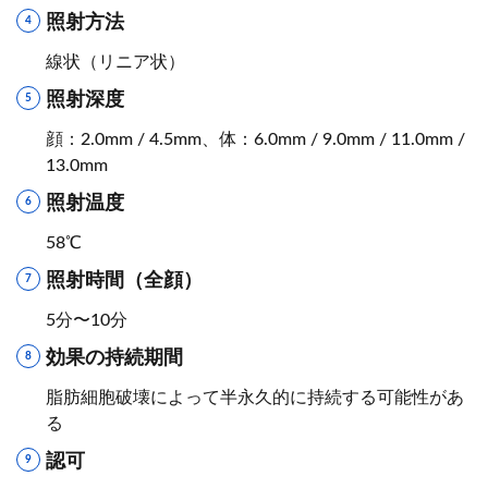
照射方法
線状（リニア状）
照射深度
顔：2.0mm / 4.5mm、体：6.0mm / 9.0mm / 11.0mm /
13.0mm
照射温度
58℃
照射時間（全顔）
5分〜10分
効果の持続期間
脂肪細胞破壊によって半永久的に持続する可能性があ
る
認可