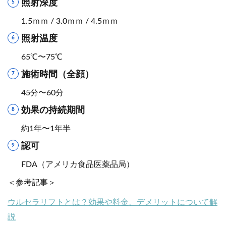
照射深度
1.5ｍｍ / 3.0ｍｍ / 4.5ｍｍ
照射温度
65℃〜75℃
施術時間（全顔）
45分〜60分
効果の持続期間
約1年〜1年半
認可
FDA（アメリカ食品医薬品局）
＜参考記事＞
ウルセラリフトとは？効果や料金、デメリットについて解
説