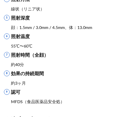
線状（リニア状）
照射深度
顔：1.5mm / 3.0mm / 4.5mm、体：13.0mm
照射温度
55℃〜60℃
照射時間（全顔）
約40分
効果の持続期間
約3ヶ月
認可
MFDS（食品医薬品安全処）