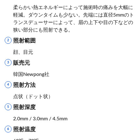
柔らかい熱エネルギーによって施術時の痛みを大幅に
軽減。ダウンタイムも少ない。先端には直径5mmのト
ランスデューサーによって、眉の上下や目の下などの
狭い部分にも照射できる。
照射範囲
顔、目元
販売元
韓国Newpong社
照射方法
点状（ドット状）
照射深度
2.0mm / 3.0mm / 4.5mm
照射温度