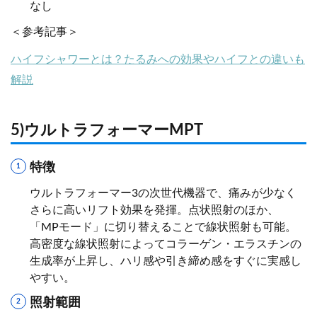
なし
＜参考記事＞
ハイフシャワーとは？たるみへの効果やハイフとの違いも
解説
5)ウルトラフォーマーMPT
特徴
ウルトラフォーマー3の次世代機器で、痛みが少なく
さらに高いリフト効果を発揮。点状照射のほか、
「MPモード」に切り替えることで線状照射も可能。
高密度な線状照射によってコラーゲン・エラスチンの
生成率が上昇し、ハリ感や引き締め感をすぐに実感し
やすい。
照射範囲