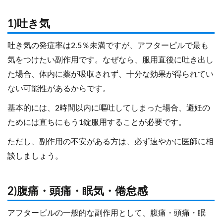
1)吐き気
吐き気の発症率は2.5％未満ですが、アフターピルで最も
気をつけたい副作用です。なぜなら、服用直後に吐き出し
た場合、体内に薬が吸収されず、十分な効果が得られてい
ない可能性があるからです。
基本的には、2時間以内に嘔吐してしまった場合、避妊の
ためには直ちにもう1錠服用することが必要です。
ただし、副作用の不安がある方は、必ず速やかに医師に相
談しましょう。
2)腹痛・頭痛・眠気・倦怠感
アフターピルの一般的な副作用として、腹痛・頭痛・眠