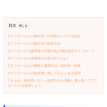
目次
1.アフターピルの副作用｜代表的なリスクを紹介
2.アフターピルの副作用の対処方法
3.アフターピル服用後の消退出血が避妊成功サインの一つ
4.アフターピル使用時の注意点4つとは？
5.アフターピルの種類と服用方法・副作用・効果
6.アフターピルの副作用に関してのよくある質問
7.まとめ：副作用と正しい使用方法を理解し落ち着いてアフ
ターピルを服用しよう