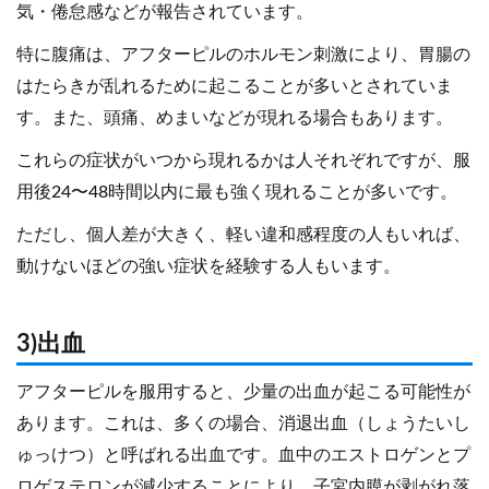
気・倦怠感などが報告されています。
特に腹痛は、アフターピルのホルモン刺激により、胃腸の
はたらきが乱れるために起こることが多いとされていま
す。また、頭痛、めまいなどが現れる場合もあります。
これらの症状がいつから現れるかは人それぞれですが、服
用後24〜48時間以内に最も強く現れることが多いです。
ただし、個人差が大きく、軽い違和感程度の人もいれば、
動けないほどの強い症状を経験する人もいます。
3)出血
アフターピルを服用すると、少量の出血が起こる可能性が
あります。これは、多くの場合、消退出血（しょうたいし
ゅっけつ）と呼ばれる出血です。血中のエストロゲンとプ
ロゲステロンが減少することにより、子宮内膜が剥がれ落