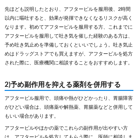
先ほども説明したとおり、アフターピルを服用後、2時間
以内に嘔吐すると、効果が発揮できなくなるリスクが高く
なります。初めてアフターピルを服用する方、これまでに
アフターピルを服用して吐き気を催した経験のある方は、
予め吐き気止めを準備しておくといいでしょう。吐き気止
めはドラッグストアでも買えますが、アフターピルを処方
された際に、医療機関に相談することをおすすめします。
2)予め副作用を抑える薬剤を併用する
アフターピル服用で、頭痛や熱がひどかったり、胃腸障害
がひどい場合は、頭痛薬や解熱薬、胃腸薬などと併用して
もいい場合があります。
アフターピルやほかの薬でこれらの副作用が出やすい方
は、アフターピルを処方してもらう際に、医師に相談しま