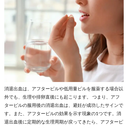
消退出血は、アフターピルや低用量ピルを服薬する場合以
外でも、生理や排卵直後にも起こります。 つまり、アフ
ターピルの服用後の消退出血は、避妊が成功したサインで
す。また、アフターピルの効果を示す現象の1つです。消
退出血後に定期的な生理周期が戻ってきたら、アフターピ