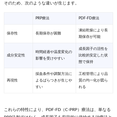
そのため、次のような違いが生じます。
PRP療法
PDF-FD療法
凍結乾燥により長
保存性
長期保存が困難
期保存が可能
成長因子の活性を
時間経過や温度変化の
成分安定性
比較的安定した状
影響を受けやすい
態で保持
採血条件や調製方法に
工程管理により品
再現性
よるばらつきが生じや
質の均一化が図ら
すい
れる
これらの特性により、PDF-FD（C-PRP）療法は、単なる