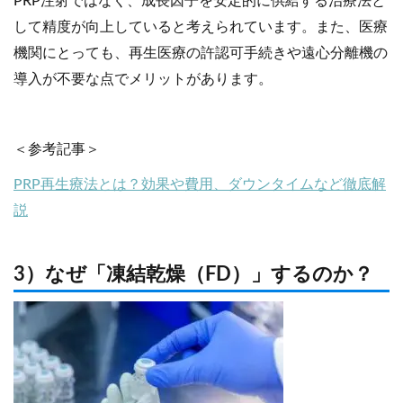
PRP注射ではなく、成長因子を安定的に供給する治療法と
して精度が向上していると考えられています。また、医療
機関にとっても、再生医療の許認可手続きや遠心分離機の
導入が不要な点でメリットがあります。
＜参考記事＞
PRP再生療法とは？効果や費用、ダウンタイムなど徹底解
説
3）なぜ「凍結乾燥（FD）」するのか？