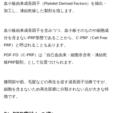
血小板由来成長因子（Platelet Derived Factors）を抽出・
加工し、凍結乾燥した製剤を指します。
血小板由来成長因子を含みつつ、血小板そのものや細胞成
分を含まないPRP形態であることから、C-PRP（Cell Free
PRP）と呼ばれることもあります。
PDF-FD（C-PRP）は「自己血由来・細胞非含有・凍結乾
燥PRP製剤」として位置づけられます。
膝関節や肌、毛髪などの再生を促す成長因子治療ですが、
細胞を含まないため再生医療に分類されない点が大きな特
徴です。