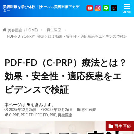
美容医療を学び体験！|ナールス美容医療アカデ
ミー
再生医療
美容医療（HOME)
PDF-FD（C-PRP）療法とは？効果・安全性・適応疾患をエビデンスで検証
PDF-FD（C-PRP）療法とは？
効果・安全性・適応疾患をエ
ビデンスで検証
本ページはPRを含みます。
2025年12月26日
2025年12月26日
再生医療
C-PRP
,
PDF-FD
,
PFC-FD
,
PRP
,
再生医療
再生医療