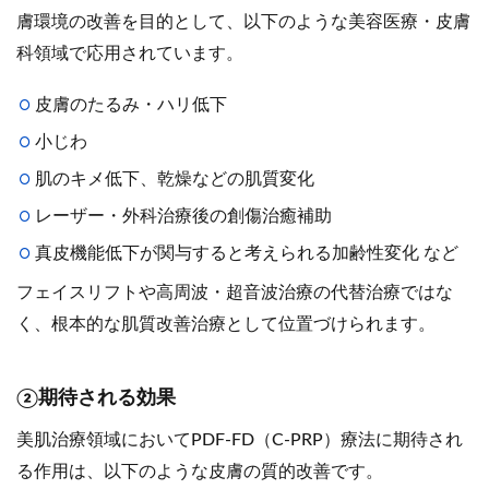
膚環境の改善を目的として、以下のような美容医療・皮膚
科領域で応用されています。
皮膚のたるみ・ハリ低下
小じわ
肌のキメ低下、乾燥などの肌質変化
レーザー・外科治療後の創傷治癒補助
真皮機能低下が関与すると考えられる加齢性変化 など
フェイスリフトや高周波・超音波治療の代替治療ではな
く、根本的な肌質改善治療として位置づけられます。
②期待される効果
美肌治療領域においてPDF-FD（C-PRP）療法に期待され
る作用は、以下のような皮膚の質的改善です。