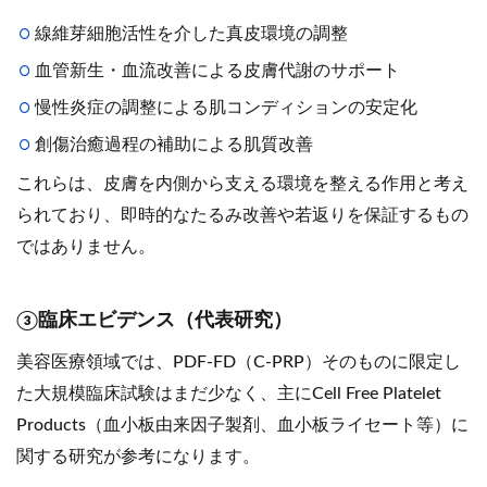
線維芽細胞活性を介した真皮環境の調整
血管新生・血流改善による皮膚代謝のサポート
慢性炎症の調整による肌コンディションの安定化
創傷治癒過程の補助による肌質改善
これらは、皮膚を内側から支える環境を整える作用と考え
られており、即時的なたるみ改善や若返りを保証するもの
ではありません。
③臨床エビデンス（代表研究）
美容医療領域では、PDF-FD（C-PRP）そのものに限定し
た大規模臨床試験はまだ少なく、主にCell Free Platelet
Products（血小板由来因子製剤、血小板ライセート等）に
関する研究が参考になります。