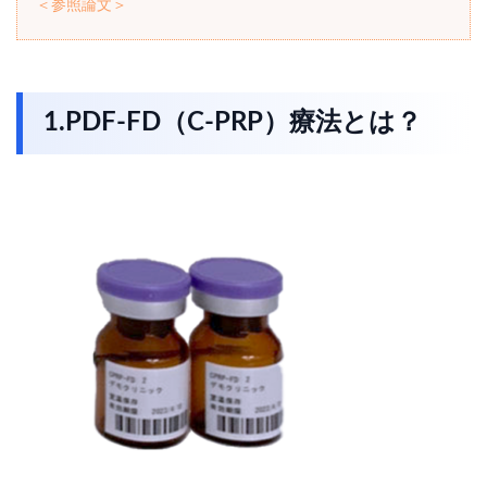
＜参照論文＞
1.PDF-FD（C-PRP）療法とは？