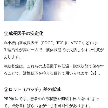
①成長因子の安定化
血小板由来成長因子（PDGF、TGF-β、VEGF など）は、
生理活性が高い一方で、液体状態では失活しやすい性質が
あります。
凍結乾燥は、これらの成長因子を低温・脱水状態で保存す
ることで、活性低下を抑える目的で用いられます【2】。
②ロット（バッチ）差の低減
PRP療法では、患者の血液状態や調製手技の違いによっ
て、成分量にばらつきが生じる可能性があります。