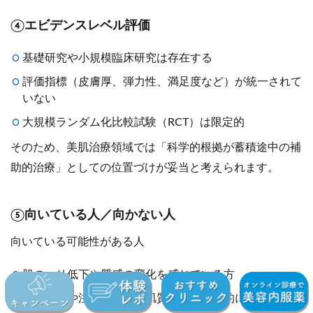
④エビデンスレベル評価
基礎研究や小規模臨床研究は存在する
評価指標（皮膚厚、弾力性、満足度など）が統一されて
いない
大規模ランダム化比較試験（RCT）は限定的
そのため、美肌治療領域では「科学的根拠が蓄積途中の補
助的治療」としての位置づけが妥当と考えられます。
⑤向いている人／向かない人
向いている可能性がある人
肌のハリ低下や質感の変化を感じている方
レーザーや注入治療後の肌質改善を補助的に行いたい方