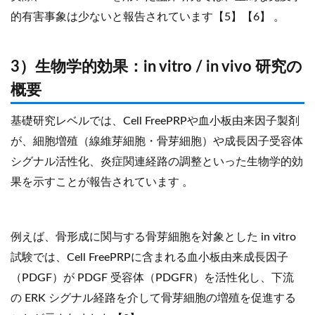
的有害事象は少ないと報告されています【5】【6】 。
3）生物学的効果：in vitro / in vivo 研究の
概要
基礎研究レベルでは、Cell FreePRPや血小板由来因子製剤
が、細胞増殖（線維芽細胞・骨芽細胞）や成長因子受容体
シグナル活性化、炎症関連経路の調整といった生物学的効
果を示すことが報告されています 。
例えば、骨形成に関与する骨芽細胞を対象とした in vitro
試験では、Cell FreePRPに含まれる血小板由来成長因子
（PDGF）が PDGF 受容体（PDGFR）を活性化し、下流
の ERK シグナル経路を介して骨芽細胞の増殖を促進する