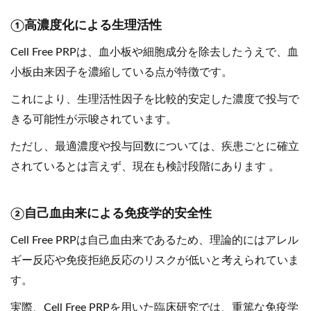
①高濃度化による生理活性
Cell Free PRPは、血小板や細胞成分を除去したうえで、血
小板由来因子を濃縮している点が特徴です。
これにより、生理活性因子を比較的安定した濃度で投与で
きる可能性が示唆されています。
ただし、最適濃度や投与回数については、疾患ごとに確立
されているとは言えず、現在も検討段階にあります 。
②自己血由来による免疫学的安全性
Cell Free PRPは自己血由来であるため、理論的にはアレル
ギー反応や免疫拒絶反応のリスクが低いと考えられていま
す。
実際、Cell Free PRPを用いた臨床研究では、重篤な免疫学