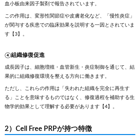
血小板由来因子製剤で報告されています。
この作用は、変形性関節症や皮膚老化など、「慢性炎症」
が関与する疾患での臨床効果を説明する一因とされていま
す【3】。
④組織修復促進
成長因子は、細胞増殖・血管新生・炎症制御を通じて、結
果的に組織修復環境を整える方向に働きます。
ただし、これらの作用は「失われた組織を完全に再生す
る」ことを意味するものではなく、修復過程を補助する生
物学的効果として理解する必要があります【4】。
2）Cell Free PRPが持つ特徴