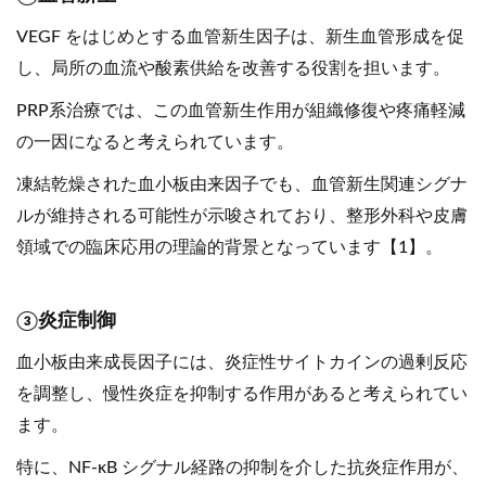
VEGF をはじめとする血管新生因子は、新生血管形成を促
し、局所の血流や酸素供給を改善する役割を担います。
PRP系治療では、この血管新生作用が組織修復や疼痛軽減
の一因になると考えられています。
凍結乾燥された血小板由来因子でも、血管新生関連シグナ
ルが維持される可能性が示唆されており、整形外科や皮膚
領域での臨床応用の理論的背景となっています【1】。
③炎症制御
血小板由来成長因子には、炎症性サイトカインの過剰反応
を調整し、慢性炎症を抑制する作用があると考えられてい
ます。
特に、NF-κB シグナル経路の抑制を介した抗炎症作用が、