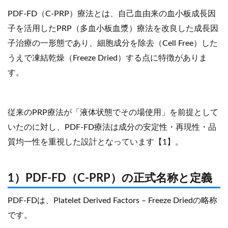
PDF-FD（C-PRP）療法とは、自己血由来の血小板成長因
子を活用したPRP（多血小板血漿）療法を改良した成長因
子治療の一形態であり、細胞成分を除去（Cell Free）した
うえで凍結乾燥（Freeze Dried）する点に特徴がありま
す。
従来のPRP療法が「液体状態でその場使用」を前提として
いたのに対し、PDF-FD療法は成分の安定性・再現性・品
質均一性を重視した設計となっています【1】。
1）PDF-FD（C-PRP）の正式名称と定義
PDF-FDは、Platelet Derived Factors – Freeze Driedの略称
です。