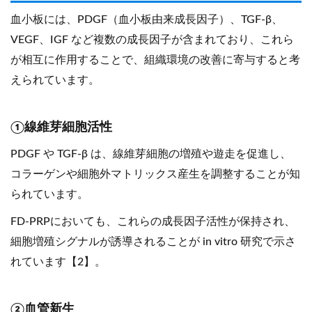
血小板には、PDGF（血小板由来成長因子）、TGF-β、
VEGF、IGF など複数の成長因子が含まれており、これら
が相互に作用することで、組織環境の改善に寄与すると考
えられています。
①線維芽細胞活性
PDGF や TGF-β は、線維芽細胞の増殖や遊走を促進し、
コラーゲンや細胞外マトリックス産生を調整することが知
られています。
FD-PRPにおいても、これらの成長因子活性が保持され、
細胞増殖シグナルが誘導されることが in vitro 研究で示さ
れています【2】。
②血管新生