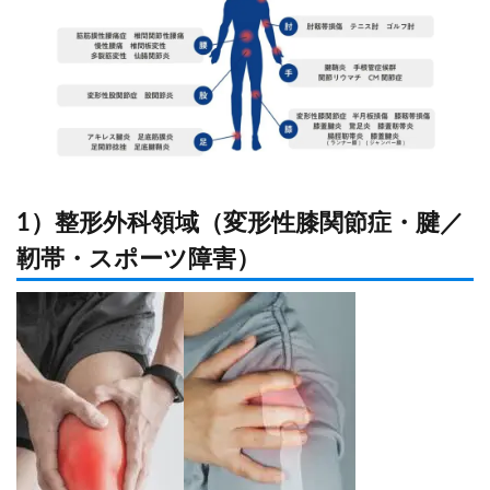
1）整形外科領域（変形性膝関節症・腱／
靭帯・スポーツ障害）