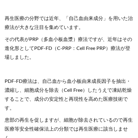
再生医療の分野では近年、「自己血由来成分」を用いた治
療法が大きな注目を集めています。
その代表がPRP（多血小板血漿）療法ですが、近年はその
進化形としてPDF-FD（C-PRP：Cell Free PRP）療法が登
場しました。
PDF-FD療法は、自己血から血小板由来成長因子を抽出・
濃縮し、細胞成分を除去（Cell Free）したうえで凍結乾燥
することで、成分の安定性と再現性を高めた医療技術で
す。
患部の再生を促しますが、細胞が除去されているので再生
医療等安全性確保法上の分類では再生医療に該当しませ