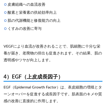
皮膚組織への血流改善
酸素と栄養素の供給効率向上
肌の代謝機能と修復能力の向上
くすみの改善に寄与
VEGFにより血流が改善されることで、肌細胞に十分な栄
養が届き、老廃物の排出も促進されます。その結果、肌の
透明感やツヤが向上します。
4）EGF（上皮成長因子）
EGF（Epidermal Growth Factor）は、表皮細胞の増殖とタ
ーンオーバーを促進する成長因子です。肌表面のキメや質
感の改善に直接的に作用します。