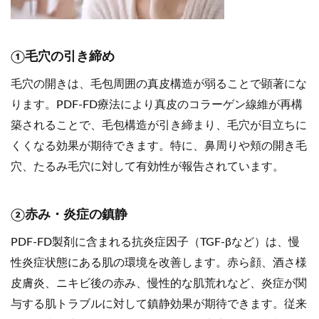
①毛穴の引き締め
毛穴の開きは、毛包周囲の真皮構造が弱ることで顕著にな
ります。PDF-FD療法により真皮のコラーゲン線維が再構
築されることで、毛包構造が引き締まり、毛穴が目立ちに
くくなる効果が期待できます。特に、鼻周りや頬の開き毛
穴、たるみ毛穴に対して有効性が報告されています。
②赤み・炎症の鎮静
PDF-FD製剤に含まれる抗炎症因子（TGF-βなど）は、慢
性炎症状態にある肌の環境を改善します。赤ら顔、酒さ様
皮膚炎、ニキビ後の赤み、慢性的な肌荒れなど、炎症が関
与する肌トラブルに対して鎮静効果が期待できます。従来