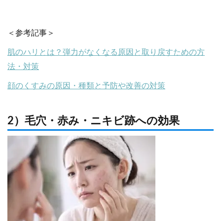
＜参考記事＞
肌のハリとは？弾力がなくなる原因と取り戻すための方
法・対策
顔のくすみの原因・種類と予防や改善の対策
2）毛穴・赤み・ニキビ跡への効果