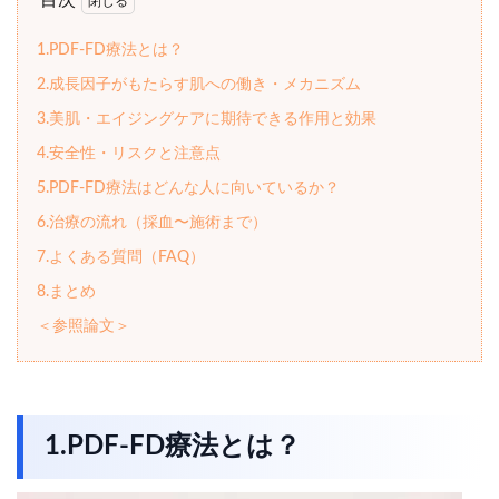
目次
1.PDF-FD療法とは？
2.成長因子がもたらす肌への働き・メカニズム
3.美肌・エイジングケアに期待できる作用と効果
4.安全性・リスクと注意点
5.PDF-FD療法はどんな人に向いているか？
6.治療の流れ（採血〜施術まで）
7.よくある質問（FAQ）
8.まとめ
＜参照論文＞
1.PDF-FD療法とは？