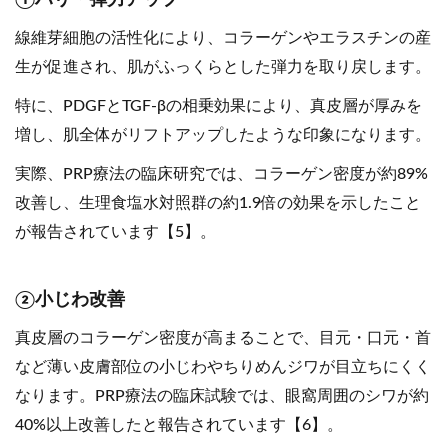
①ハリ・弾力アップ
線維芽細胞の活性化により、コラーゲンやエラスチンの産
生が促進され、肌がふっくらとした弾力を取り戻します。
特に、PDGFとTGF-βの相乗効果により、真皮層が厚みを
増し、肌全体がリフトアップしたような印象になります。
実際、PRP療法の臨床研究では、コラーゲン密度が約89%
改善し、生理食塩水対照群の約1.9倍の効果を示したこと
が報告されています【5】。
②小じわ改善
真皮層のコラーゲン密度が高まることで、目元・口元・首
など薄い皮膚部位の小じわやちりめんジワが目立ちにくく
なります。PRP療法の臨床試験では、眼窩周囲のシワが約
40%以上改善したと報告されています【6】。