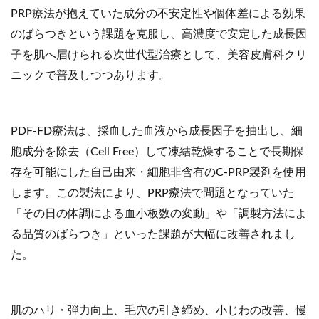
PRP療法が抱えていた成分の不安定性や個体差による効果
のばらつきという課題を克服し、高濃度で安定した成長因
子を肌へ届けられる次世代型治療として、美容皮膚科クリ
ニックで普及しつつあります。
PDF-FD療法は、採血した血液から成長因子を抽出し、細
胞成分を除去（Cell Free）して凍結乾燥することで長期保
存を可能にした自己由来・細胞非含有のC-PRP製剤を使用
します。この製法により、PRP療法で問題となっていた
「その日の体調による血小板数の変動」や「調製方法によ
る品質のばらつき」といった課題が大幅に改善されまし
た。
肌のハリ・弾力向上、毛穴の引き締め、小じわの改善、慢