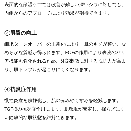
表面的な保湿ケアでは改善が難しい深いシワに対しても、
内側からのアプローチにより効果が期待できます。
③肌質の向上
細胞ターンオーバーの正常化により、肌のキメが整い、な
めらかな質感が得られます。EGFの作用により表皮のバリ
ア機能も強化されるため、外部刺激に対する抵抗力が高ま
り、肌トラブルが起こりにくくなります。
④抗炎症作用
慢性炎症を鎮静化し、肌の赤みやくすみを軽減します。
TGF-βの抗炎症作用により、肌環境が安定し、揺らぎにく
い健康的な肌状態を維持できます。