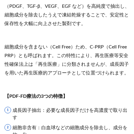
（PDGF、TGF-β、VEGF、EGF など）を高純度で抽出し、
細胞成分を除去したうえで凍結乾燥することで、安定性と
保存性を大幅に向上させた製剤です。
細胞成分を含まない（Cell Free）ため、C-PRP（Cell Free
PRP）とも呼ばれます。この特性により、再生医療等安全
性確保法上は「再生医療」に分類されませんが、成長因子
を用いた再生医療的アプローチとして位置づけられます。
【
PDF-FD
療法の
3
つの特徴】
成長因子抽出：必要な成長因子だけを高濃度で取り出
す
細胞非含有：白血球などの細胞成分を除去し、成分を