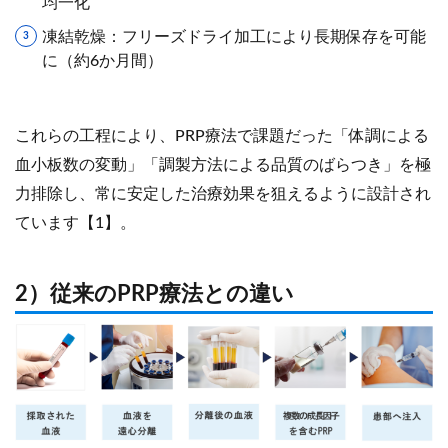
均一化
凍結乾燥：フリーズドライ加工により長期保存を可能
に（約6か月間）
これらの工程により、PRP療法で課題だった「体調による
血小板数の変動」「調製方法による品質のばらつき」を極
力排除し、常に安定した治療効果を狙えるように設計され
ています【1】。
2）従来のPRP療法との違い