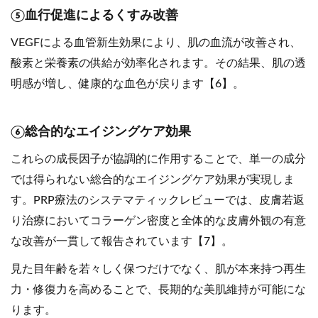
⑤血行促進によるくすみ改善
VEGFによる血管新生効果により、肌の血流が改善され、
酸素と栄養素の供給が効率化されます。その結果、肌の透
明感が増し、健康的な血色が戻ります【6】。
⑥総合的なエイジングケア効果
これらの成長因子が協調的に作用することで、単一の成分
では得られない総合的なエイジングケア効果が実現しま
す。PRP療法のシステマティックレビューでは、皮膚若返
り治療においてコラーゲン密度と全体的な皮膚外観の有意
な改善が一貫して報告されています【7】。
見た目年齢を若々しく保つだけでなく、肌が本来持つ再生
力・修復力を高めることで、長期的な美肌維持が可能にな
ります。