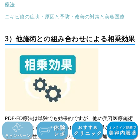
療法
ニキビ痕の症状・原因と予防・改善の対策と美容医療
3）他施術との組み合わせによる相乗効果
PDF-FD療法は単独でも効果的ですが、他の美容医療施術
と組み合わせることで、さらに高い相乗効果が期待できま
す【8】。相性の良い組み合わせ施術は次の通りです。