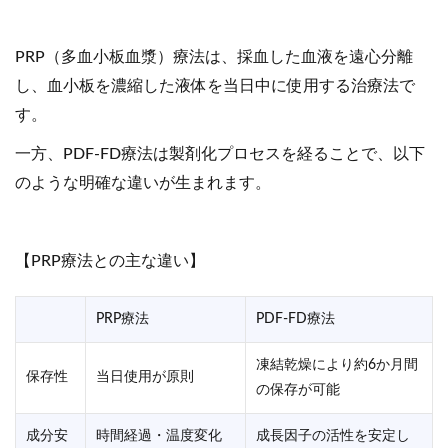
PRP（多血小板血漿）療法は、採血した血液を遠心分離
し、血小板を濃縮した液体を当日中に使用する治療法で
す。
一方、PDF-FD療法は製剤化プロセスを経ることで、以下
のような明確な違いが生まれます。
【PRP療法との主な違い】
PRP療法
PDF-FD療法
凍結乾燥により約6か月間
保存性
当日使用が原則
の保存が可能
成分安
時間経過・温度変化
成長因子の活性を安定し