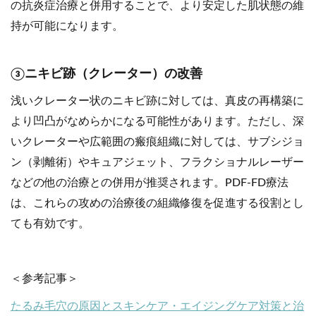
の抗炎症治療と併用することで、より安定した肌状態の維
持が可能になります。
③ニキビ跡（クレーター）の改善
浅いクレーター状のニキビ跡に対しては、真皮の再構築に
より凹凸がなめらかになる可能性があります。ただし、深
いクレーターや広範囲の瘢痕組織に対しては、サブシジョ
ン（剥離術）やキュアジェット、フラクショナルレーザー
などの他の治療との併用が推奨されます。PDF-FD療法
は、これらの攻めの治療後の組織修復を促進する役割とし
ても有効です。
＜参考記事＞
たるみ毛穴の原因とスキンケア・エイジングケア対策と治