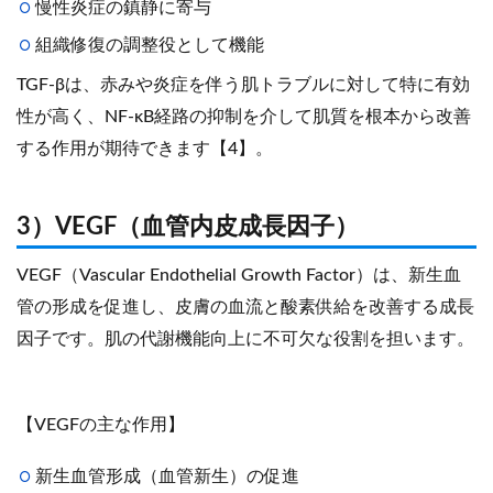
慢性炎症の鎮静に寄与
組織修復の調整役として機能
TGF-βは、赤みや炎症を伴う肌トラブルに対して特に有効
性が高く、NF-κB経路の抑制を介して肌質を根本から改善
する作用が期待できます【4】。
3）VEGF（血管内皮成長因子）
VEGF（Vascular Endothelial Growth Factor）は、新生血
管の形成を促進し、皮膚の血流と酸素供給を改善する成長
因子です。肌の代謝機能向上に不可欠な役割を担います。
【VEGFの主な作用】
新生血管形成（血管新生）の促進