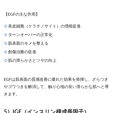
【EGFの主な作用】
表皮細胞（ケラチノサイト）の増殖促進
ターンオーバーの正常化
肌表面のキメを整える
創傷治癒の促進
肌の滑らかさとツヤの向上
EGFは肌表面の質感改善に優れた効果を発揮し、ざらつき
やゴワつきを解消して、触り心地の良い滑らかな肌へと導
きます。
5）IGF（インスリン様成長因子）