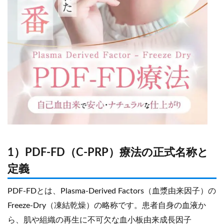
1）PDF-FD（C-PRP）療法の正式名称と
定義
PDF-FDとは、Plasma-Derived Factors（血漿由来因子）の
Freeze-Dry（凍結乾燥）の略称です。患者自身の血液か
ら、肌や組織の再生に不可欠な血小板由来成長因子