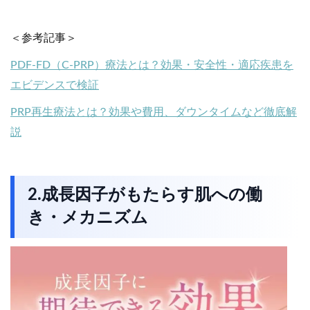
＜参考記事＞
PDF-FD（C-PRP）療法とは？効果・安全性・適応疾患を
エビデンスで検証
PRP再生療法とは？効果や費用、ダウンタイムなど徹底解
説
2.成長因子がもたらす肌への働
き・メカニズム