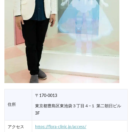
〒170-0013
住所
東京都豊島区東池袋３丁目４−１ 第二朝日ビル
3F
アクセス
https://flora-clinic.jp/access/