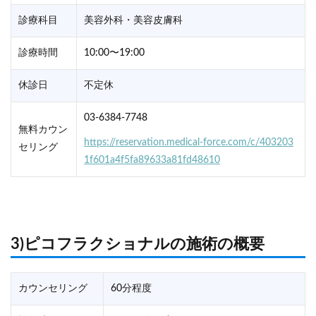
診療科目
美容外科・美容皮膚科
診療時間
10:00〜19:00
休診日
不定休
03-6384-7748
無料カウン
https://reservation.medical-force.com/c/403203
セリング
1f601a4f5fa89633a81fd48610
3)ピコフラクショナルの施術の概要
カウンセリング
60分程度