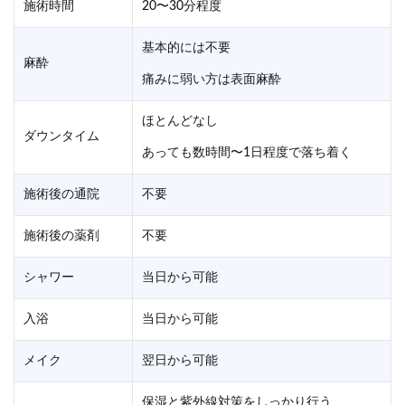
施術時間
20〜30分程度
基本的には不要
麻酔
痛みに弱い方は表面麻酔
ほとんどなし
ダウンタイム
あっても数時間〜1日程度で落ち着く
施術後の通院
不要
施術後の薬剤
不要
シャワー
当日から可能
入浴
当日から可能
メイク
翌日から可能
保湿と紫外線対策をしっかり行う