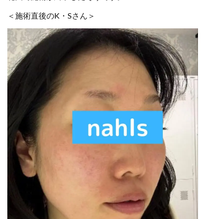
＜施術直後のK・Sさん＞