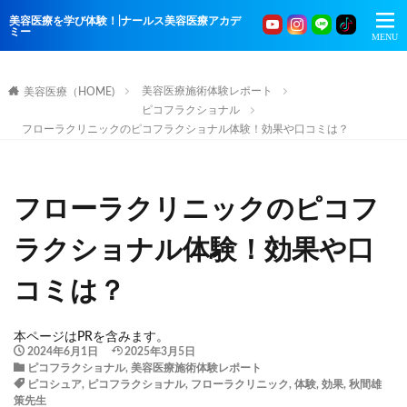
美容医療を学び体験！|ナールス美容医療アカデ
ミー
美容医療施術体験レポート
美容医療（HOME)
ピコフラクショナル
フローラクリニックのピコフラクショナル体験！効果や口コミは？
フローラクリニックのピコフ
ラクショナル体験！効果や口
コミは？
本ページはPRを含みます。
2024年6月1日
2025年3月5日
ピコフラクショナル
,
美容医療施術体験レポート
ピコシュア
,
ピコフラクショナル
,
フローラクリニック
,
体験
,
効果
,
秋間雄
策先生