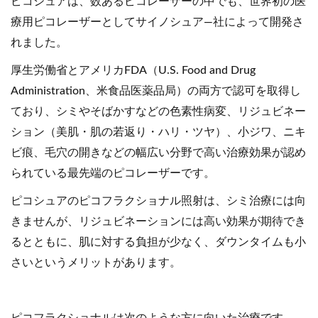
ピコシュアは、数あるピコレーザーの中でも、世界初の医
療用ピコレーザーとしてサイノシュア―社によって開発さ
れました。
厚生労働省とアメリカFDA（U.S. Food and Drug
Administration、米食品医薬品局）の両方で認可を取得し
ており、シミやそばかすなどの色素性病変、リジュビネー
ション（美肌・肌の若返り・ハリ・ツヤ）、小ジワ、ニキ
ビ痕、毛穴の開きなどの幅広い分野で高い治療効果が認め
られている最先端のピコレーザーです。
ピコシュアのピコフラクショナル照射は、シミ治療には向
きませんが、リジュビネーションには高い効果が期待でき
るとともに、肌に対する負担が少なく、ダウンタイムも小
さいというメリットがあります。