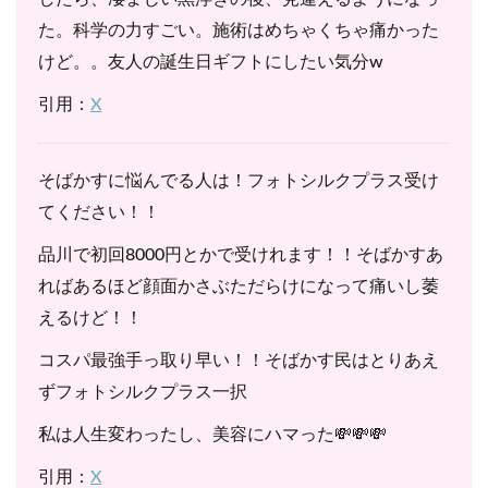
た。科学の力すごい。施術はめちゃくちゃ痛かった
けど。。友人の誕生日ギフトにしたい気分w
引用：
X
そばかすに悩んでる人は！フォトシルクプラス受け
てください！！
品川で初回8000円とかで受けれます！！そばかすあ
ればあるほど顔面かさぶただらけになって痛いし萎
えるけど！！
コスパ最強手っ取り早い！！そばかす民はとりあえ
ずフォトシルクプラス一択
私は人生変わったし、美容にハマった💸💸💸
引用：
X