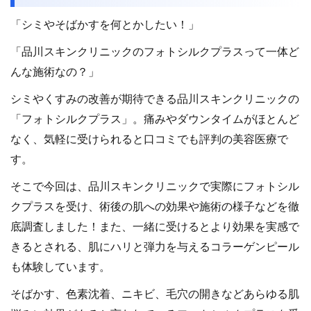
「シミやそばかすを何とかしたい！」
「品川スキンクリニックのフォトシルクプラスって一体ど
んな施術なの？」
シミやくすみの改善が期待できる品川スキンクリニックの
「フォトシルクプラス」。痛みやダウンタイムがほとんど
なく、気軽に受けられると口コミでも評判の美容医療で
す。
そこで今回は、品川スキンクリニックで実際にフォトシル
クプラスを受け、術後の肌への効果や施術の様子などを徹
底調査しました！また、一緒に受けるとより効果を実感で
きるとされる、肌にハリと弾力を与えるコラーゲンピール
も体験しています。
そばかす、色素沈着、ニキビ、毛穴の開きなどあらゆる肌