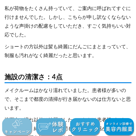
私が荷物をたくさん持っていて、ご案内に呼ばれてすぐに
行けませんでした。しかし、こちらが申し訳なくならない
ような声掛けの配慮をしていただき、すごく気持ちいい対
応でした。
ショートの方以外は髪も綺麗にだんごにまとまっていて、
制服も汚れがなく綺麗だったと思います。
施設の清潔さ：4点
メイクルームはかなり濡れていました。患者様が多いの
で、そこまで都度の清掃が行き届かないのは仕方ないと思
います。
洗面台の濡れ以外は綺麗でした。これだけ患者様がいらっ
しゃるのに、綺麗で人も空間もすべて清潔感があったの