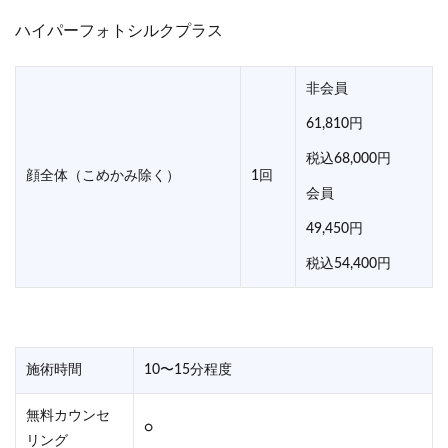
ハイパーフォトシルクプラス
非会員
61,810円
税込68,000円
顔全体（こめかみ除く）
1回
会員
49,450円
税込54,400円
施術時間
10〜15分程度
無料カウンセ
○
リング