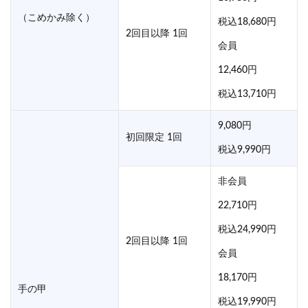
（こめかみ除く）
税込18,680円
2回目以降 1回
会員
12,460円
税込13,710円
9,080円
初回限定 1回
税込9,990円
非会員
22,710円
税込24,990円
2回目以降 1回
会員
18,170円
手の甲
税込19,990円