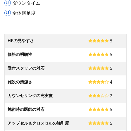
ダウンタイム
全体満足度
HPの見やすさ
5
価格の明朗性
5
受付スタッフの対応
5
施設の清潔さ
4
カウンセリングの充実度
3
施術時の医師の対応
5
アップセル＆クロスセルの強引度
5