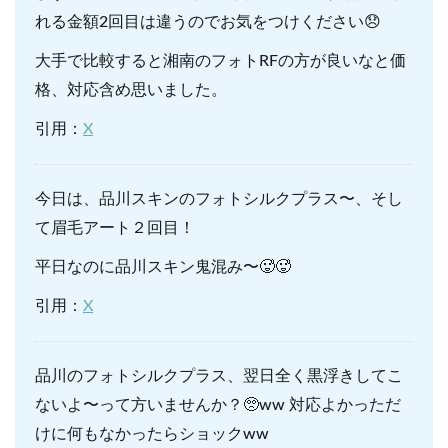
れる金額2回目は違うのでお気をつけください😞
大手で比較すると湘南のフォトRFの方が良いなと価
格、対応含め思いました。
引用：
X
今日は、品川スキンのフォトシルクプラス〜、そし
て眉毛アート２回目！
平日なのに品川スキン鬼混み〜🥵🥵
引用：
X
品川のフォトシルクプラス、翌日全く黒浮きしてこ
ないよ〜って方いませんか？🥺ww 対応よかっただ
けに何もなかったらショックww