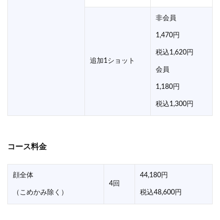
非会員
1,470円
税込1,620円
追加1ショット
会員
1,180円
税込1,300円
コース料金
顔全体
44,180円
4回
（こめかみ除く）
税込48,600円