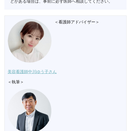
どがある場合は、事前に必ず医師へ相談してください。
＜看護師アドバイザー＞
美容看護師中川ゆう子さん
＜執筆＞