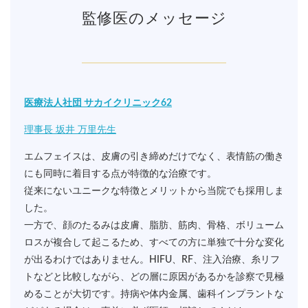
監修医のメッセージ
医療法人社団 サカイクリニック62
理事長 坂井 万里先生
エムフェイスは、皮膚の引き締めだけでなく、表情筋の働き
にも同時に着目する点が特徴的な治療です。
従来にないユニークな特徴とメリットから当院でも採用しま
した。
一方で、顔のたるみは皮膚、脂肪、筋肉、骨格、ボリューム
ロスが複合して起こるため、すべての方に単独で十分な変化
が出るわけではありません。HIFU、RF、注入治療、糸リフ
トなどと比較しながら、どの層に原因があるかを診察で見極
めることが大切です。持病や体内金属、歯科インプラントな