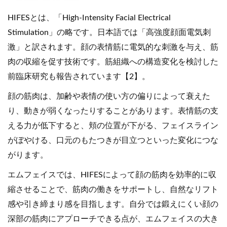
HIFESとは、「High-Intensity Facial Electrical
Stimulation」の略です。日本語では「高強度顔面電気刺
激」と訳されます。顔の表情筋に電気的な刺激を与え、筋
肉の収縮を促す技術です。筋組織への構造変化を検討した
前臨床研究も報告されています【2】。
顔の筋肉は、加齢や表情の使い方の偏りによって衰えた
り、動きが弱くなったりすることがあります。表情筋の支
える力が低下すると、頬の位置が下がる、フェイスライン
がぼやける、口元のもたつきが目立つといった変化につな
がります。
エムフェイスでは、HIFESによって顔の筋肉を効率的に収
縮させることで、筋肉の働きをサポートし、自然なリフト
感や引き締まり感を目指します。自分では鍛えにくい顔の
深部の筋肉にアプローチできる点が、エムフェイスの大き