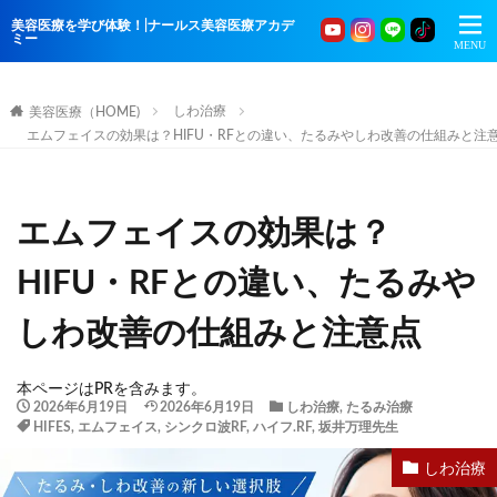
美容医療を学び体験！|ナールス美容医療アカデ
ミー
しわ治療
美容医療（HOME)
エムフェイスの効果は？HIFU・RFとの違い、たるみやしわ改善の仕組みと注
エムフェイスの効果は？
HIFU・RFとの違い、たるみや
しわ改善の仕組みと注意点
本ページはPRを含みます。
2026年6月19日
2026年6月19日
しわ治療
,
たるみ治療
HIFES
,
エムフェイス
,
シンクロ波RF
,
ハイフ.RF
,
坂井万理先生
しわ治療