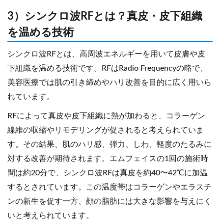
3）シンクロ波RFとは？真皮・皮下組織
を温める技術
シンクロ波RFとは、高周波エネルギーを用いて皮膚や皮
下組織を温める技術です。RFはRadio Frequencyの略で、
美容医療では肌の引き締めやハリ改善を目的に広く用いら
れています。
RFによって真皮や皮下組織に熱が加わると、コラーゲン
線維の収縮やリモデリングが促されると考えられていま
す。その結果、肌のハリ感、弾力、しわ、軽度のたるみに
対する改善が期待されます。エムフェイスの1回の施術時
間は約20分で、シンクロ波RFは真皮を約40〜42℃に加温
するとされています。この温度帯はコラーゲンやエラスチ
ンの新生を促す一方、顔の脂肪には大きな影響を与えにく
いと考えられています。