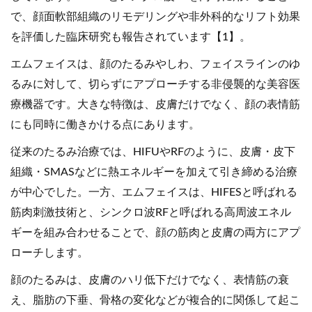
で、顔面軟部組織のリモデリングや非外科的なリフト効果
を評価した臨床研究も報告されています【1】。
エムフェイスは、顔のたるみやしわ、フェイスラインのゆ
るみに対して、切らずにアプローチする非侵襲的な美容医
療機器です。大きな特徴は、皮膚だけでなく、顔の表情筋
にも同時に働きかける点にあります。
従来のたるみ治療では、HIFUやRFのように、皮膚・皮下
組織・SMASなどに熱エネルギーを加えて引き締める治療
が中心でした。一方、エムフェイスは、HIFESと呼ばれる
筋肉刺激技術と、シンクロ波RFと呼ばれる高周波エネル
ギーを組み合わせることで、顔の筋肉と皮膚の両方にアプ
ローチします。
顔のたるみは、皮膚のハリ低下だけでなく、表情筋の衰
え、脂肪の下垂、骨格の変化などが複合的に関係して起こ