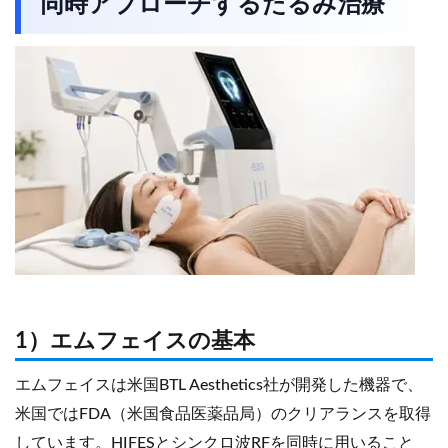
同時アプローチするたるみ治療
1）エムフェイスの基本
エムフェイスは米国BTL Aesthetics社が開発した機器で、
米国ではFDA（米国食品医薬品局）のクリアランスを取得
しています。HIFESとシンクロ波RFを同時に用いること