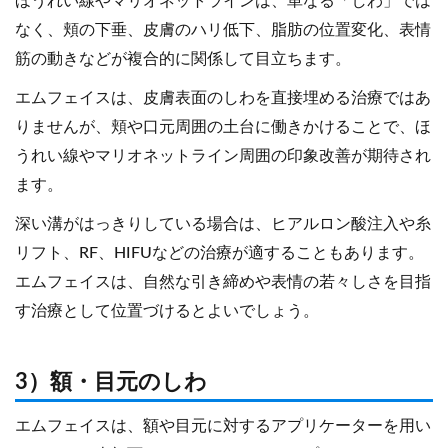
ほうれい線やマリオネットラインは、単なる「しわ」では
なく、頬の下垂、皮膚のハリ低下、脂肪の位置変化、表情
筋の動きなどが複合的に関係して目立ちます。
エムフェイスは、皮膚表面のしわを直接埋める治療ではあ
りませんが、頬や口元周囲の土台に働きかけることで、ほ
うれい線やマリオネットライン周囲の印象改善が期待され
ます。
深い溝がはっきりしている場合は、ヒアルロン酸注入や糸
リフト、RF、HIFUなどの治療が適することもあります。
エムフェイスは、自然な引き締めや表情の若々しさを目指
す治療として位置づけるとよいでしょう。
3）額・目元のしわ
エムフェイスは、額や目元に対するアプリケーターを用い