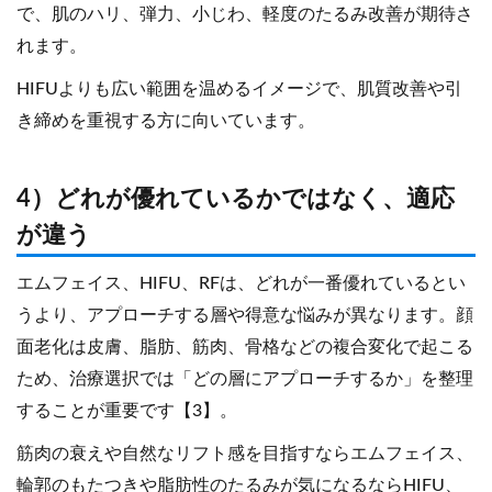
で、肌のハリ、弾力、小じわ、軽度のたるみ改善が期待さ
れます。
HIFUよりも広い範囲を温めるイメージで、肌質改善や引
き締めを重視する方に向いています。
4）どれが優れているかではなく、適応
が違う
エムフェイス、HIFU、RFは、どれが一番優れているとい
うより、アプローチする層や得意な悩みが異なります。顔
面老化は皮膚、脂肪、筋肉、骨格などの複合変化で起こる
ため、治療選択では「どの層にアプローチするか」を整理
することが重要です【3】。
筋肉の衰えや自然なリフト感を目指すならエムフェイス、
輪郭のもたつきや脂肪性のたるみが気になるならHIFU、