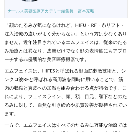
ナールス美容医療アカデミー編集長 富本充昭
「顔のたるみが気になるけれど、HIFU・RF・糸リフト・
注入治療の違いがよく分からない」という方は少なくあり
ません。近年注目されているエムフェイスは、従来のたる
み治療とは異なり、皮膚だけでなく顔の表情筋にもアプロ
ーチする非侵襲的な美容医療機器です。
エムフェイスは、HIFESと呼ばれる顔面筋刺激技術と、シ
ンクロ波RFと呼ばれる高周波を同時に用いることで、筋
肉の収縮と真皮への加温を組み合わせる点が特徴です。こ
れにより、フェイスライン、頬、額、目元、顎下などのた
るみに対して、自然な引き締めや肌質改善が期待されてい
ます。
一方で、エムフェイスはすべてのたるみに万能な治療では