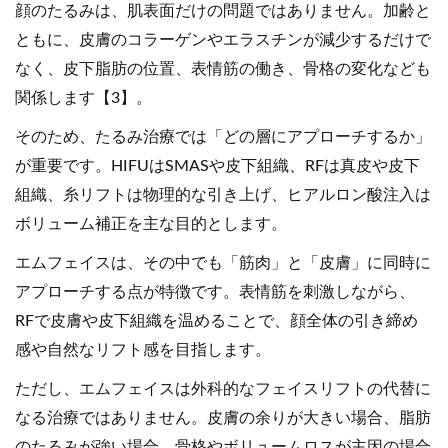
顔のたるみは、肌表面だけの問題ではありません。加齢と
ともに、皮膚のコラーゲンやエラスチンが減少するだけで
なく、皮下脂肪の位置、表情筋の働き、骨格の変化なども
関係します【3】。
そのため、たるみ治療では「どの層にアプローチするか」
が重要です。HIFUはSMASや皮下組織、RFは真皮や皮下
組織、糸リフトは物理的な引き上げ、ヒアルロン酸注入は
ボリューム補正を主な目的とします。
エムフェイスは、その中でも「筋肉」と「皮膚」に同時に
アプローチする点が特徴です。表情筋を刺激しながら、
RFで皮膚や皮下組織を温めることで、顔全体の引き締め
感や自然なリフト感を目指します。
ただし、エムフェイスは外科的なフェイスリフトの代替に
なる治療ではありません。皮膚の余りが大きい場合、脂肪
のたるみが強い場合、骨格やボリュームロスが主因の場合