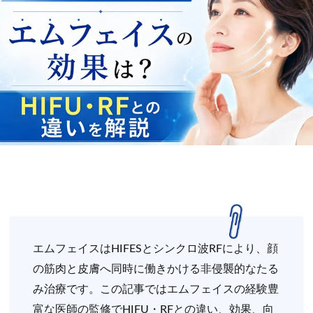
エムフェイスはHIFESとシンクロ波RFにより、顔
の筋肉と皮膚へ同時に働きかける非侵襲的なたる
み治療です。この記事ではエムフェイスの経験豊
富な医師の監修でHIFU・RFとの違い、効果、向