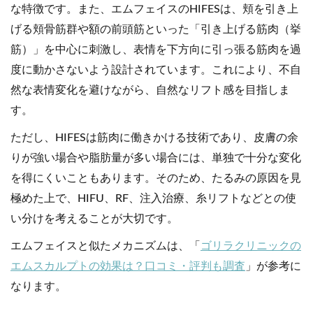
な特徴です。また、エムフェイスのHIFESは、頬を引き上
げる頬骨筋群や額の前頭筋といった「引き上げる筋肉（挙
筋）」を中心に刺激し、表情を下方向に引っ張る筋肉を過
度に動かさないよう設計されています。これにより、不自
然な表情変化を避けながら、自然なリフト感を目指しま
す。
ただし、HIFESは筋肉に働きかける技術であり、皮膚の余
りが強い場合や脂肪量が多い場合には、単独で十分な変化
を得にくいこともあります。そのため、たるみの原因を見
極めた上で、HIFU、RF、注入治療、糸リフトなどとの使
い分けを考えることが大切です。
エムフェイスと似たメカニズムは、「
ゴリラクリニックの
エムスカルプトの効果は？口コミ・評判も調査
」が参考に
なります。