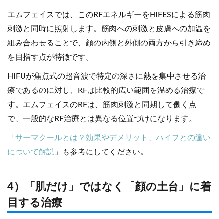
エムフェイスでは、このRFエネルギーをHIFESによる筋肉
刺激と同時に照射します。筋肉への刺激と皮膚への加温を
組み合わせることで、顔の内側と外側の両方から引き締め
を目指す点が特徴です。
HIFUが焦点式の超音波で特定の深さに熱を集中させる治
療であるのに対し、RFは比較的広い範囲を温める治療で
す。エムフェイスのRFは、筋肉刺激と同期して働く点
で、一般的なRF治療とは異なる位置づけになります。
「
サーマクールとは？効果やデメリット、ハイフとの違い
について解説
」も参考にしてください。
4）「肌だけ」ではなく「顔の土台」に着
目する治療