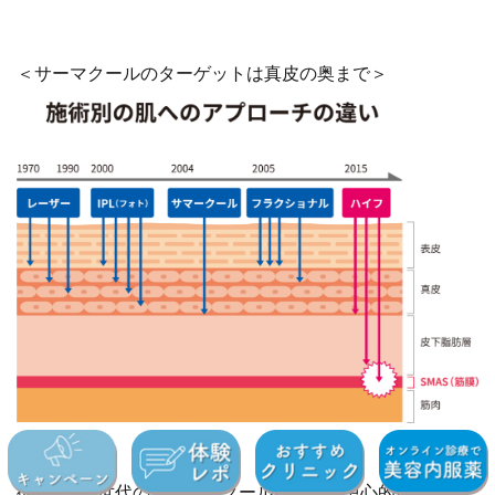
＜サーマクールのターゲットは真皮の奥まで＞
従来は第3世代の『サーマクールCPT』が中心的な機器で