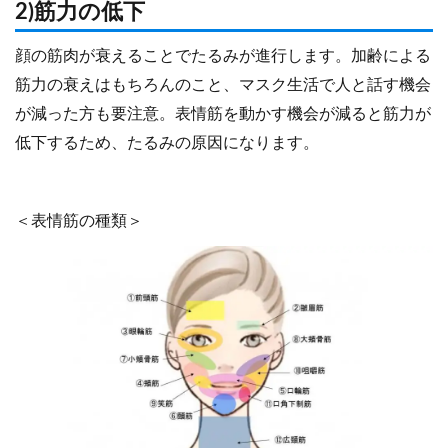
2)筋力の低下
顔の筋肉が衰えることでたるみが進行します。加齢による
筋力の衰えはもちろんのこと、マスク生活で人と話す機会
が減った方も要注意。表情筋を動かす機会が減ると筋力が
低下するため、たるみの原因になります。
＜表情筋の種類＞