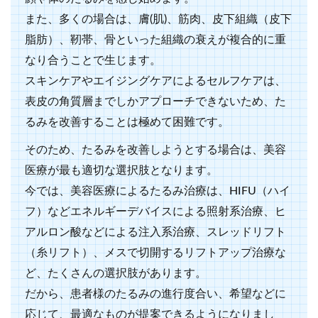
また、多くの場合は、膚(肌)、筋肉、皮下組織（皮下
脂肪）、靭帯、骨といった組織の衰えが複合的に重
なり合うことで生じます。
スキンケアやエイジングケアによるセルフケアは、
表皮の角質層までしかアプローチできないため、た
るみを改善することは極めて困難です。
そのため、たるみを改善しようとする場合は、美容
医療が最も適切な選択肢となります。
今では、美容医療によるたるみ治療は、HIFU（ハイ
フ）などエネルギーデバイスによる照射系治療、ヒ
アルロン酸などによる注入系治療、スレッドリフト
（糸リフト）、メスで切開するリフトアップ治療な
ど、たくさんの選択肢があります。
だから、患者様のたるみの進行度合い、希望などに
応じて、最適なものが提案できるようになりまし