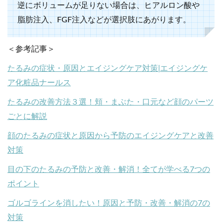
逆にボリュームが足りない場合は、ヒアルロン酸や
脂肪注入、FGF注入などが選択肢にあがります。
＜参考記事＞
たるみの症状・原因とエイジングケア対策|エイジングケ
ア化粧品ナールス
たるみの改善方法３選！頬・まぶた・口元など顔のパーツ
ごとに解説
顔のたるみの症状と原因から予防のエイジングケアと改善
対策
目の下のたるみの予防と改善・解消！全てが学べる7つの
ポイント
ゴルゴラインを消したい！原因と予防・改善・解消の7の
対策