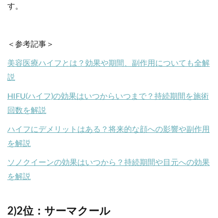
す。
＜参考記事＞
美容医療ハイフとは？効果や期間、副作用についても全解
説
HIFU(ハイフ)の効果はいつからいつまで？持続期間を施術
回数を解説
ハイフにデメリットはある？将来的な顔への影響や副作用
を解説
ソノクイーンの効果はいつから？持続期間や目元への効果
を解説
2)2位：サーマクール