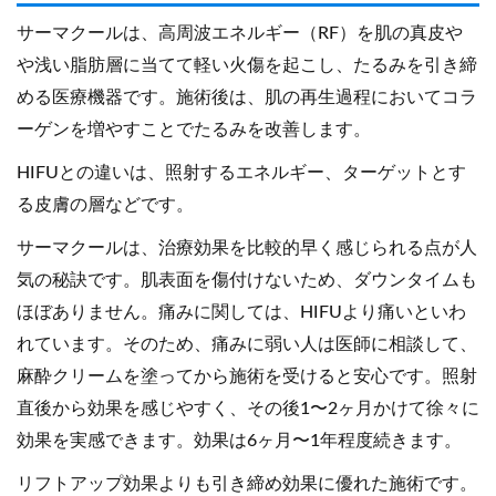
サーマクールは、高周波エネルギー（RF）を肌の真皮や
や浅い脂肪層に当てて軽い火傷を起こし、たるみを引き締
める医療機器です。施術後は、肌の再生過程においてコラ
ーゲンを増やすことでたるみを改善します。
HIFUとの違いは、照射するエネルギー、ターゲットとす
る皮膚の層などです。
サーマクールは、治療効果を比較的早く感じられる点が人
気の秘訣です。肌表面を傷付けないため、ダウンタイムも
ほぼありません。痛みに関しては、HIFUより痛いといわ
れています。そのため、痛みに弱い人は医師に相談して、
麻酔クリームを塗ってから施術を受けると安心です。照射
直後から効果を感じやすく、その後1〜2ヶ月かけて徐々に
効果を実感できます。効果は6ヶ月〜1年程度続きます。
リフトアップ効果よりも引き締め効果に優れた施術です。