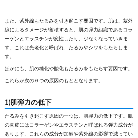
また、紫外線もたるみを引き起こす要因です。肌は、紫外
線によるダメージが蓄積すると、肌の弾力組織であるコラ
ーゲンとエラスチンが変性したり、少なくなっていきま
す。これは光老化と呼ばれ、たるみやシワをもたらしま
す。
ほかにも、肌の糖化や酸化もたるみをもたらす要因です。
これらが次の６つの原因のもととなります。
1)肌弾力の低下
たるみを引き起こす原因の一つは、肌弾力の低下です。肌
の真皮にはコラーゲンやエラスチンと呼ばれる弾力成分が
あります。これらの成分が加齢や紫外線の影響で減ってい