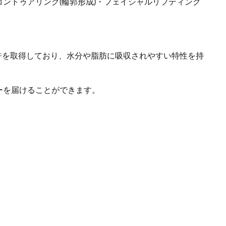
ントゥアリング(輪郭形成)・フェイシャルリフティング
特許を取得しており、水分や脂肪に吸収されやすい特性を持
ーを届けることができます。