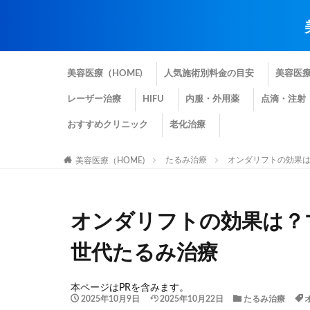
美容医療（HOME)
人気施術別料金の目安
美容医
レーザー治療
HIFU
内服・外用薬
点滴・注射
おすすめクリニック
老化治療
たるみ治療
オンダリフトの効果
美容医療（HOME)
オンダリフトの効果は？
世代たるみ治療
本ページはPRを含みます。
2025年10月9日
2025年10月22日
たるみ治療