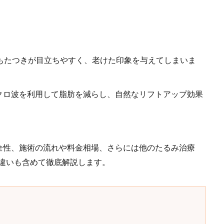
。
もたつきが目立ちやすく、老けた印象を与えてしまいま
クロ波を利用して脂肪を減らし、自然なリフトアップ効果
全性、施術の流れや料金相場、さらには他のたるみ治療
の違いも含めて徹底解説します。