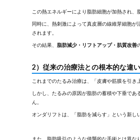
この熱エネルギーにより脂肪細胞が加熱され、
同時に、熱刺激によって真皮層の線維芽細胞が
されます。
その結果、
脂肪減少・リフトアップ・肌質改善
2）従来の治療法との根本的な違
これまでのたるみ治療は、「皮膚や筋膜を引き
しかし、たるみの原因が脂肪の蓄積や下垂であ
ん。
オンダリフトは、「脂肪を減らす」という新し
また、脂肪吸引のような侵襲的な手術とは異な