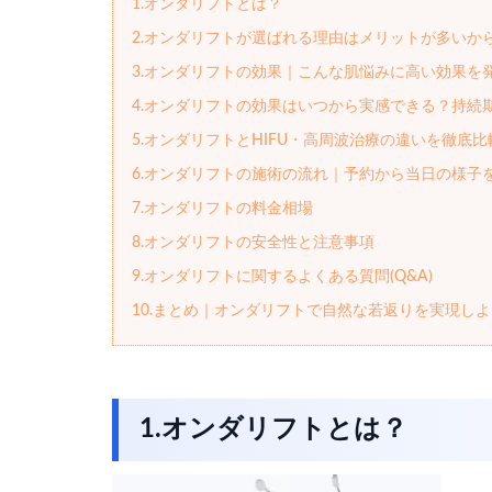
1.オンダリフトとは？
2.オンダリフトが選ばれる理由はメリットが多いか
3.オンダリフトの効果｜こんな肌悩みに高い効果を
4.オンダリフトの効果はいつから実感できる？持続
5.オンダリフトとHIFU・高周波治療の違いを徹底比
6.オンダリフトの施術の流れ｜予約から当日の様子
7.オンダリフトの料金相場
8.オンダリフトの安全性と注意事項
9.オンダリフトに関するよくある質問(Q&A)
10.まとめ｜オンダリフトで自然な若返りを実現しよ
1.オンダリフトとは？