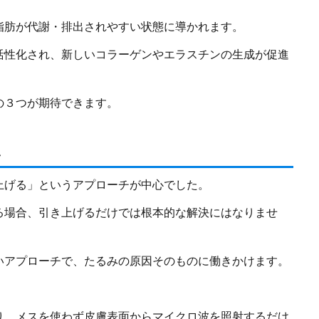
脂肪が代謝・排出されやすい状態に導かれます。
活性化され、新しいコラーゲンやエラスチンの生成が促進
の３つが期待できます。
い
上げる」というアプローチが中心でした。
る場合、引き上げるだけでは根本的な解決にはなりませ
いアプローチで、たるみの原因そのものに働きかけます。
り、メスを使わず皮膚表面からマイクロ波を照射するだけ