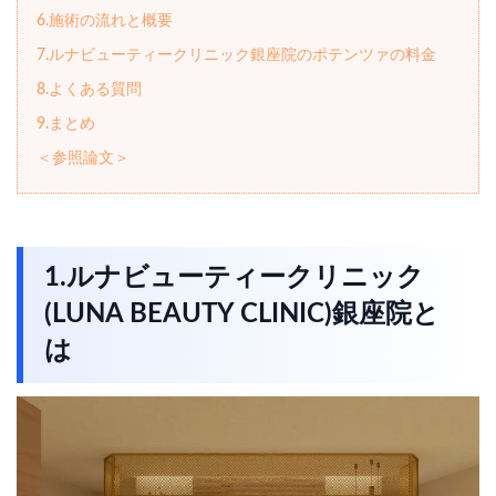
6.施術の流れと概要
7.ルナビューティークリニック銀座院のポテンツァの料金
8.よくある質問
9.まとめ
＜参照論文＞
1.ルナビューティークリニック
(LUNA BEAUTY CLINIC)銀座院と
は