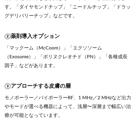
す。「ダイヤモンドチップ」「ニードルチップ」「ドラッ
グデリバリーチップ」などです。
②薬剤導入オプション
「マックーム（McCoom）」「エクソソーム
（Exosome）」「ポリヌクレオチド（PN）」「各種成長
因子」などがあります。
③アプローチする皮膚の層
モノポーラー／バイポーラーRF、1 MHz／2 MHzなど出力
やモードが選べる機器によって、浅層〜深層まで幅広い治
療が可能となっています。