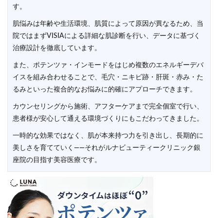
す。
肌悩みは年齢や生活環境、肌質によって原因が異なるため、当
院ではまずVISIAによる詳細な肌診断を行い、データに基づく
治療設計を徹底しています。
また、ポテンツァ・インモードをはじめ複数のエネルギーデバ
イスを組み合わせることで、毛穴・ニキビ跡・肝斑・赤み・た
るみといった複合的なお悩みに的確にアプローチできます。
カウンセリングから施術、アフターケアまで完全個室で行い、
患者様が安心して通える環境づくりにもこだわってきました。
一時的な効果ではなく、肌が本来持つ力を引き出し、長期的に
美しさを育てていく――それがルナビューティークリニック銀
座院の目指す美容医療です。