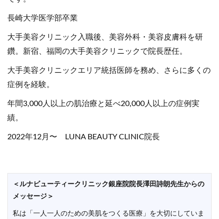
長崎大学医学部卒業
大手美容クリニック入職後、美容外科・美容皮膚科を研
鑽。新宿、福岡の大手美容クリニックで院長歴任。
大手美容クリニックエリア統括医師を務め、さらに多くの
症例を経験。
年間3,000人以上の肌治療と延べ20,000人以上の症例実
績。
2022年12月〜 LUNA BEAUTY CLINIC院長
＜ルナビューティークリニック銀座院院長澤田詩朗先生からの
メッセージ＞
私は「一人一人のための美肌をつくる医療」を大切にしていま