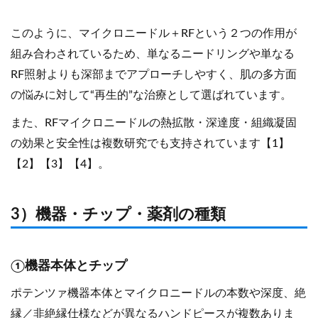
このように、マイクロニードル＋RFという２つの作用が
組み合わされているため、単なるニードリングや単なる
RF照射よりも深部までアプローチしやすく、肌の多方面
の悩みに対して“再生的”な治療として選ばれています。
また、RFマイクロニードルの熱拡散・深達度・組織凝固
の効果と安全性は複数研究でも支持されています【1】
【2】【3】【4】。
3）機器・チップ・薬剤の種類
①機器本体とチップ
ポテンツァ機器本体とマイクロニードルの本数や深度、絶
縁／非絶縁仕様などが異なるハンドピースが複数ありま