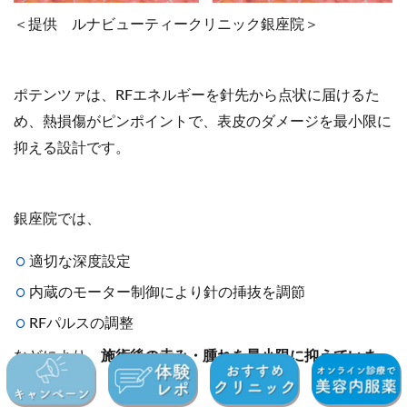
＜提供 ルナビューティークリニック銀座院＞
ポテンツァは、RFエネルギーを針先から点状に届けるた
め、熱損傷がピンポイントで、表皮のダメージを最小限に
抑える設計です。
銀座院では、
適切な深度設定
内蔵のモーター制御により針の挿抜を調節
RFパルスの調整
などにより、
施術後の赤み・腫れを最小限に抑えていま
す。