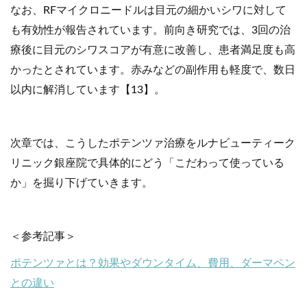
なお、RFマイクロニードルは目元の細かいシワに対して
も有効性が報告されています。前向き研究では、3回の治
療後に目元のシワスコアが有意に改善し、患者満足度も高
かったとされています。赤みなどの副作用も軽度で、数日
以内に解消しています【13】。
次章では、こうしたポテンツァ治療をルナビューティーク
リニック銀座院で具体的にどう「こだわって使っている
か」を掘り下げていきます。
＜参考記事＞
ポテンツァとは？効果やダウンタイム、費用、ダーマペン
との違い