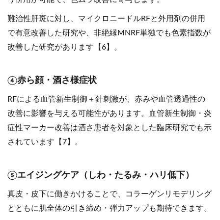
難治性肝斑に対し、マイクロニードルRFと外用剤の併用
で有意改善した研究や、非絶縁MNRF単独でも色素指数が
改善した研究があります【6】。
④赤ら顔・酒さ様症状
RFによる血管新生制御＋針刺激が、赤みや血管透過性の
改善に影響を与える可能性があります。血管新生制御・炎
症性マーカー改善は酒さ患者を対象とした臨床研究でも示
されています【7】。
⑤エイジングケア（しわ・たるみ・ハリ低下）
真皮・皮下に働きかけることで、コラーゲンリモデリング
とともに肌全体の引き締め・弾力アップも期待できます。