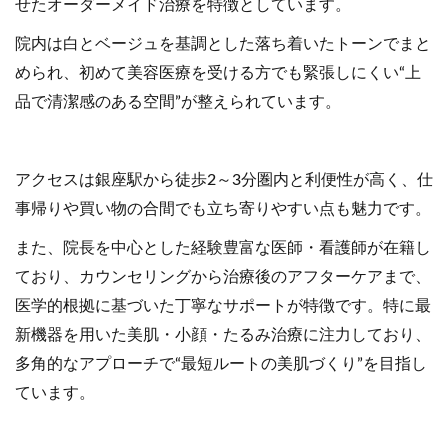
せたオーダーメイド治療を特徴としています。
院内は白とベージュを基調とした落ち着いたトーンでまと
められ、初めて美容医療を受ける方でも緊張しにくい“上
品で清潔感のある空間”が整えられています。
アクセスは銀座駅から徒歩2～3分圏内と利便性が高く、仕
事帰りや買い物の合間でも立ち寄りやすい点も魅力です。
また、院長を中心とした経験豊富な医師・看護師が在籍し
ており、カウンセリングから治療後のアフターケアまで、
医学的根拠に基づいた丁寧なサポートが特徴です。特に最
新機器を用いた美肌・小顔・たるみ治療に注力しており、
多角的なアプローチで“最短ルートの美肌づくり”を目指し
ています。