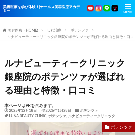
美容医療を学び体験！|ナールス美容医療アカデ
ミー
しわ治療
ポテンツァ
美容医療（HOME)
ルナビューティークリニック銀座院のポテンツァが選ばれる理由と特徴・口コ
ルナビューティークリニック
銀座院のポテンツァが選ばれ
る理由と特徴・口コミ
本ページはPRを含みます。
2025年12月18日
2026年1月28日
ポテンツァ
LUNA BEAUTY CLINIC
,
ポテンツァ
,
ルナビューティークリニック
ポテンツァ