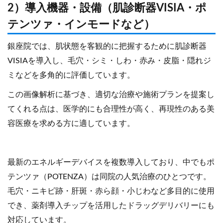
2）導入機器・設備（肌診断器VISIA・ポ
テンツァ・インモードなど）
銀座院では、肌状態を客観的に把握するために肌診断器
VISIAを導入し、毛穴・シミ・しわ・赤み・皮脂・隠れジ
ミなどを多角的に評価しています。
この画像解析に基づき、適切な治療や施術プランを提案し
てくれる点は、医学的にも合理性が高く、再現性のある美
容医療を求める方に適しています。
最新のエネルギーデバイスを複数導入しており、中でもポ
テンツァ（POTENZA）は同院の人気治療のひとつです。
毛穴・ニキビ跡・肝斑・赤ら顔・小じわなど多目的に使用
でき、薬剤導入チップを活用したドラッグデリバリーにも
対応しています。