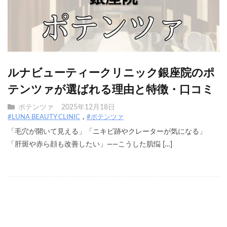
ルナビューティークリニック銀座院のポ
テンツァが選ばれる理由と特徴・口コミ
ポテンツァ
2025年12月18日
#LUNA BEAUTY CLINIC
#ポテンツァ
「毛穴が開いて見える」「ニキビ跡やクレーターが気になる」
「肝斑や赤ら顔も改善したい」――こうした肌悩 […]