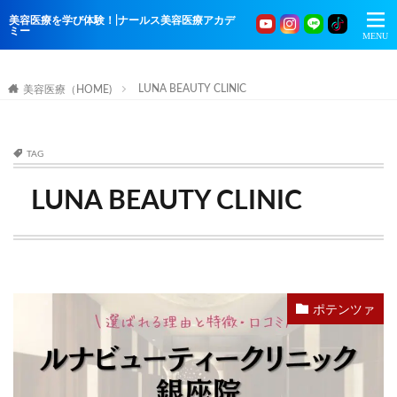
美容医療を学び体験！|ナールス美容医療アカデ
ミー
LUNA BEAUTY CLINIC
美容医療（HOME)
TAG
LUNA BEAUTY CLINIC
ポテンツァ