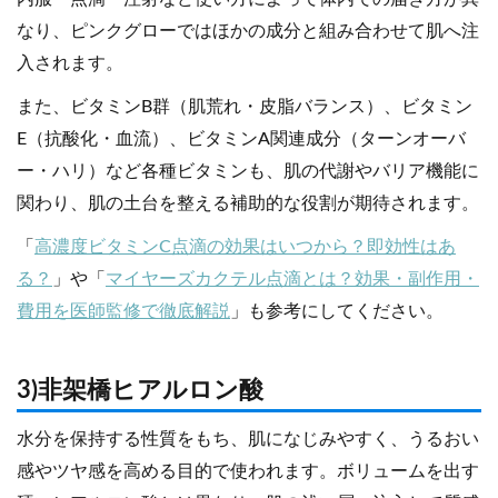
なり、ピンクグローではほかの成分と組み合わせて肌へ注
入されます。
また、ビタミンB群（肌荒れ・皮脂バランス）、ビタミン
E（抗酸化・血流）、ビタミンA関連成分（ターンオーバ
ー・ハリ）など各種ビタミンも、肌の代謝やバリア機能に
関わり、肌の土台を整える補助的な役割が期待されます。
「
高濃度ビタミンC点滴の効果はいつから？即効性はあ
る？
」や「
マイヤーズカクテル点滴とは？効果・副作用・
費用を医師監修で徹底解説
」も参考にしてください。
3)非架橋ヒアルロン酸
水分を保持する性質をもち、肌になじみやすく、うるおい
感やツヤ感を高める目的で使われます。ボリュームを出す