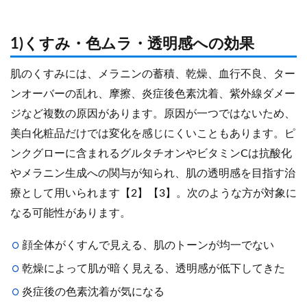
1)くすみ・色ムラ・透明感への効果
肌のくすみには、メラニンの蓄積、乾燥、血行不良、ター
ンオーバーの乱れ、摩擦、炎症後色素沈着、紫外線ダメー
ジなど複数の原因があります。原因が一つではないため、
美白化粧品だけでは変化を感じにくいこともあります。ピ
ンクグローに含まれるグルタチオンやビタミンCは抗酸化
やメラニン生成への関与が知られ、肌の透明感を目指す治
療として用いられます【2】【3】。次のような方が対象に
なる可能性があります。
顔全体がくすんで見える、肌のトーンが均一でない
乾燥によって肌が暗く見える、透明感が低下してきた
炎症後の色素沈着が気になる