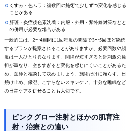
くすみ・色ムラ：複数回の施術で少しずつ変化を感じる
ことがある
肝斑・炎症後色素沈着：内服・外用・紫外線対策などと
の併用が必要な場合がある
一般的には、2〜4週間に1回程度の間隔で3〜5回ほど継続
するプランが提案されることがありますが、必要回数や頻
度は一人ひとり異なります。間隔が短すぎると針刺激の負
担が重なり、空きすぎると変化を感じにくいことがあるた
め、医師と相談して決めましょう。施術だけに頼らず、日
焼け止め、保湿、こすらないスキンケア、十分な睡眠など
の日常ケアを併せることも大切です。
ピンクグロー注射とほかの肌育注
射・治療との違い