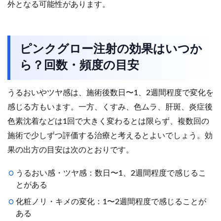
外となる可能性があります。
ピンクグロー注射の効果はいつか
ら？回数・頻度の目安
うるおいやツヤ感は、施術後数日〜1、2週間程度で変化を
感じる方もいます。一方、くすみ、色ムラ、肝斑、炎症後
色素沈着などは1回で大きく変わるとは限らず、複数回の
施術で少しずつ評価する治療と考えるとよいでしょう。効
果の出方の目安は次のとおりです。
うるおい感・ツヤ感：数日〜1、2週間程度で感じるこ
とがある
化粧ノリ・キメの変化：1〜2週間程度で感じることが
ある