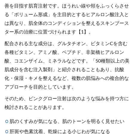
善を目指す肌育注射です。ほうれい線や頬をふっくらさせ
る「ボリューム形成」を主目的とするヒアルロン酸注入と
は異なり、肌全体のコンディションを整えるスキンブース
ター系の治療に位置づけられます【1】。
配合される主な成分は、グルタチオン、ビタミンCを含む
各種ビタミン、アミノ酸、ペプチド、非架橋ヒアルロン
酸、コエンザイム、ミネラルなどです。「50種類以上の美
肌成分を含む注入製剤」と紹介されることもあり、抗酸
化・保湿・キメを整えるなど、複数の肌悩みへの複合的な
アプローチを目的としています。
そのため、ピンクグロー注射は次のような悩みを持つ方に
検討されることがあります。
肌のくすみが気になる、肌のトーンを明るく見せたい
肝斑や色素沈着、乾燥による小じわが気になる