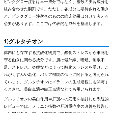
ピンクグロー注射は単一成分ではなく、複数の美容成分を
組み合わせた製剤です。ただし、各成分に期待される働き
と、ピンクグロー注射そのものの臨床効果は分けて考える
必要があります。ここでは代表的な成分を整理します。
1)グルタチオン
体内にも存在する抗酸化物質で、酸化ストレスから細胞を
守る働きに関わる成分です。肌は紫外線、喫煙、睡眠不
足、ストレス、炎症などによって酸化ストレスを受け、こ
れがくすみや老化、バリア機能の低下に関わると考えられ
ています。グルタチオンはメラニンの生成過程にも関与す
るとされ、美白点滴や白玉点滴などでも用いられます。
グルタチオンの美白作用や肝斑への応用を検討した系統的
レビューでは、メラニン指数や肝斑重症度の改善を報告し