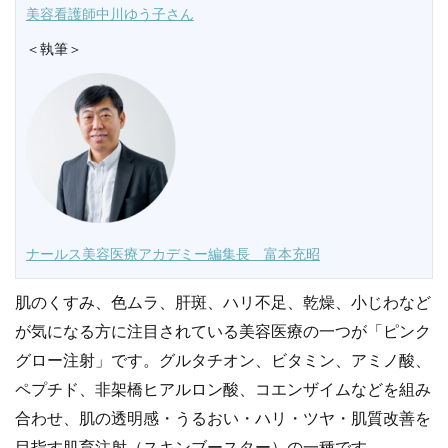
美容看護師中川ゆう子さん
＜執筆＞
ナールス美容医療アカデミー編集長 富本充昭
肌のくすみ、色ムラ、肝斑、ハリ不足、乾燥、小じわなど
が気になる方に注目されている美容医療の一つが「ピンク
グロー注射」です。グルタチオン、ビタミン、アミノ酸、
ペプチド、非架橋ヒアルロン酸、コエンザイムなどを組み
合わせ、肌の透明感・うるおい・ハリ・ツヤ・肌質改善を