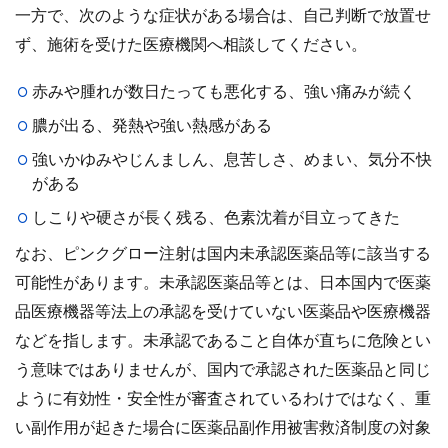
一方で、次のような症状がある場合は、自己判断で放置せ
ず、施術を受けた医療機関へ相談してください。
赤みや腫れが数日たっても悪化する、強い痛みが続く
膿が出る、発熱や強い熱感がある
強いかゆみやじんましん、息苦しさ、めまい、気分不快
がある
しこりや硬さが長く残る、色素沈着が目立ってきた
なお、ピンクグロー注射は国内未承認医薬品等に該当する
可能性があります。未承認医薬品等とは、日本国内で医薬
品医療機器等法上の承認を受けていない医薬品や医療機器
などを指します。未承認であること自体が直ちに危険とい
う意味ではありませんが、国内で承認された医薬品と同じ
ように有効性・安全性が審査されているわけではなく、重
い副作用が起きた場合に医薬品副作用被害救済制度の対象