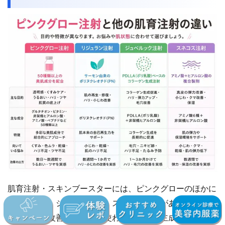
肌育注射・スキンブースターには、ピンクグローのほかに
リジュラン、ジュベルック、スネコスなどがあります。ど
れも「肌質改善」を目的に使われますが、主成分も得意と