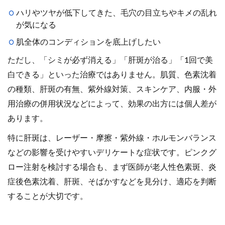
ハリやツヤが低下してきた、毛穴の目立ちやキメの乱れ
が気になる
肌全体のコンディションを底上げしたい
ただし、「シミが必ず消える」「肝斑が治る」「1回で美
白できる」といった治療ではありません。肌質、色素沈着
の種類、肝斑の有無、紫外線対策、スキンケア、内服・外
用治療の併用状況などによって、効果の出方には個人差が
あります。
特に肝斑は、レーザー・摩擦・紫外線・ホルモンバランス
などの影響を受けやすいデリケートな症状です。ピンクグ
ロー注射を検討する場合も、まず医師が老人性色素斑、炎
症後色素沈着、肝斑、そばかすなどを見分け、適応を判断
することが大切です。