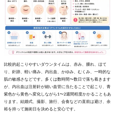
比較的起こりやすいダウンタイムは、赤み、腫れ、ほて
り、針跡、軽い痛み、内出血、かゆみ、むくみ、一時的な
肌の敏感さなどです。多くは数時間〜数日で落ち着きます
が、内出血は注射針が細い血管に当たることで起こり、青
紫色から黄色へ変化しながら1〜2週間程度かかることもあ
ります。結婚式、撮影、旅行、会食などの直前は避け、余
裕を持って施術日を決めると安心です。