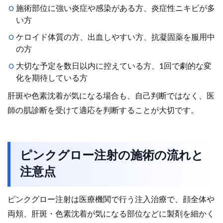
施術部位に強い炎症や感染がある方、炎症性ニキビが多
い方
ケロイド体質の方、出血しやすい方、抗凝固薬を服用中
の方
大切な予定を数日以内に控えている方、1回で劇的な変
化を期待している方
肝斑や色素沈着が気になる場合も、自己判断ではなく、医
師の肌診断を受けて適応を判断することが大切です。
ピンクグロー注射の施術の流れと
注意点
ピンクグロー注射は医療機関で行う注入治療で、顔全体や
両頬、肝斑・色素沈着が気になる部位などに製剤を細かく