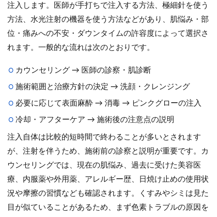
注入します。医師が手打ちで注入する方法、極細針を使う
方法、水光注射の機器を使う方法などがあり、肌悩み・部
位・痛みへの不安・ダウンタイムの許容度によって選択さ
れます。一般的な流れは次のとおりです。
カウンセリング → 医師の診察・肌診断
施術範囲と治療方針の決定 → 洗顔・クレンジング
必要に応じて表面麻酔 → 消毒 → ピンクグローの注入
冷却・アフターケア → 施術後の注意点の説明
注入自体は比較的短時間で終わることが多いとされます
が、注射を伴うため、施術前の診察と説明が重要です。カ
ウンセリングでは、現在の肌悩み、過去に受けた美容医
療、内服薬や外用薬、アレルギー歴、日焼け止めの使用状
況や摩擦の習慣なども確認されます。くすみやシミは見た
目が似ていることがあるため、まず色素トラブルの原因を