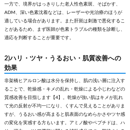
一方で、境界がはっきりした老人性色素斑、そばかす、
ADM、深い色素沈着などは、レーザーや光治療のほうが
適している場合があります。また肝斑は刺激で悪化するこ
とがあるため、まず医師が色素トラブルの種類を診断し、
適応を判断することが重要です。
2)ハリ・ツヤ・うるおい・肌質改善への
効果
非架橋ヒアルロン酸は水分を保持し、肌の浅い層に注入す
ることで、乾燥感・キメの乱れ・乾燥による小じわなどの
質感改善を目指します【4】。乾燥が強い肌はキメが乱れ
て光の反射が不均一になり、くすんで見えることがありま
すが、うるおい感が高まると肌表面のなめらかさやツヤ感
の変化を実感する方もいます。アミノ酸やペプチドは、ハ