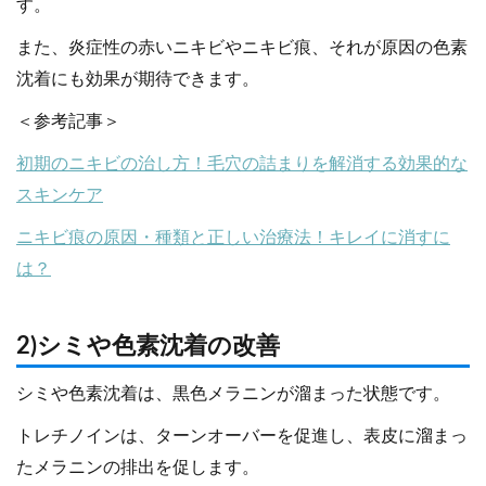
す。
また、炎症性の赤いニキビやニキビ痕、それが原因の色素
沈着にも効果が期待できます。
＜参考記事＞
初期のニキビの治し方！毛穴の詰まりを解消する効果的な
スキンケア
ニキビ痕の原因・種類と正しい治療法！キレイに消すに
は？
2)シミや色素沈着の改善
シミや色素沈着は、黒色メラニンが溜まった状態です。
トレチノインは、ターンオーバーを促進し、表皮に溜まっ
たメラニンの排出を促します。