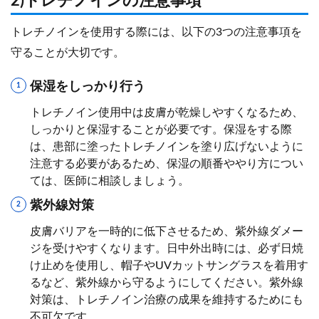
2)トレチノインの注意事項
トレチノインを使用する際には、以下の3つの注意事項を
守ることが大切です。
保湿をしっかり行う
トレチノイン使用中は皮膚が乾燥しやすくなるため、
しっかりと保湿することが必要です。保湿をする際
は、患部に塗ったトレチノインを塗り広げないように
注意する必要があるため、保湿の順番ややり方につい
ては、医師に相談しましょう。
紫外線対策
皮膚バリアを一時的に低下させるため、紫外線ダメー
ジを受けやすくなります。日中外出時には、必ず日焼
け止めを使用し、帽子やUVカットサングラスを着用す
るなど、紫外線から守るようにしてください。紫外線
対策は、トレチノイン治療の成果を維持するためにも
不可欠です。