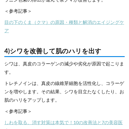
ラニン色素の排出が進んで茶クマが改善します。
＜参考記事＞
目の下のくま（クマ）の原因・種類と解消のエイジングケ
ア
4)シワを改善して肌のハリを出す
シワは、真皮のコラーゲンの減少や劣化が原因で起こりま
す。
トレチノインは、真皮の線維芽細胞を活性化し、コラーゲ
ンを増やします。その結果、シワを目立たなくしたり、お
肌のハリをアップします。
＜参考記事＞
しわを取る、消す対策は本気で！10の改善法と7の美容医