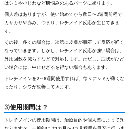
はシミや小じわなど肌悩みのあるパーツに塗ります。
個人差はありますが、使い始めてから数日〜2週間前程で
カサカサや赤み、つまり、レチノイド反応が生じてきま
す。
その後、多くの場合は、次第に皮膚が順応して反応が軽く
なっていきます。しかし、レチノイド反応が強い場合は、
外用回数を減らすなどで対応します。ただし、症状がひど
い場合には、中止せざるを得ない場合もあります。
トレチノインを2～8週間使用すれば、徐々にシミが薄くな
ったり、シワが改善してきます。
3)使用期間は？
トレチノインの使用期間は、治療目的や個人差によって異
なりますが、一般的には1カ月〜3カ月程度を目安に行いま