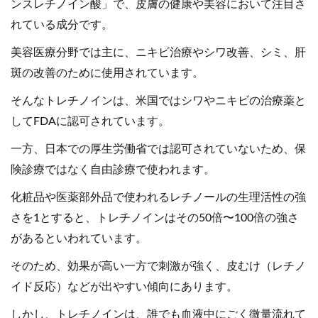
ンスレチノイン酸」で、皮膚の健康や美容において注目さ
れている成分です。
美容医療分野では主に、ニキビ治療やシワ改善、シミ、肝
斑の改善のために使用されています。
そんなトレチノインは、米国ではシワやニキビの治療薬と
してFDAに認可されています。
一方、日本での厚生労働省では認可されていないため、保
険診療ではなく自由診療で使われます。
化粧品や医薬部外品で使われるレチノールの生理活性の強
さを1とすると、トレチノインはその50倍〜100倍の強さ
があるといわれています。
そのため、効果が高い一方で刺激が強く、皮むけ（レチノ
イド反応）などが出やすい傾向にあります。
しかし、トレチノインは、誰でも血液中にごく微量流れて