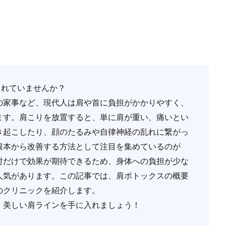
されていませんか？
の家事など、現代人は肩や首に負担がかかりやすく、
ます。肩こりを放置すると、単に肩が重い、痛いとい
き起こしたり、顔のたるみや自律神経の乱れに繋がっ
根本から改善する方法として注目を集めているのが
射だけで効果が期待できるため、身体への負担が少な
人気があります。この記事では、肩ボトックスの概要
のクリニックを紹介します。
、美しい肩ラインを手に入れましょう！