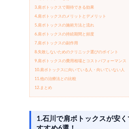
3.肩ボトックスで期待できる効果
4.肩ボトックスのメリットとデメリット
5.肩ボトックスの施術方法と流れ
6.肩ボトックスの持続期間と頻度
7.肩ボトックスの副作用
8.失敗しないためのクリニック選びのポイント
9.肩ボトックスの費用相場とコストパフォーマンス
10.肩ボトックスに向いている人・向いていない人
11.他の治療法との比較
12.まとめ
1.石川で肩ボトックスが安
すすめ6選！