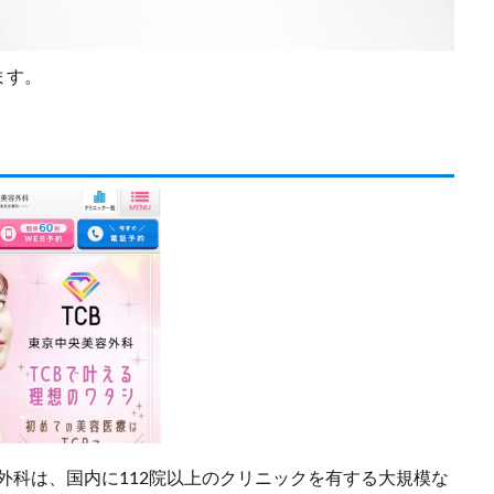
ます。
容外科は、国内に112院以上のクリニックを有する大規模な