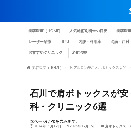
美容医療（HOME)
人気施術別料金の目安
美容医
レーザー治療
HIFU
内服・外用薬
点滴・注射
おすすめクリニック
老化治療
ヒアルロン酸注入、ボトックスなど
美容医療（HOME)
石川で肩ボトックスが安
科・クリニック6選
本ページはPRを含みます。
2024年11月12日
2025年12月15日
肩ボトックス