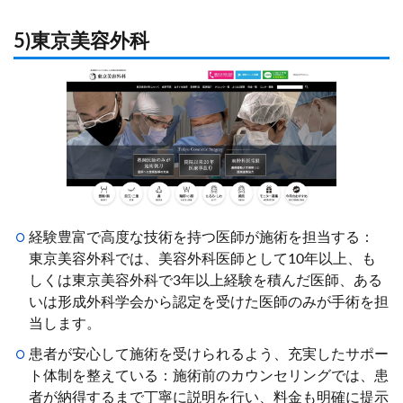
5)東京美容外科
経験豊富で高度な技術を持つ医師が施術を担当する：
東京美容外科では、美容外科医師として10年以上、も
しくは東京美容外科で3年以上経験を積んだ医師、ある
いは形成外科学会から認定を受けた医師のみが手術を担
当します。
患者が安心して施術を受けられるよう、充実したサポー
ト体制を整えている：施術前のカウンセリングでは、患
者が納得するまで丁寧に説明を行い、料金も明確に提示