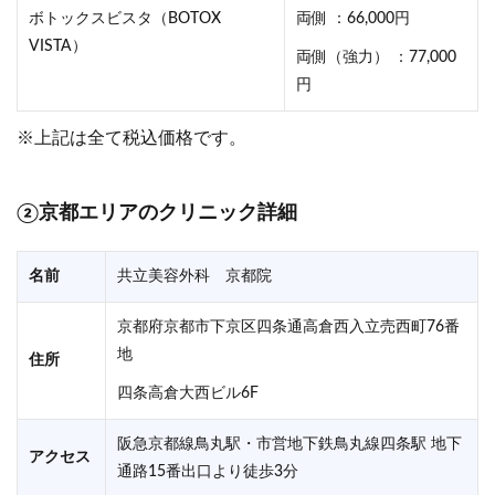
ボトックスビスタ（BOTOX
両側 ：66,000円
VISTA）
両側（強力） ：77,000
円
※上記は全て税込価格です。
②
京都エリアのクリニック詳細
名前
共立美容外科 京都院
京都府京都市下京区四条通高倉西入立売西町76番
地
住所
四条高倉大西ビル6F
阪急京都線鳥丸駅・市営地下鉄鳥丸線四条駅 地下
アクセス
通路15番出口より徒歩3分