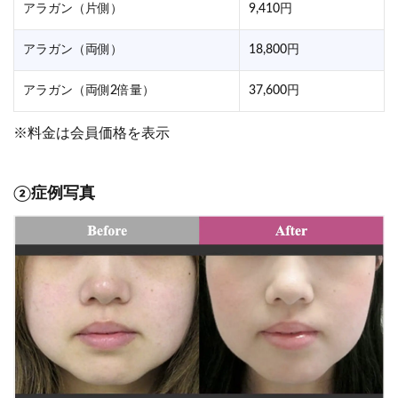
アラガン（片側）
9,410円
アラガン（両側）
18,800円
アラガン（両側2倍量）
37,600円
※料金は会員価格を表示
②症例写真