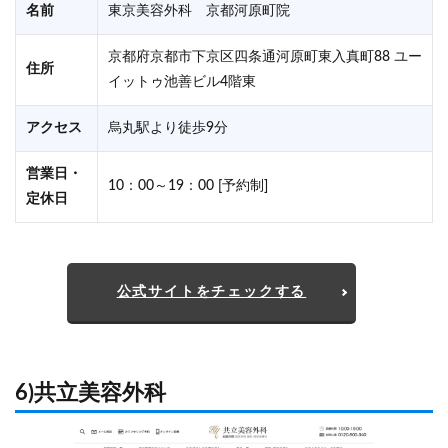
名前
東京美容外科 京都河原町院
京都府京都市下京区四条通河原町東入真町88 ユー
住所
イットゥ池善ビル4階東
アクセス
烏丸駅より徒歩9分
営業日・
10：00～19：00 [予約制]
定休日
公式サイトをチェックする
6)共立美容外科