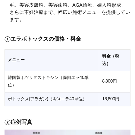
毛、美容皮膚科、美容歯科、AGA治療、婦人科形成、
さらに不妊治療まで、幅広い施術メニューを提供してい
ます。
①
エラボトックスの価格・料金
料金（税
メニュー
込）
韓国製ボツリヌストキシン（両側エラ40単
8,800円
位）
ボトックス(アラガン)（両側エラ40単位）
18,800円
②症例写真