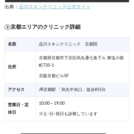
出典：
品川スキンクリニック公式サイト
③京都エリアのクリニック詳細
名前
品川スキンクリニック 京都院
京都府京都市下京区烏丸通七条下ル 東塩小路
町735-1
住所
京阪京都ビル5F
アクセス
JR京都駅 「烏丸中央口」徒歩約5分
10:00～19:00
営業日・定
休日
※土･日･祝日も診療しています