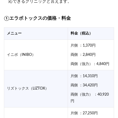
応できるクリニックと言えます。
①
エラボトックスの価格・料金
メニュー
料金（税込）
片側 ：1,370円
イニボ（INIBO）
両側 ：2,840円
両側（強力）：4,840円
片側 ：14,310円
両側 ：34,420円
リズトックス（LIZTOX）
両側（強力） ：40,920
円
片側 ：27,250円