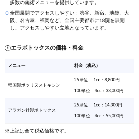
多数の施術メニューを提供しています。
全国展開でアクセスしやすい：渋谷、新宿、池袋、大
阪、名古屋、福岡など、全国主要都市に18院を展開
し、アクセスしやすい立地となっています。
①
エラボトックスの価格・料金
メニュー
料金（税込）
25単位 1cc：8,800円
韓国製ボツリヌストキシン
100単位 4cc：33,000円
25単位 1cc：14,300円
アラガン社製ボトックス
100単位 4cc：55,000円
※上記は全て税込価格です。