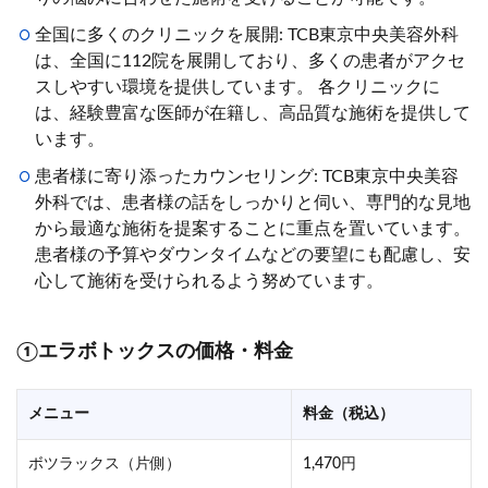
全国に多くのクリニックを展開: TCB東京中央美容外科
は、全国に112院を展開しており、多くの患者がアクセ
スしやすい環境を提供しています。 各クリニックに
は、経験豊富な医師が在籍し、高品質な施術を提供して
います。
患者様に寄り添ったカウンセリング: TCB東京中央美容
外科では、患者様の話をしっかりと伺い、専門的な見地
から最適な施術を提案することに重点を置いています。
患者様の予算やダウンタイムなどの要望にも配慮し、安
心して施術を受けられるよう努めています。
①
エラボトックスの価格・料金
メニュー
料金（税込）
ボツラックス（片側）
1,470円