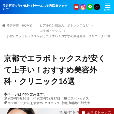
美容医療を学び体験！|ナールス美容医療アカデ
ミー
ヒアルロン酸注入、ボトックスなど
美容医療（HOME)
エラボトックス
京都でエラボトックスが安くて上手い！おすすめ美容外科・クリニック16選
京都でエラボトックスが安く
て上手い！おすすめ美容外
科・クリニック16選
本ページはPRを含みます。
2024年8月16日
2025年12月17日
エラボトックス
エラボトックス
,
おすすめ
,
クリニック
,
京都
,
加藤雄一郎先生
エラボトックス