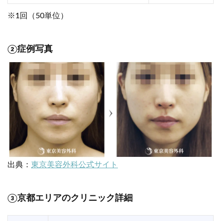
※1回（50単位）
②症例写真
出典：
東京美容外科公式サイト
③
京都エリアのクリニック詳細