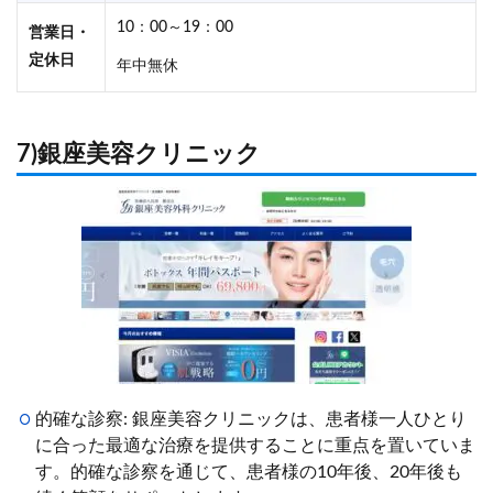
10：00～19：00
営業日・
定休日
年中無休
7)銀座美容クリニック
的確な診察: 銀座美容クリニックは、患者様一人ひとり
に合った最適な治療を提供することに重点を置いていま
す。的確な診察を通じて、患者様の10年後、20年後も