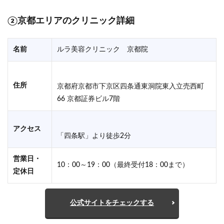
②京都
エリアのクリニック詳細
名前
ルラ美容クリニック 京都院
住所
京都府京都市下京区四条通東洞院東入立売西町
66 京都証券ビル7階
アクセス
「四条駅」より徒歩2分
営業日・
10：00～19：00（最終受付18：00まで）
定休日
公式サイトをチェックする