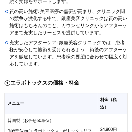
続く笑顔をサポートします。
質の高い施術: 美容医療の需要が高まり、クリニック間
の競争が激化する中で、銀座美容クリニックは質の高い
施術はもちろんのこと、カウンセリングからアフターケ
アまで充実したサービスを提供しています。
充実したアフターケア: 銀座美容クリニックでは、患者
様が安心して施術を受けられるよう、術後のアフターケ
アを徹底しています。患者様の要望に合わせて幅広く対
応しています。
①
エラボトックスの価格・料金
料金（税
メニュー
込）
韓国製（お任せ50単位）
24,800円
(約5部位)or(エラボトックス、ボトックスリフ