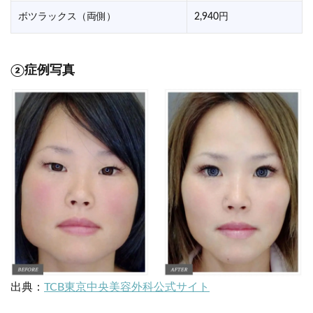
ボツラックス（両側）
2,940円
②症例写真
出典：
TCB東京中央美容外科公式サイト