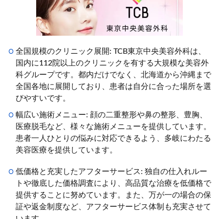
全国規模のクリニック展開: TCB東京中央美容外科は、
国内に112院以上のクリニックを有する大規模な美容外
科グループです。都内だけでなく、北海道から沖縄まで
全国各地に展開しており、患者は自分に合った場所を選
びやすいです。
幅広い施術メニュー: 顔の二重整形や鼻の整形、豊胸、
医療脱毛など、様々な施術メニューを提供しています。
患者一人ひとりの悩みに対応できるよう、多岐にわたる
美容医療を提供しています。
低価格と充実したアフターサービス: 独自の仕入れルー
トや徹底した価格調査により、高品質な治療を低価格で
提供することに努めています。また、万が一の場合の保
証や返金制度など、アフターサービス体制も充実させて
います。