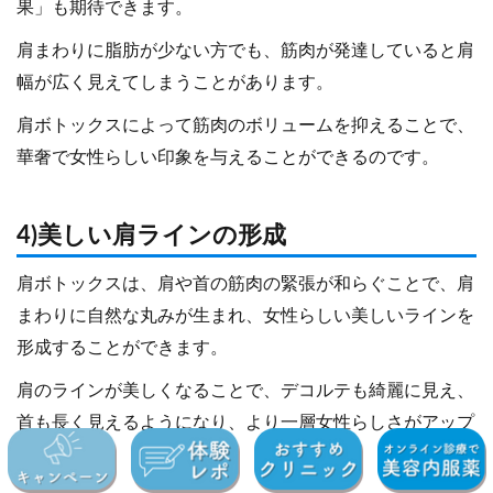
果」も期待できます。
肩まわりに脂肪が少ない方でも、筋肉が発達していると肩
幅が広く見えてしまうことがあります。
肩ボトックスによって筋肉のボリュームを抑えることで、
華奢で女性らしい印象を与えることができるのです。
4)美しい肩ラインの形成
肩ボトックスは、肩や首の筋肉の緊張が和らぐことで、肩
まわりに自然な丸みが生まれ、女性らしい美しいラインを
形成することができます。
肩のラインが美しくなることで、デコルテも綺麗に見え、
首も長く見えるようになり、より一層女性らしさがアップ
します。