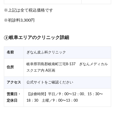
※上記は全て税込価格です
※初診料3,300円
②岐阜エリアのクリニック詳細
名前
ぎなん皮ふ科クリニック
岐阜県羽島郡岐南町三宅8-137 ぎなんメディカル
住所
スクエア内 A区画
アクセス
公式サイトをご確認ください
営業日・
【診療時間】平日／9：00〜12：00、15：30〜
定休日
18：30 土曜／9：00〜13：00