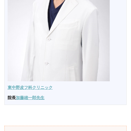
東中野皮フ科クリニック
院長
加藤雄一郎先生