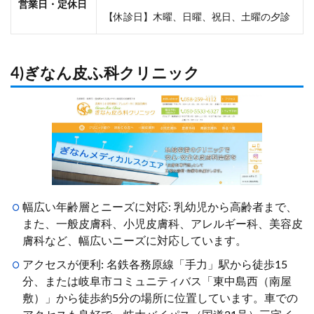
営業日・定休日
【休診日】木曜、日曜、祝日、土曜の夕診
4)ぎなん皮ふ科クリニック
幅広い年齢層とニーズに対応: 乳幼児から高齢者まで、
また、一般皮膚科、小児皮膚科、アレルギー科、美容皮
膚科など、幅広いニーズに対応しています。
アクセスが便利: 名鉄各務原線「手力」駅から徒歩15
分、または岐阜市コミュニティバス「東中島西（南屋
敷）」から徒歩約5分の場所に位置しています。車での