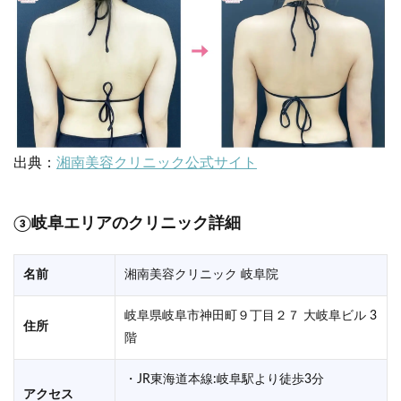
出典：
湘南美容クリニック公式サイト
③岐阜エリアのクリニック詳細
名前
湘南美容クリニック 岐阜院
岐阜県岐阜市神田町９丁目２７ 大岐阜ビル 3
住所
階
・JR東海道本線:岐阜駅より徒歩3分
アクセス