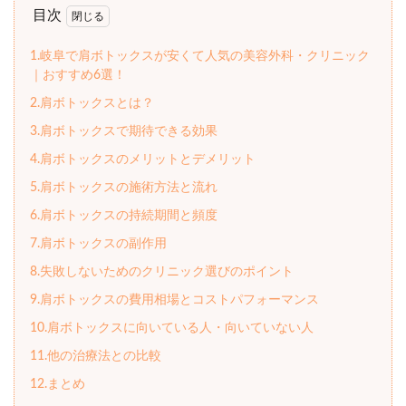
目次
1.岐阜で肩ボトックスが安くて人気の美容外科・クリニック
｜おすすめ6選！
2.肩ボトックスとは？
3.肩ボトックスで期待できる効果
4.肩ボトックスのメリットとデメリット
5.肩ボトックスの施術方法と流れ
6.肩ボトックスの持続期間と頻度
7.肩ボトックスの副作用
8.失敗しないためのクリニック選びのポイント
9.肩ボトックスの費用相場とコストパフォーマンス
10.肩ボトックスに向いている人・向いていない人
11.他の治療法との比較
12.まとめ