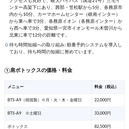
アクセスも良好で、岐大バイパス（国道21号）三宅イ
ンター高架下にあり、茜部・笠松駅から5分、各務原市
内から10分、カーマホームセンター（岐南インター）
から東へ車で3分、各務原イオン（各務原インター）か
ら西へ車で3分、愛知県一宮市イオンモール木曽川から
北東に車で12分の距離です。
待ち時間短縮への取り組み: 順番予約システムを導入し
ており、待ち時間の短縮に努めています。
①肩ボトックスの価格・料金
メニュー
料金（税込）
BTS-A9（韓国製）※月・火・木・金曜日
22,000円
BTS-A9 ※土曜日
33,000円
ボトックス
82,500円