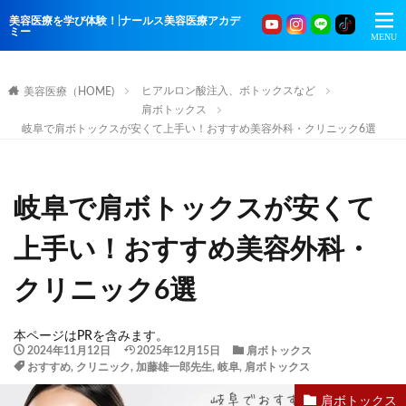
美容医療を学び体験！|ナールス美容医療アカデ
ミー
ヒアルロン酸注入、ボトックスなど
美容医療（HOME)
肩ボトックス
岐阜で肩ボトックスが安くて上手い！おすすめ美容外科・クリニック6選
岐阜で肩ボトックスが安くて
上手い！おすすめ美容外科・
クリニック6選
本ページはPRを含みます。
2024年11月12日
2025年12月15日
肩ボトックス
おすすめ
,
クリニック
,
加藤雄一郎先生
,
岐阜
,
肩ボトックス
肩ボトックス