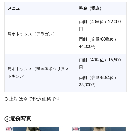
メニュー
料金（税込）
両側（40単位）22,000
円
肩ボトックス（アラガン）
両側（倍量/80単位）
44,000円
両側（40単位）16,500
円
肩ボトックス（韓国製ボツリヌス
トキシン）
両側（倍量/80単位）
33,000円
※上記は全て税込価格です
②症例写真