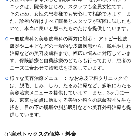
ニックは、院長をはじめ、スタッフも全員女性です。
そのため、女性の患者様でも安心して相談できます。ま
た、診療内容はすべて院長とスタッフが実際に試したも
ので、本当に良いと思ったものだけを提供しています。
一般皮膚科と美容皮膚科の両方に対応： アトピー性皮
膚炎やニキビなどの一般的な皮膚疾患から、脱毛やしわ
治療などの美容皮膚科まで、幅広い悩みに対応していま
す。保険診療と自費診療のどちらも行っており、患者の
ニーズに合わせて治療法を提案しています。
様々な美容治療メニュー： なおみ皮フ科クリニックで
は、脱毛、しみ、しわ、たるみ治療など、多岐にわたる
美容治療メニューを提供しています。また、3ヶ月に一
度、東京を拠点に活動する美容外科医の武藤智香先生を
招き、目の下の脱脂や脂肪吸引などの美容外科治療も提
供しています。
①肩ボトックスの価格・料金