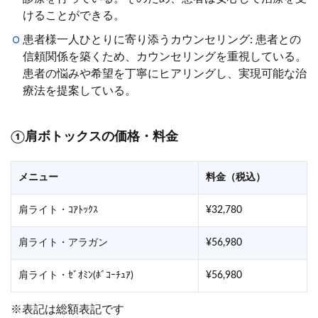
けることができる。
患者様一人ひとりに寄り添うカウンセリング: 患者との
信頼関係を築くため、カウンセリングを重視している。
患者の悩みや希望を丁寧にヒアリングし、実現可能な治
療法を提案している。
①肩ボトックスの価格・料金
メニュー
料金（税込）
肩ライト・ｺｱﾄｯｸｽ
¥32,780
肩ライト・アラガン
¥56,980
肩ライト・ｾﾞｵﾐﾝ(ﾎﾞｺｰﾁｭｱ)
¥56,980
※表記は総額表記です