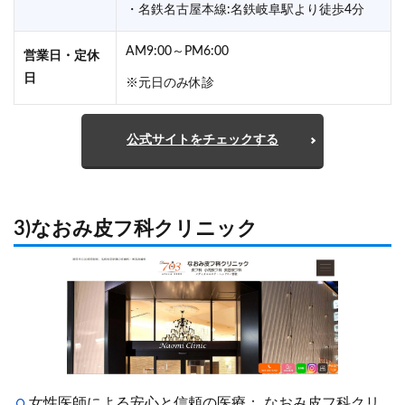
・名鉄名古屋本線:名鉄岐阜駅より徒歩4分
AM9:00～PM6:00
営業日・定休
日
※元日のみ休診
公式サイトをチェックする
3)なおみ皮フ科クリニック
女性医師による安心と信頼の医療： なおみ皮フ科クリ