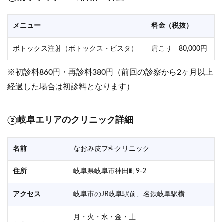
メニュー
料金（税抜）
ボトックス注射（ボトックス・ビスタ）
肩こり 80,000円
※初診料860円・再診料380円（前回の診察から2ヶ月以上
経過した場合は初診料となります）
②岐阜エリアのクリニック詳細
名前
なおみ皮フ科クリニック
住所
岐阜県岐阜市神田町9-2
アクセス
岐阜市のJR岐阜駅前、名鉄岐阜駅横
月・火・水・金・土