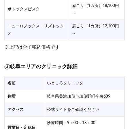
肩こり（1カ所）18,100円
ボトックスビスタ
～
ニューロノックス・リズトック
肩こり（1カ所）12,100円
ス
～
※上記は全て税込価格です
②岐阜エリアのクリニック詳細
名前
いとしろクリニック
住所
岐阜県美濃加茂市加茂野町今泉639
アクセス
公式サイトをご確認ください
診療時間：9：00～18：00
営業日・定休日