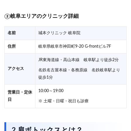
②岐阜エリアのクリニック詳細
名前
城本クリニック 岐阜院
住所
岐阜県岐阜市神田町9-20 G-frontビル7F
JR東海道線・高山本線 岐阜駅より徒歩2分
アクセス
名鉄名古屋本線・各務原線 名鉄岐阜駅より
徒歩1分
10:00～19:00
営業日・定休
日
※ 土曜・日曜・祝日も診療
2.肩ボトックスとは？