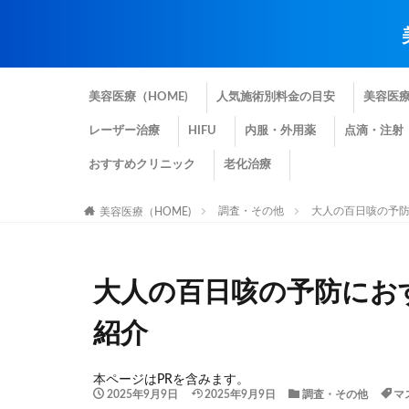
美容医療（HOME)
人気施術別料金の目安
美容医
レーザー治療
HIFU
内服・外用薬
点滴・注射
おすすめクリニック
老化治療
調査・その他
大人の百日咳の予
美容医療（HOME)
大人の百日咳の予防にお
紹介
本ページはPRを含みます。
2025年9月9日
2025年9月9日
調査・その他
マ