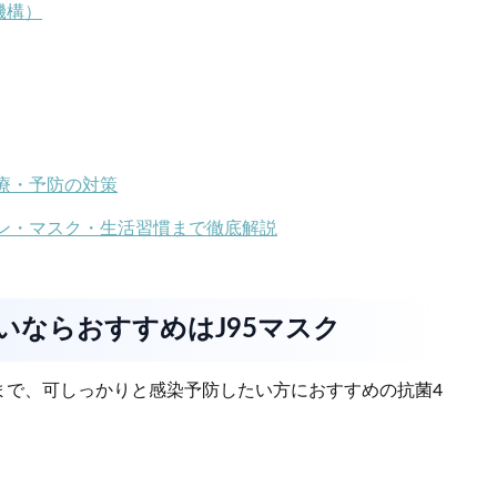
機構）
治療・予防の対策
チン・マスク・生活習慣まで徹底解説
いならおすすめはJ95マスク
まで、可しっかりと感染予防したい方におすすめの抗菌4