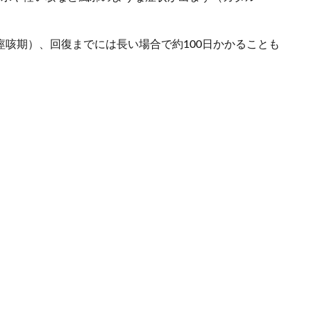
痙咳期）、回復までには長い場合で約100日かかることも