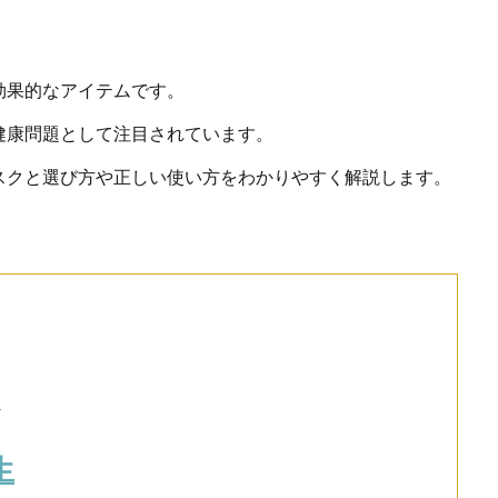
効果的なアイテムです。
健康問題として注目されています。
スクと選び方や正しい使い方をわかりやすく解説します。
ク
生