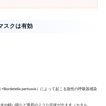
にマスクは有効
etella pertussis）によって起こる急性の呼吸器感染
鼻水や軽い咳など風邪のような症状が出ます（カタル