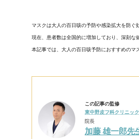
マスクは大人の百日咳の予防や感染拡大を防ぐ
現在、患者数は全国的に増加しており、深刻な
本記事では、大人の百日咳予防におすすめのマ
この記事の監修
東中野皮フ科クリニッ
院長
加藤 雄一郎先