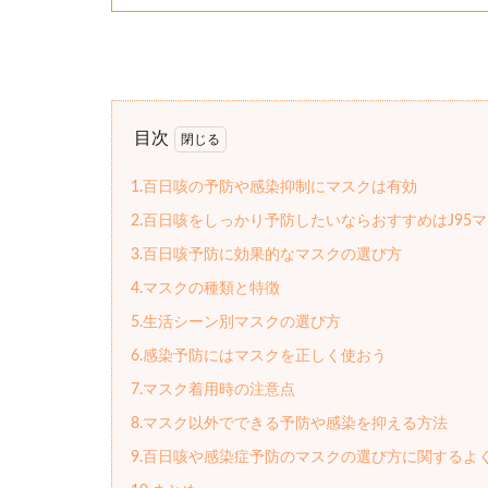
目次
1.百日咳の予防や感染抑制にマスクは有効
2.百日咳をしっかり予防したいならおすすめはJ95
3.百日咳予防に効果的なマスクの選び方
4.マスクの種類と特徴
5.生活シーン別マスクの選び方
6.感染予防にはマスクを正しく使おう
7.マスク着用時の注意点
8.マスク以外でできる予防や感染を抑える方法
9.百日咳や感染症予防のマスクの選び方に関するよく