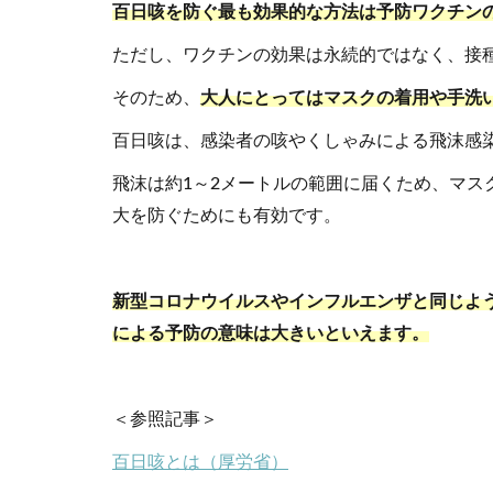
百日咳を防ぐ最も効果的な方法は予防ワクチン
ただし、ワクチンの効果は永続的ではなく、接種
そのため、
大人にとってはマスクの着用や手洗
百日咳は、感染者の咳やくしゃみによる飛沫感
飛沫は約1～2メートルの範囲に届くため、マス
大を防ぐためにも有効です。
新型コロナウイルスやインフルエンザと同じよ
による予防の意味は大きいといえます。
＜参照記事＞
百日咳とは（厚労省）