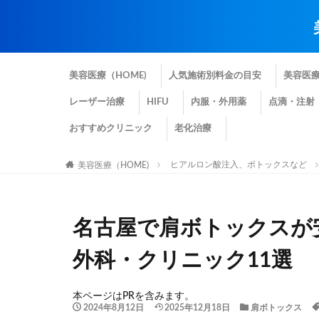
美容医療（HOME)
人気施術別料金の目安
美容医
レーザー治療
HIFU
内服・外用薬
点滴・注射
おすすめクリニック
老化治療
ヒアルロン酸注入、ボトックスなど
美容医療（HOME)
名古屋で肩ボトックスが
外科・クリニック11選
本ページはPRを含みます。
2024年8月12日
2025年12月18日
肩ボトックス