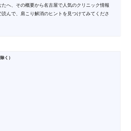
なたへ、その概要から名古屋で人気のクリニック情報
で読んで、肩こり解消のヒントを見つけてみてくださ
分除く）