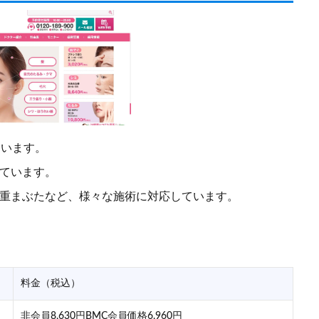
ています。
っています。
二重まぶたなど、様々な施術に対応しています。
料金（税込）
非会員8,630円BMC会員価格6,960円