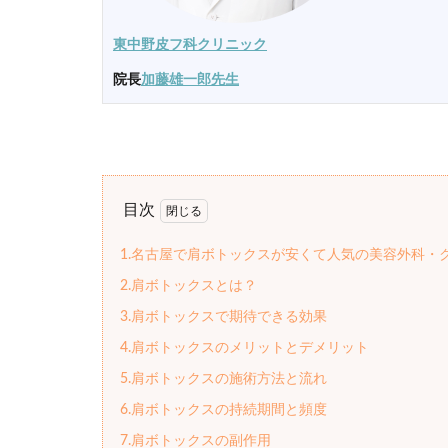
東中野皮フ科クリニック
院長
加藤雄一郎先生
目次
1.名古屋で肩ボトックスが安くて人気の美容外科・
2.肩ボトックスとは？
3.肩ボトックスで期待できる効果
4.肩ボトックスのメリットとデメリット
5.肩ボトックスの施術方法と流れ
6.肩ボトックスの持続期間と頻度
7.肩ボトックスの副作用