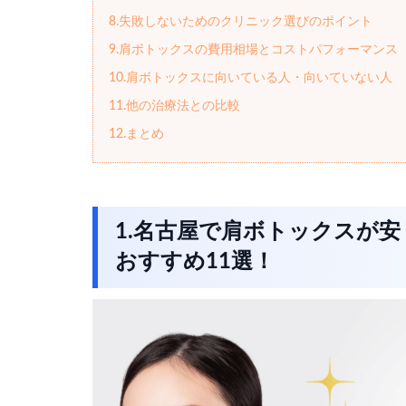
8.失敗しないためのクリニック選びのポイント
9.肩ボトックスの費用相場とコストパフォーマンス
10.肩ボトックスに向いている人・向いていない人
11.他の治療法との比較
12.まとめ
1.名古屋で肩ボトックスが
おすすめ11選！