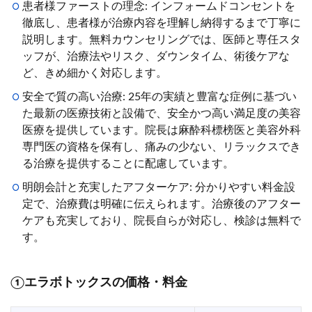
患者様ファーストの理念: インフォームドコンセントを
徹底し、患者様が治療内容を理解し納得するまで丁寧に
説明します。無料カウンセリングでは、医師と専任スタ
ッフが、治療法やリスク、ダウンタイム、術後ケアな
ど、きめ細かく対応します。
安全で質の高い治療: 25年の実績と豊富な症例に基づい
た最新の医療技術と設備で、安全かつ高い満足度の美容
医療を提供しています。院長は麻酔科標榜医と美容外科
専門医の資格を保有し、痛みの少ない、リラックスでき
る治療を提供することに配慮しています。
明朗会計と充実したアフターケア: 分かりやすい料金設
定で、治療費は明確に伝えられます。治療後のアフター
ケアも充実しており、院長自らが対応し、検診は無料で
す。
①
エラボトックスの価格・料金