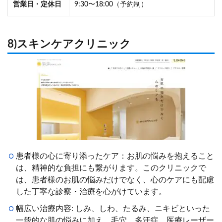
営業日・定休日
9:30〜18:00（予約制）
8)スキンケアクリニック
患者様の心に寄り添ったケア：お肌の悩みを抱えること
は、精神的な負担にも繋がります。このクリニックで
は、患者様のお肌の悩みだけでなく、心のケアにも配慮
した丁寧な診察・治療を心がけています。
幅広い治療内容: しみ、しわ、たるみ、ニキビといった
一般的な肌の悩みに加え、毛穴、多汗症、医療レーザー