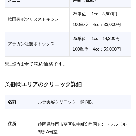
メニュー
料金（税込）
25単位 1cc：8,800円
韓国製ボツリヌストキシン
100単位 4cc：33,000円
25単位 1cc：14,300円
アラガン社製ボトックス
100単位 4cc：55,000円
※上記は全て税込価格です。
②静岡
エリアのクリニック詳細
名前
ルラ美容クリニック 静岡院
住所
静岡県静岡市葵区御幸町6 静岡セントラルビル
9階-A号室