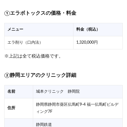
①
エラボトックスの価格・料金
メニュー
料金（税込）
エラ削り（口内法）
1,320,000円
※上記は全て税込価格です。
②
静岡エリアのクリニック詳細
名前
城本クリニック 静岡院
静岡県静岡市葵区伝馬町9-4 福一伝馬町ビルデ
住所
ィング7F
静岡鉄道