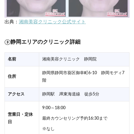
出典：
湘南美容クリニック公式サイト
③
静岡エリアのクリニック詳細
名前
湘南美容クリニック 静岡院
静岡県静岡市葵区御幸町6-10 静岡モディ7
住所
階
アクセス
静岡駅 JR東海道線 徒歩5分
9:00～18:00
営業日・定休
最終カウンセリング予約16:30まで
日
※なし