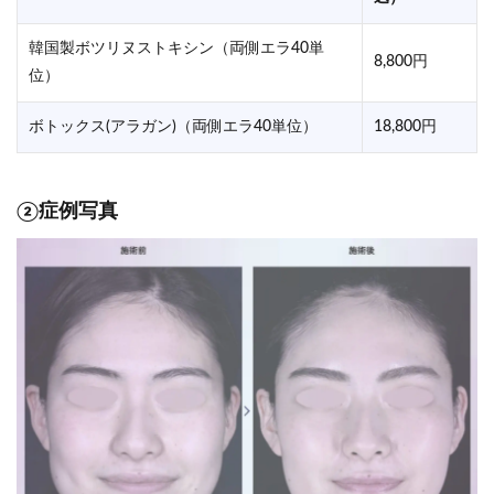
韓国製ボツリヌストキシン（両側エラ40単
8,800円
位）
ボトックス(アラガン)（両側エラ40単位）
18,800円
②症例写真