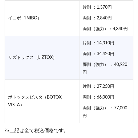
片側 ：1,370円
イニボ（INIBO）
両側 ：2,840円
両側（強力）：4,840円
片側 ：14,310円
両側 ：34,420円
リズトックス（LIZTOX）
両側（強力） ：40,920
円
片側 ：27,250円
ボトックスビスタ（BOTOX
両側 ：66,000円
VISTA）
両側（強力） ：77,000
円
※上記は全て税込価格です。