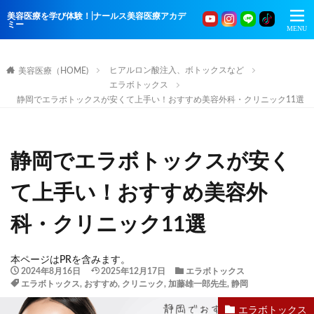
美容医療を学び体験！|ナールス美容医療アカデ
ミー
ヒアルロン酸注入、ボトックスなど
美容医療（HOME)
エラボトックス
静岡でエラボトックスが安くて上手い！おすすめ美容外科・クリニック11選
静岡でエラボトックスが安く
て上手い！おすすめ美容外
科・クリニック11選
本ページはPRを含みます。
2024年8月16日
2025年12月17日
エラボトックス
エラボトックス
,
おすすめ
,
クリニック
,
加藤雄一郎先生
,
静岡
エラボトックス