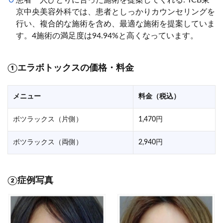
京中央美容外科では、患者としっかりカウンセリングを
行い、複合的な施術を含め、最適な施術を提案していま
す。4施術の満足度は94.94%と高くなっています。
①
エラボトックスの価格・料金
メニュー
料金（税込）
ボツラックス（片側）
1,470円
ボツラックス（両側）
2,940円
②症例写真