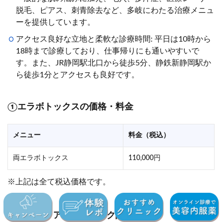
脱毛、ピアス、刺青除去など、多岐にわたる治療メニュ
ーを提供しています。
アクセス良好な立地と柔軟な診療時間: 平日は10時から
18時まで診療しており、仕事帰りにも通いやすいで
す。また、JR静岡駅北口から徒歩5分、静鉄新静岡駅か
ら徒歩1分とアクセスも良好です。
①
エラボトックスの価格・料金
メニュー
料金（税込）
両エラボトックス
110,000円
※上記は全て税込価格です。
②
静岡エリアのクリニック詳細