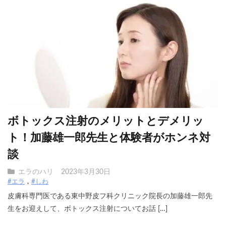
ボトックス注射のメリットとデメリッ
ト！加藤雄一郎先生と体験者がホンネ対
談
エラのハリ
2023年3月30日
#エラ
#しわ
皮膚科専門医である東中野皮フ科クリニック院長の加藤雄一郎先
生をお迎えして、ボトックス注射についてお話 […]