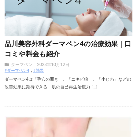
品川美容外科ダーマペン4の治療効果｜口
コミや料金も紹介
ダーマペン
2023年10月12日
#ダーマペン4
#効果
ダーマペン4は「毛穴の開き」、「ニキビ痕」、「小じわ」などの
改善効果に期待できる「肌の自己再生治癒力 […]