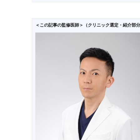
＜この記事の監修医師＞（クリニック選定・紹介部