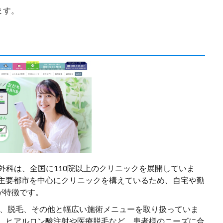
ます。
容外科は、全国に110院以上のクリニックを展開していま
、主要都市を中心にクリニックを構えているため、自宅や勤
が特徴です。
肌、脱毛、その他と幅広い施術メニューを取り扱っていま
く、ヒアルロン酸注射や医療脱毛など、患者様のニーズに合