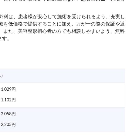
美容外科は、患者様が安心して施術を受けられるよう、充実し
治療を低価格で提供することに加え、万が一の際の保証や返
。 また、美容整形初心者の方でも相談しやすいよう、無料
ます。
込）
,029円
,102円
,058円
,205円