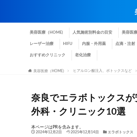
美容医療（HOME)
人気施術別料金の目安
美容医
レーザー治療
HIFU
内服・外用薬
点滴・注射
おすすめクリニック
老化治療
ヒアルロン酸注入、ボトックスなど
美容医療（HOME)
奈良でエラボトックスが
外科・クリニック10選
本ページはPRを含みます。
2024年12月2日
2025年12月14日
エラボトックス