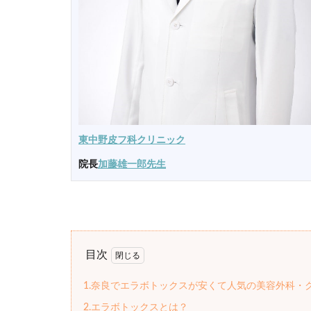
東中野皮フ科クリニック
院長
加藤雄一郎先生
目次
1.奈良でエラボトックスが安くて人気の美容外科・
2.エラボトックスとは？