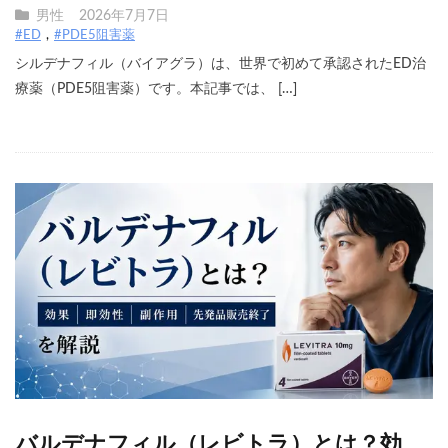
男性
2026年7月7日
#ED
#PDE5阻害薬
シルデナフィル（バイアグラ）は、世界で初めて承認されたED治
療薬（PDE5阻害薬）です。本記事では、 […]
バルデナフィル（レビトラ）とは？効