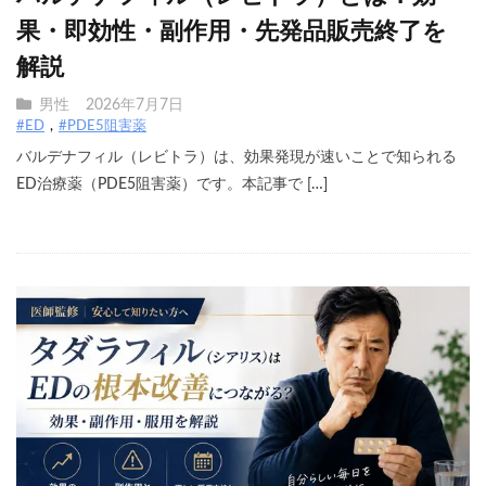
果・即効性・副作用・先発品販売終了を
解説
男性
2026年7月7日
#ED
#PDE5阻害薬
バルデナフィル（レビトラ）は、効果発現が速いことで知られる
ED治療薬（PDE5阻害薬）です。本記事で […]