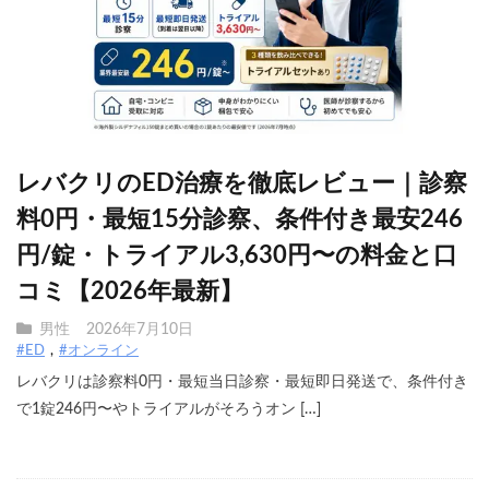
レバクリのED治療を徹底レビュー｜診察
料0円・最短15分診察、条件付き最安246
円/錠・トライアル3,630円〜の料金と口
コミ【2026年最新】
男性
2026年7月10日
#ED
#オンライン
レバクリは診察料0円・最短当日診察・最短即日発送で、条件付き
で1錠246円〜やトライアルがそろうオン […]