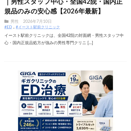
｜男性スタッフ中心・全国42院・国内正
規品のみの安心感【2026年最新】
男性
2026年7月10日
#ED
#イースト駅前クリニック
イースト駅前クリニックは、全国42院の対面網・男性スタッフ中
心・国内正規品処方が強みの男性専門クリニ […]