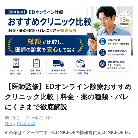
【医師監修】EDオンライン診療おすすめ
クリニック比較｜料金・薬の種類・バレ
にくさまで徹底解説
男性
2026年7月9日
#ED
#おすすめ
※画像はイメージです ※CLINICFORの情報提供元CLINICFOR ED