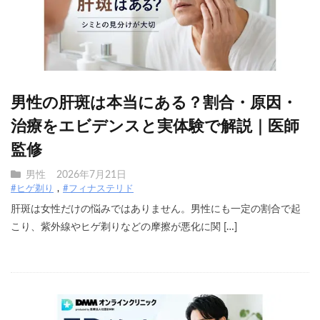
男性の肝斑は本当にある？割合・原因・
治療をエビデンスと実体験で解説｜医師
監修
男性
2026年7月21日
#ヒゲ剃り
#フィナステリド
肝斑は女性だけの悩みではありません。男性にも一定の割合で起
こり、紫外線やヒゲ剃りなどの摩擦が悪化に関 […]