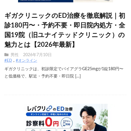
ギガクリニックのED治療を徹底解説｜初
診180円〜・予約不要・即日院内処方・全
国19院（旧ユナイテッドクリニック）の
魅力とは【2026年最新】
男性
2026年7月10日
#ED
#オンライン
ギガクリニックは、初診限定でバイアグラGE25mgが1錠180円〜
と低価格で、駅近・予約不要・即日院 […]