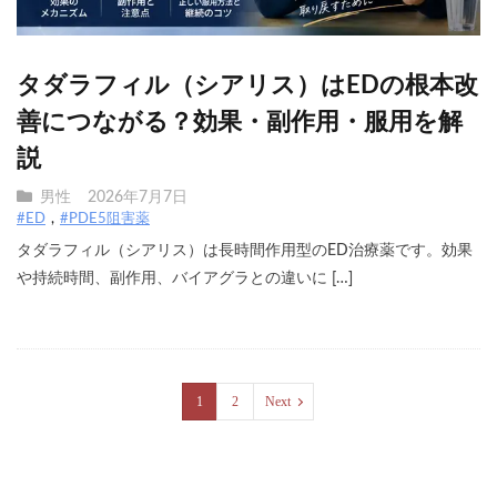
タダラフィル（シアリス）はEDの根本改
善につながる？効果・副作用・服用を解
説
男性
2026年7月7日
#ED
#PDE5阻害薬
タダラフィル（シアリス）は長時間作用型のED治療薬です。効果
や持続時間、副作用、バイアグラとの違いに […]
1
2
Next