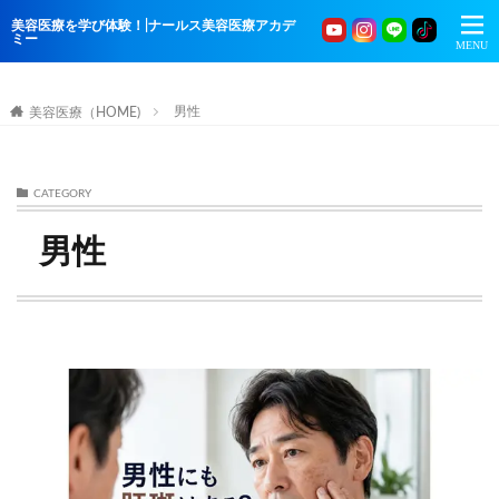
美容医療を学び体験！|ナールス美容医療アカデ
ミー
男性
美容医療（HOME)
CATEGORY
男性