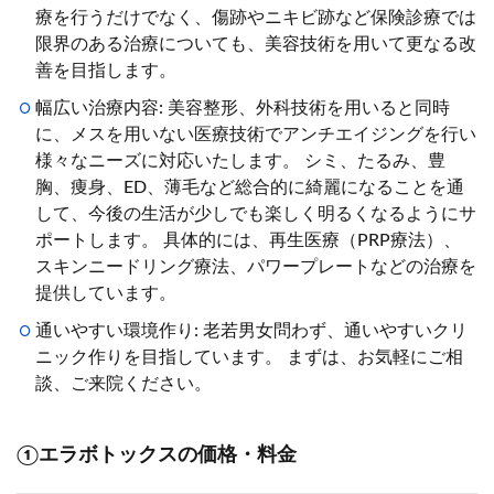
療を行うだけでなく、傷跡やニキビ跡など保険診療では
限界のある治療についても、美容技術を用いて更なる改
善を目指します。
幅広い治療内容: 美容整形、外科技術を用いると同時
に、メスを用いない医療技術でアンチエイジングを行い
様々なニーズに対応いたします。 シミ、たるみ、豊
胸、痩身、ED、薄毛など総合的に綺麗になることを通
して、今後の生活が少しでも楽しく明るくなるようにサ
ポートします。 具体的には、再生医療（PRP療法）、
スキンニードリング療法、パワープレートなどの治療を
提供しています。
通いやすい環境作り: 老若男女問わず、通いやすいクリ
ニック作りを目指しています。 まずは、お気軽にご相
談、ご来院ください。
①エラボトックスの価格・料金