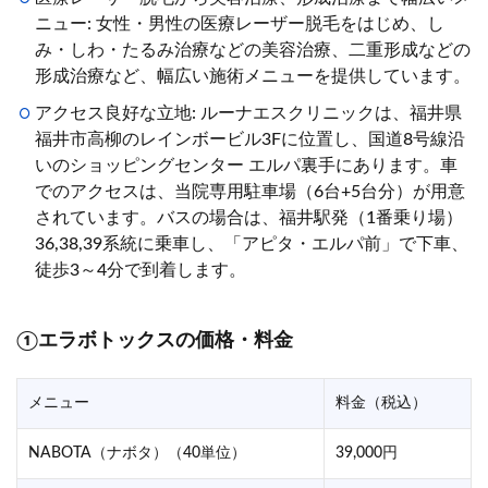
ニュー: 女性・男性の医療レーザー脱毛をはじめ、し
み・しわ・たるみ治療などの美容治療、二重形成などの
形成治療など、幅広い施術メニューを提供しています。
アクセス良好な立地: ルーナエスクリニックは、福井県
福井市高柳のレインボービル3Fに位置し、国道8号線沿
いのショッピングセンター エルパ裏手にあります。車
でのアクセスは、当院専用駐車場（6台+5台分）が用意
されています。バスの場合は、福井駅発（1番乗り場）
36,38,39系統に乗車し、「アピタ・エルパ前」で下車、
徒歩3～4分で到着します。
①エラボトックスの価格・料金
メニュー
料金（税込）
NABOTA（ナボタ）（40単位）
39,000円