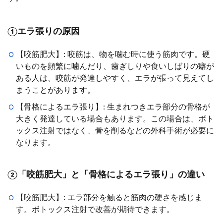
①エラ張りの原因
【咬筋肥大】: 咬筋は、物を噛む時に使う筋肉です。硬
いものを頻繁に噛んだり、歯ぎしりや食いしばりの癖が
ある人は、咬筋が発達しやすく、エラが張って見えてし
まうことがあります。
【骨格によるエラ張り】: 生まれつきエラ部分の骨格が
大きく発達している場合もあります。この場合は、ボト
ックス注射ではなく、骨を削るなどの外科手術が必要に
なります。
②「咬筋肥大」と「骨格によるエラ張り」の違い
【咬筋肥大】: エラ部分を触ると筋肉の硬さを感じま
す。ボトックス注射で改善が期待できます。