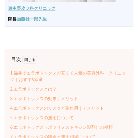
東中野皮フ科クリニック
院長
加藤雄一郎先生
目次
1.福井でエラボトックスが安くて人気の美容外科・クリニッ
ク｜おすすめ5選！
2.エラボトックスとは？
3.エラボトックスの効果｜メリット
4.エラボトックスのリスクと副作用｜デメリット
5.エラボトックスの施術について
6.エラボトックス（ボツリヌストキシン製剤）の種類
7.エラボトックスの料金と費用相場について