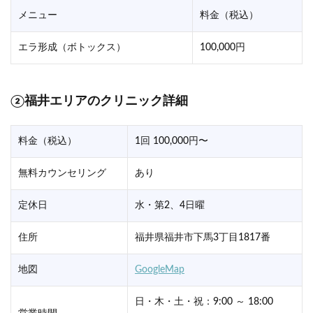
メニュー
料金（税込）
エラ形成（ボトックス）
100,000円
②福井エリアのクリニック詳細
料金（税込）
1回 100,000円〜
無料カウンセリング
あり
定休日
水・第2、4日曜
住所
福井県福井市下馬3丁目1817番
地図
GoogleMap
日・木・土・祝：9:00 ～ 18:00