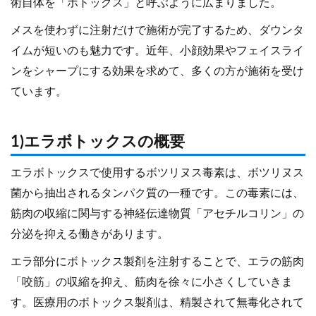
術自体を「ボトックス」と呼ぶように広まりました。
メスを使わずに注射だけで施術が完了するため、ダウンタ
イムが短いのも魅力です。近年、小顔効果やフェイスライ
ンをシャープにする効果を求めて、多くの方が施術を受け
ています。
1)エラボトックスの概要
エラボトックスで使用するボツリヌス毒素は、ボツリヌス
菌から抽出されるタンパク質の一種です。この毒素には、
筋肉の収縮に関与する神経伝達物質「アセチルコリン」の
分泌を抑える働きがあります。
エラ部分にボトックス製剤を注射することで、エラの筋肉
「咬筋」の収縮を抑え、筋肉を徐々に小さくしていきま
す。医療用のボトックス製剤は、精製されて無毒化されて