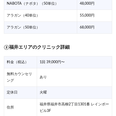
NABOTA（ナボタ）（50単位）
48,000円
アラガン（40単位）
55,000円
アラガン（50単位）
68,000円
②福井エリアのクリニック詳細
料金（税込）
1回 39,000円〜
無料カウンセリ
あり
ング
定休日
火曜
福井県福井市高柳2丁目1301番 レインボー
住所
ビル3F