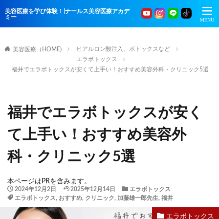
美容医療を学び体験！|ナールス美容医療アカデ
ミー
ヒアルロン酸注入、ボトックスなど
美容医療（HOME)
エラボトックス
福井でエラボトックスが安くて上手い！おすすめ美容外科・クリニック5選
福井でエラボトックスが安く
て上手い！おすすめ美容外
科・クリニック5選
本ページはPRを含みます。
2024年12月2日
2025年12月14日
エラボトックス
エラボトックス
,
おすすめ
,
クリニック
,
加藤雄一郎先生
,
福井
エラボトックス