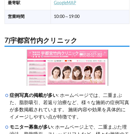
最寄駅
GoogleMAP
営業時間
10:00～19:00
7)宇都宮竹内クリニック
症例写真の掲載が多い
: ホームページでは、二重まぶ
た、脂肪吸引、若返り治療など、様々な施術の症例写真
が多数掲載されています。 施術内容や効果を具体的に
イメージしやすい点が特徴です。
モニター募集が多い
: ホームページ上で、二重まぶた埋