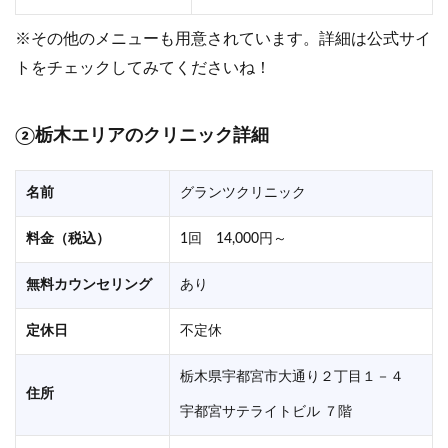
※その他のメニューも用意されています。詳細は公式サイ
トをチェックしてみてくださいね！
②栃木エリアのクリニック詳細
名前
グランツクリニック
料金（税込）
1回 14,000円～
無料カウンセリング
あり
定休日
不定休
栃木県宇都宮市大通り２丁目１－４
住所
宇都宮サテライトビル ７階