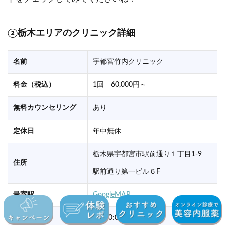
②栃木エリアのクリニック詳細
名前
宇都宮竹内クリニック
料金（税込）
1回 60,000円～
無料カウンセリング
あり
定休日
年中無休
栃木県宇都宮市駅前通り１丁目1-9
住所
駅前通り第一ビル６F
最寄駅
GoogleMAP
営業時間
AM10:00〜PM6:00