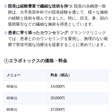
院長は経験豊富で繊細な技術を持つ
: 院長の永嶋啓一医
師は、大手美容外科での院長経験を通じて、様々な施術
の経験と技術を積んできました。特に、目元、鼻、顔の
脂肪吸引などの繊細な施術を得意としています。
患者に寄り添ったカウンセリング
: グランツクリニック
では、患者とのカウンセリングを重視し、無理のない範
囲で実現可能な治療法を提案することに努めています。
①エラボトックスの価格・料金
メニュー
料金（税込）
40単位
14,000円
60単位
20,000円
80単位
27,000円