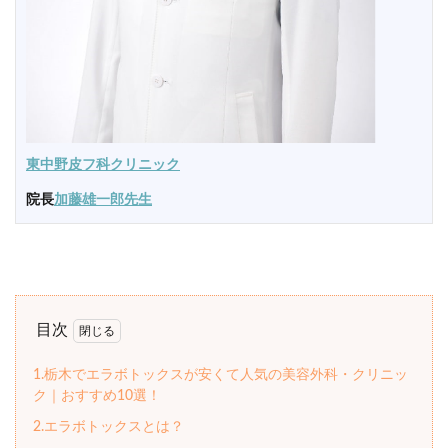
東中野皮フ科クリニック
院長
加藤雄一郎先生
目次
1.栃木でエラボトックスが安くて人気の美容外科・クリニッ
ク｜おすすめ10選！
2.エラボトックスとは？