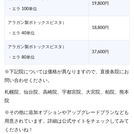
19,800円
・エラ 100単位
アラガン製ボトックスビスタ）
18,800円
・エラ 40単位
アラガン製ボトックスビスタ）
37,600円
・エラ 80単位
※下記院については価格が異なりますので、直接各院にお
問い合わせください。
札幌院、仙台院、高崎院、宇都宮院、大宮院、柏院、熊本
院
※その他に追加オプションやアップグレードプランなども
用意されています。詳細は公式サイトをチェックしてみて
くださいね！