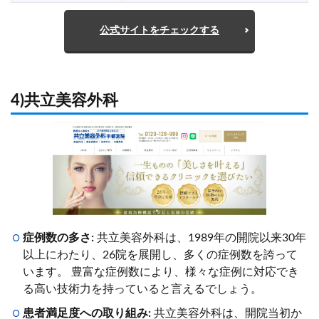
公式サイトをチェックする
4)共立美容外科
症例数の多さ:
共立美容外科は、1989年の開院以来30年
以上にわたり、26院を展開し、多くの症例数を誇って
います。 豊富な症例数により、様々な症例に対応でき
る高い技術力を持っていると言えるでしょう。
患者満足度への取り組み:
共立美容外科は、開院当初か