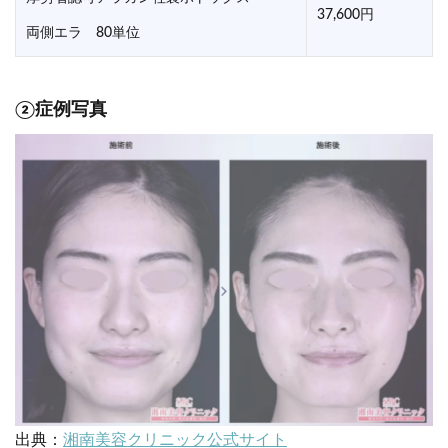
37,600円
両側エラ 80単位
②症例写真
出典：
湘南美容クリニック公式サイト