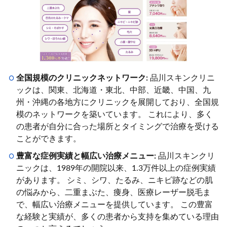
全国規模のクリニックネットワーク:
品川スキンクリニ
ックは、関東、北海道・東北、中部、近畿、中国、九
州・沖縄の各地方にクリニックを展開しており、全国規
模のネットワークを築いています。 これにより、多く
の患者が自分に合った場所とタイミングで治療を受ける
ことができます。
豊富な症例実績と幅広い治療メニュー:
品川スキンクリ
ニックは、1989年の開院以来、1.3万件以上の症例実績
があります。 シミ、シワ、たるみ、ニキビ跡などの肌
の悩みから、二重まぶた、痩身、医療レーザー脱毛ま
で、幅広い治療メニューを提供しています。 この豊富
な経験と実績が、多くの患者から支持を集めている理由