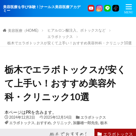
美容医療を学び体験！|ナールス美容医療アカデ
ミー
ヒアルロン酸注入、ボトックスなど
美容医療（HOME)
エラボトックス
栃木でエラボトックスが安くて上手い！おすすめ美容外科・クリニック10選
栃木でエラボトックスが安く
て上手い！おすすめ美容外
科・クリニック10選
本ページはPRを含みます。
2024年12月2日
2025年12月14日
エラボトックス
エラボトックス
,
おすすめ
,
クリニック
,
加藤雄一郎先生
,
栃木
エラボトックス