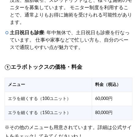
没法、脂肪吸引、スレッドリフトなど、様々な施術のモ
ニターを募集しています。 モニター制度を利用するこ
とで、通常よりもお得に施術を受けられる可能性があり
ます。
土日祝日も診療
: 年中無休で、土日祝日も診療を行なっ
ています。 仕事や家事などで忙しい方も、自分のペー
スで通院しやすい点が魅力です。
①エラボトックスの価格・料金
メニュー
料金（税込）
エラを細くする（100ユニット）
60,000円
エラを細くする（150ユニット）
80,000円
※その他のメニューも用意されています。詳細は公式サイ
トをチェックしてみてくださいね！