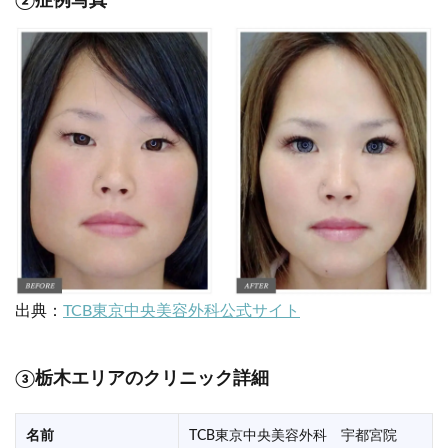
②症例写真
出典：
TCB東京中央美容外科公式サイト
③栃木エリアのクリニック詳細
名前
TCB東京中央美容外科 宇都宮院