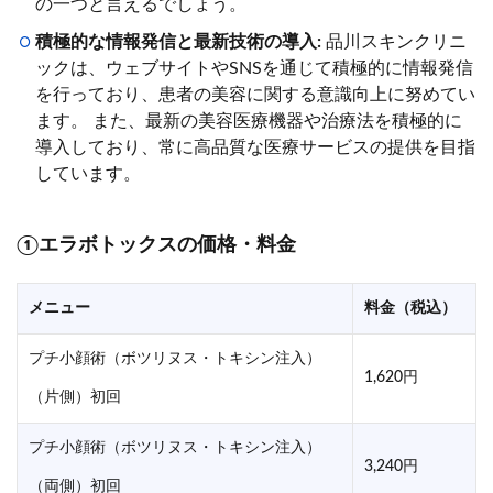
の一つと言えるでしょう。
積極的な情報発信と最新技術の導入:
品川スキンクリニ
ックは、ウェブサイトやSNSを通じて積極的に情報発信
を行っており、患者の美容に関する意識向上に努めてい
ます。 また、最新の美容医療機器や治療法を積極的に
導入しており、常に高品質な医療サービスの提供を目指
しています。
①エラボトックスの価格・料金
メニュー
料金（税込）
プチ小顔術（ボツリヌス・トキシン注入）
1,620円
（片側）初回
プチ小顔術（ボツリヌス・トキシン注入）
3,240円
（両側）初回