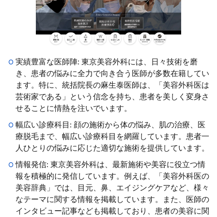
実績豊富な医師陣: 東京美容外科には、日々技術を磨
き、患者の悩みに全力で向き合う医師が多数在籍してい
ます。特に、統括院長の麻生泰医師は、「美容外科医は
芸術家である」という信念を持ち、患者を美しく変身さ
せることに情熱を注いでいます。
幅広い診療科目: 顔の施術から体の悩み、肌の治療、医
療脱毛まで、幅広い診療科目を網羅しています。患者一
人ひとりの悩みに応じた適切な施術を提供しています。
情報発信: 東京美容外科は、最新施術や美容に役立つ情
報を積極的に発信しています。例えば、「美容外科医の
美容辞典」では、目元、鼻、エイジングケアなど、様々
なテーマに関する情報を掲載しています。また、医師の
インタビュー記事なども掲載しており、患者の美容に関