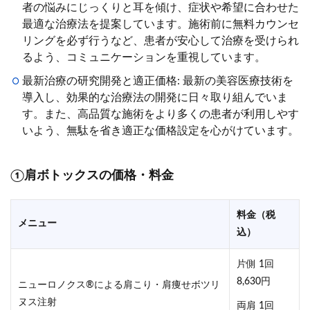
者の悩みにじっくりと耳を傾け、症状や希望に合わせた
最適な治療法を提案しています。施術前に無料カウンセ
リングを必ず行うなど、患者が安心して治療を受けられ
るよう、コミュニケーションを重視しています。
最新治療の研究開発と適正価格: 最新の美容医療技術を
導入し、効果的な治療法の開発に日々取り組んでいま
す。また、高品質な施術をより多くの患者が利用しやす
いよう、無駄を省き適正な価格設定を心がけています。
①肩ボトックスの価格・料金
料金（税
メニュー
込）
片側 1回
8,630円
ニューロノクス®による肩こり・肩痩せボツリ
ヌス注射
両肩 1回