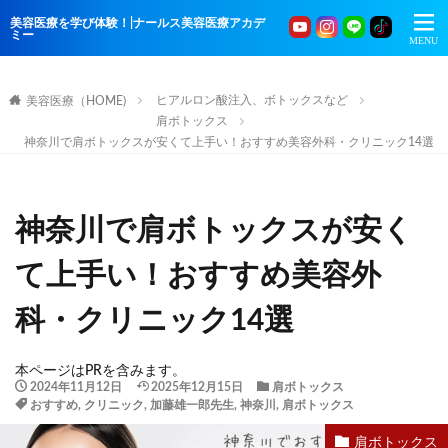
美容医療を学び体験！|ナールス美容医療アカデ
ミー
ヒアルロン酸注入、ボトックスなど
美容医療（HOME)
肩ボトックス
神奈川で肩ボトックスが安くて上手い！おすすめ美容外科・クリニック14選
神奈川で肩ボトックスが安く
て上手い！おすすめ美容外
科・クリニック14選
本ページはPRを含みます。
2024年11月12日
2025年12月15日
肩ボトックス
おすすめ
,
クリニック
,
加藤雄一郎先生
,
神奈川
,
肩ボトックス
肩ボトックス