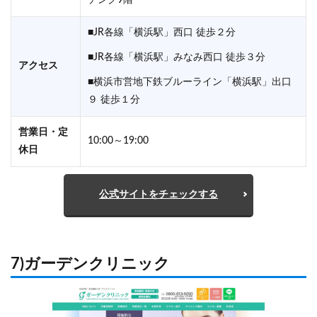
■JR各線「横浜駅」西口 徒歩２分
■JR各線「横浜駅」みなみ西口 徒歩３分
アクセス
■横浜市営地下鉄ブルーライン「横浜駅」出口
９ 徒歩１分
営業日・定
10:00～19:00
休日
公式サイトをチェックする
7)ガーデンクリニック