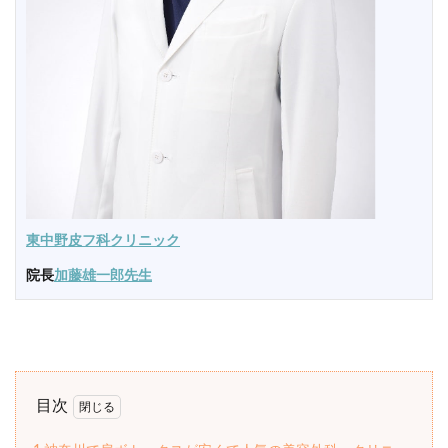
東中野皮フ科クリニック
院長
加藤雄一郎先生
目次