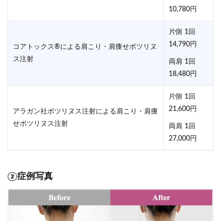
10,780円
片側 1回
14,790円
コアトックス®による肩こり・肩痩せボツリヌ
ス注射
両肩 1回
18,480円
片側 1回
21,600円
アラガン社ボツリヌス注射による肩こり・肩痩
せボツリヌス注射
両肩 1回
27,000円
②症例写真