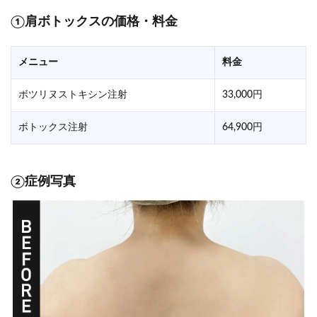
①肩ボトックスの価格・料金
メニュー
料金
ボツリヌストキシン注射
33,000円
ボトックス注射
64,900円
②症例写真