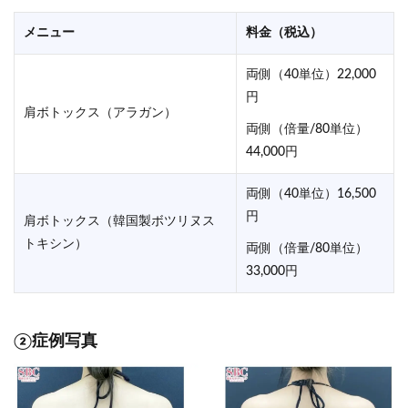
メニュー
料金（税込）
両側（40単位）22,000
円
肩ボトックス（アラガン）
両側（倍量/80単位）
44,000円
両側（40単位）16,500
円
肩ボトックス（韓国製ボツリヌス
トキシン）
両側（倍量/80単位）
33,000円
②症例写真