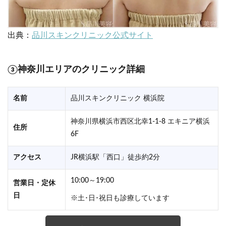
出典：
品川スキンクリニック公式サイト
③神奈川エリアのクリニック詳細
名前
品川スキンクリニック 横浜院
神奈川県横浜市西区北幸1-1-8 エキニア横浜
住所
6F
アクセス
JR横浜駅「西口」徒歩約2分
10:00～19:00
営業日・定休
日
※土･日･祝日も診療しています