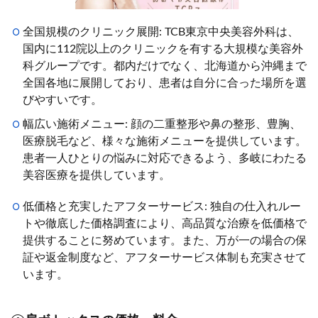
全国規模のクリニック展開: TCB東京中央美容外科は、
国内に112院以上のクリニックを有する大規模な美容外
科グループです。都内だけでなく、北海道から沖縄まで
全国各地に展開しており、患者は自分に合った場所を選
びやすいです。
幅広い施術メニュー: 顔の二重整形や鼻の整形、豊胸、
医療脱毛など、様々な施術メニューを提供しています。
患者一人ひとりの悩みに対応できるよう、多岐にわたる
美容医療を提供しています。
低価格と充実したアフターサービス: 独自の仕入れルー
トや徹底した価格調査により、高品質な治療を低価格で
提供することに努めています。また、万が一の場合の保
証や返金制度など、アフターサービス体制も充実させて
います。