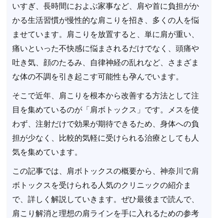
いすぎ、長時間におよぶ家事など、肩や首に負担がか
かる生活習慣が慢性的な肩こりを招き、多くの人を悩
ませています。肩こりを放置すると、単に肩が重い、
痛いといった不快感に悩まされるだけでなく、頭痛や
吐き気、顔のたるみ、自律神経の乱れなど、さまざま
な体の不調を引き起こす可能性も孕んでいます。
そこで近年、肩こりを根本から改善する方法として注
目を集めているのが「肩ボトックス」です。メスを使
わず、注射だけで効果が期待できるため、身体への負
担が少なく、比較的気軽に受けられる治療としても人
気を集めています。
この記事では、肩ボトックスの概要から、神奈川で肩
ボトックスを受けられる人気のクリニックの紹介ま
で、詳しく解説していきます。ぜひ最後まで読んで、
肩こり解消と理想の肩ラインを手に入れるための参考