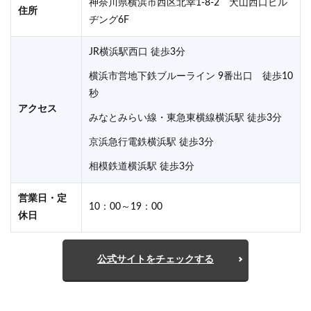
神奈川県横浜市西区北幸1-8-2 犬山西口ビル
住所
ヂング6F
JR横浜駅西口 徒歩3分
横浜市営地下鉄ブルーライン 9番出口 徒歩10
秒
アクセス
みなとみらい線・東急東横線横浜駅 徒歩3分
京浜急行電鉄横浜駅 徒歩3分
相模鉄道横浜駅 徒歩3分
営業日・定
10：00～19：00
休日
公式サイトをチェックする