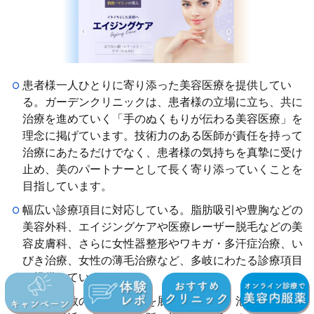
患者様一人ひとりに寄り添った美容医療を提供してい
る。ガーデンクリニックは、患者様の立場に立ち、共に
治療を進めていく「手のぬくもりが伝わる美容医療」を
理念に掲げています。技術力のある医師が責任を持って
治療にあたるだけでなく、患者様の気持ちを真摯に受け
止め、美のパートナーとして長く寄り添っていくことを
目指しています。
幅広い診療項目に対応している。脂肪吸引や豊胸などの
美容外科、エイジングケアや医療レーザー脱毛などの美
容皮膚科、さらに女性器整形やワキガ・多汗症治療、い
びき治療、女性の薄毛治療など、多岐にわたる診療項目
を提供しています。
全国に複数のクリニックを展開している。池袋、新宿、