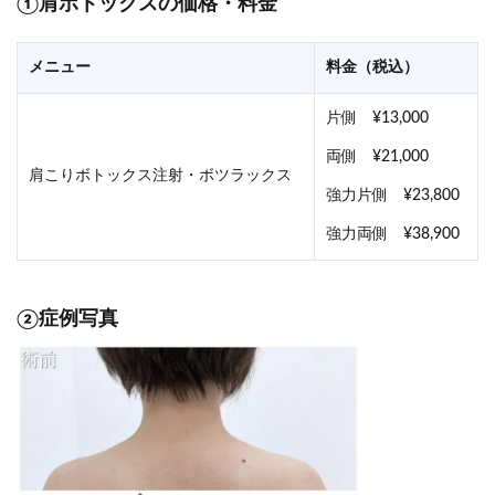
①肩ボトックスの価格・料金
メニュー
料金（税込）
片側 ¥13,000
両側 ¥21,000
肩こりボトックス注射・ボツラックス
強力片側 ¥23,800
強力両側 ¥38,900
②症例写真