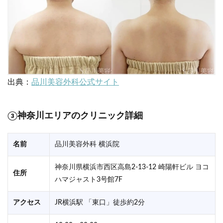
出典：
品川美容外科公式サイト
③神奈川エリアのクリニック詳細
名前
品川美容外科 横浜院
神奈川県横浜市西区高島2-13-12 崎陽軒ビル ヨコ
住所
ハマジャスト3号館7F
アクセス
JR横浜駅 「東口」徒歩約2分