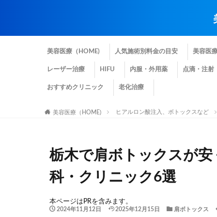
美容医療（HOME)
人気施術別料金の目安
美容医
レーザー治療
HIFU
内服・外用薬
点滴・注射
おすすめクリニック
老化治療
ヒアルロン酸注入、ボトックスなど
美容医療（HOME)
栃木で肩ボトックスが安
科・クリニック6選
本ページはPRを含みます。
2024年11月12日
2025年12月15日
肩ボトックス