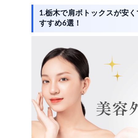
1.栃木で肩ボトックスが安
すすめ6選！