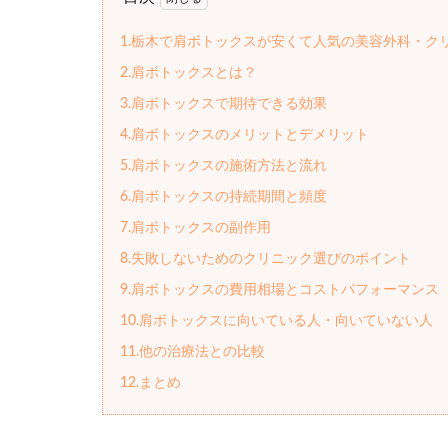
1.栃木で肩ボトックスが安くて人気の美容外科・ク
2.肩ボトックスとは？
3.肩ボトックスで期待できる効果
4.肩ボトックスのメリットとデメリット
5.肩ボトックスの施術方法と流れ
6.肩ボトックスの持続期間と頻度
7.肩ボトックスの副作用
8.失敗しないためのクリニック選びのポイント
9.肩ボトックスの費用相場とコストパフォーマンス
10.肩ボトックスに向いている人・向いていない人
11.他の治療法との比較
12.まとめ