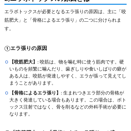
エラボトックスが必要となるエラ張りの原因は、主に「咬
筋肥大」と「骨格によるエラ張り」の二つに分けられま
す。
①エラ張りの原因
【咬筋肥大】
: 咬筋は、物を噛む時に使う筋肉です。硬
いものを頻繁に噛んだり、歯ぎしりや食いしばりの癖が
ある人は、咬筋が発達しやすく、エラが張って見えてし
まうことがあります。
【骨格によるエラ張り】
: 生まれつきエラ部分の骨格が
大きく発達している場合もあります。この場合は、ボト
ックス注射ではなく、骨を削るなどの外科手術が必要に
なります。