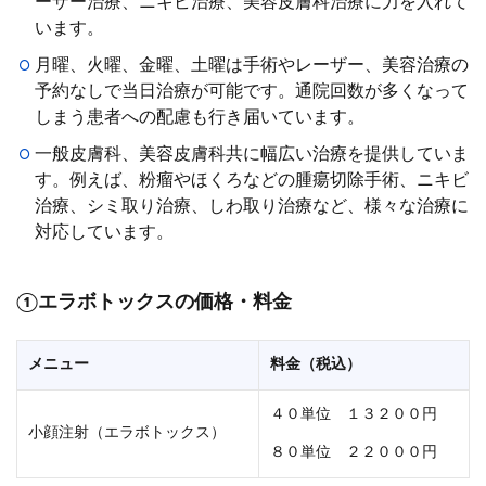
ーザー治療、ニキビ治療、美容皮膚科治療に力を入れて
います。
月曜、火曜、金曜、土曜は手術やレーザー、美容治療の
予約なしで当日治療が可能です。通院回数が多くなって
しまう患者への配慮も行き届いています。
一般皮膚科、美容皮膚科共に幅広い治療を提供していま
す。例えば、粉瘤やほくろなどの腫瘍切除手術、ニキビ
治療、シミ取り治療、しわ取り治療など、様々な治療に
対応しています。
①エラボトックスの価格・料金
メニュー
料金（税込）
４０単位 １３２００円
小顔注射（エラボトックス）
８０単位 ２２０００円