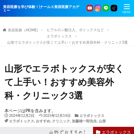
美容医療を学び体験！|ナールス美容医療アカデ
ミー
ヒアルロン酸注入、ボトックスなど
美容医療（HOME)
エラボトックス
山形でエラボトックスが安くて上手い！おすすめ美容外科・クリニック3選
山形でエラボトックスが安く
て上手い！おすすめ美容外
科・クリニック3選
本ページはPRを含みます。
2024年12月2日
2025年12月14日
エラボトックス
エラボトックス
,
おすすめ
,
クリニック
,
加藤雄一郎先生
,
山形
エラボトックス