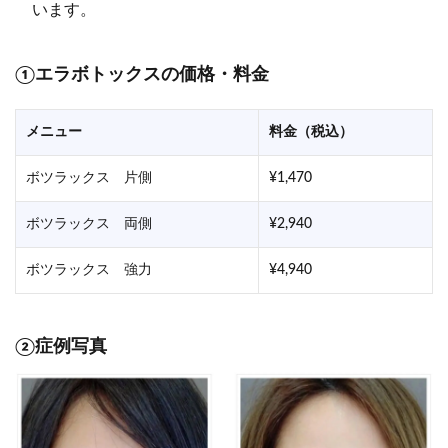
います。
①エラボトックスの価格・料金
メニュー
料金（税込）
ボツラックス 片側
¥1,470
ボツラックス 両側
¥2,940
ボツラックス 強力
¥4,940
②症例写真