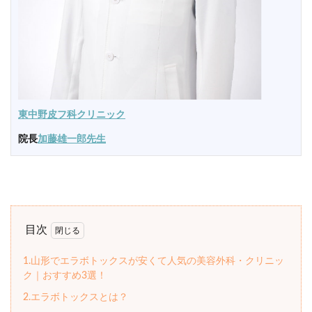
東中野皮フ科クリニック
院長
加藤雄一郎先生
目次
1.山形でエラボトックスが安くて人気の美容外科・クリニッ
ク｜おすすめ3選！
2.エラボトックスとは？