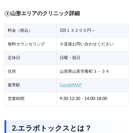
②山形エリアのクリニック詳細
料金（税込）
1回１３２００円～
無料カウンセリング
※直接お問い合わせください
定休日
日曜・祝日
住所
山形県山形市肴町３－３４
最寄駅
GoogleMAP
営業時間
9:30-12:30・14:00-18:00
2.エラボトックスとは？