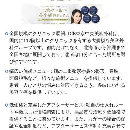
全国規模のクリニック展開: TCB東京中央美容外科は、
国内に112院以上のクリニックを有する大規模な美容外
科グループです。都内だけでなく、北海道から沖縄まで
全国各地に展開しており、患者は自分に合った場所を選
びやすいです。
幅広い施術メニュー: 顔の二重整形や鼻の整形、豊胸、
医療脱毛など、様々な施術メニューを提供しています。
患者一人ひとりの悩みに対応できるよう、多岐にわたる
美容医療を提供しています。
低価格と充実したアフターサービス: 独自の仕入れルー
トや徹底した価格調査により、高品質な治療を低価格で
提供することに努めています。また、万が一の場合の保
証や返金制度など、アフターサービス体制も充実させて