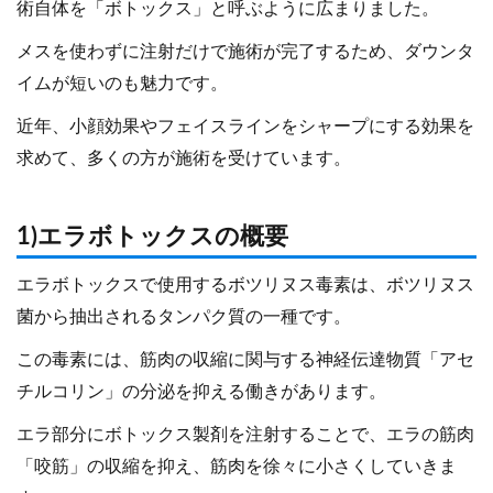
術自体を「ボトックス」と呼ぶように広まりました。
メスを使わずに注射だけで施術が完了するため、ダウンタ
イムが短いのも魅力です。
近年、小顔効果やフェイスラインをシャープにする効果を
求めて、多くの方が施術を受けています。
1)エラボトックスの概要
エラボトックスで使用するボツリヌス毒素は、ボツリヌス
菌から抽出されるタンパク質の一種です。
この毒素には、筋肉の収縮に関与する神経伝達物質「アセ
チルコリン」の分泌を抑える働きがあります。
エラ部分にボトックス製剤を注射することで、エラの筋肉
「咬筋」の収縮を抑え、筋肉を徐々に小さくしていきま