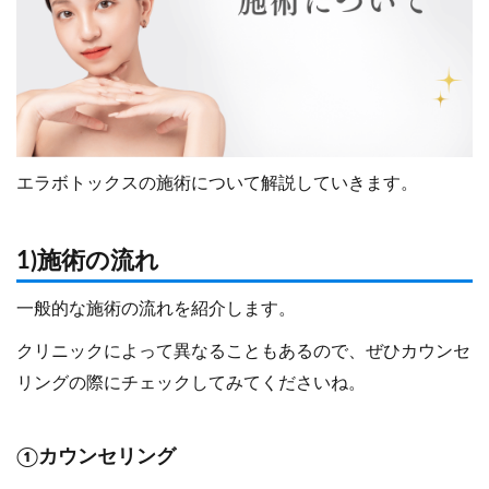
エラボトックスの施術について解説していきます。
1)施術の流れ
一般的な施術の流れを紹介します。
クリニックによって異なることもあるので、ぜひカウンセ
リングの際にチェックしてみてくださいね。
①カウンセリング