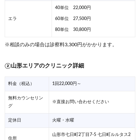
40単位 22,000円
エラ
60単位 27,500円
80単位 30,800円
※相談のみの場合は診察料3,300円がかかります。
②山形エリアのクリニック詳細
料金（税込）
1回22,000円～
無料カウンセリン
※直接お問い合わせください
グ
定休日
火曜・水曜
山形市七日町2丁目7-5 七日町ルルタス2
住所