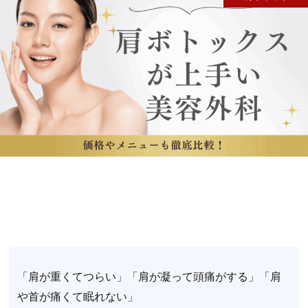
「肩が重くてつらい」「肩が凝って頭痛がする」「肩
や首が痛くて眠れない」