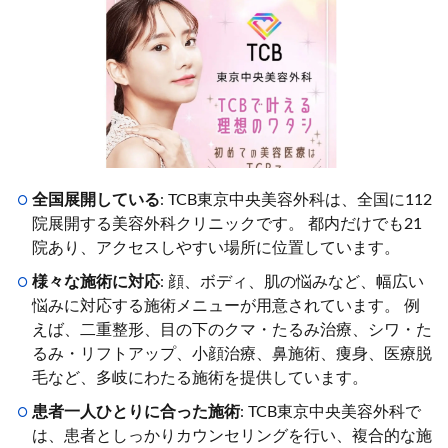
全国展開している
: TCB東京中央美容外科は、全国に112
院展開する美容外科クリニックです。 都内だけでも21
院あり、アクセスしやすい場所に位置しています。
様々な施術に対応
: 顔、ボディ、肌の悩みなど、幅広い
悩みに対応する施術メニューが用意されています。 例
えば、二重整形、目の下のクマ・たるみ治療、シワ・た
るみ・リフトアップ、小顔治療、鼻施術、痩身、医療脱
毛など、多岐にわたる施術を提供しています。
患者一人ひとりに合った施術
: TCB東京中央美容外科で
は、患者としっかりカウンセリングを行い、複合的な施