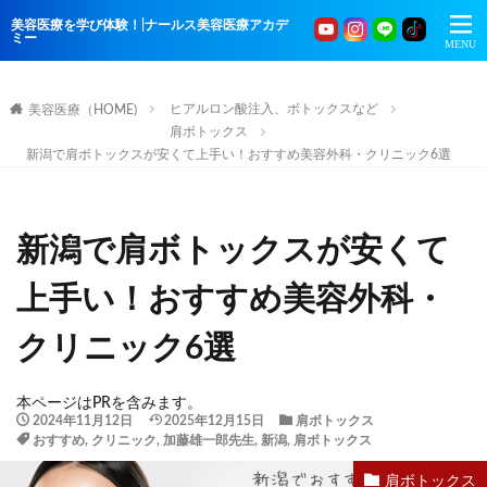
美容医療を学び体験！|ナールス美容医療アカデ
ミー
ヒアルロン酸注入、ボトックスなど
美容医療（HOME)
肩ボトックス
新潟で肩ボトックスが安くて上手い！おすすめ美容外科・クリニック6選
新潟で肩ボトックスが安くて
上手い！おすすめ美容外科・
クリニック6選
本ページはPRを含みます。
2024年11月12日
2025年12月15日
肩ボトックス
おすすめ
,
クリニック
,
加藤雄一郎先生
,
新潟
,
肩ボトックス
肩ボトックス