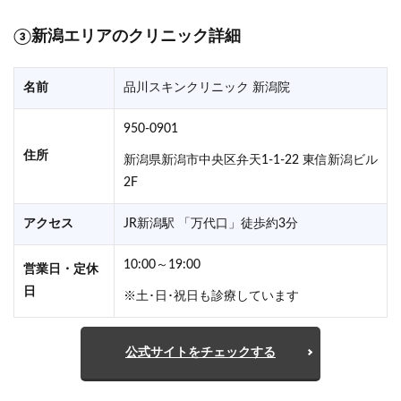
③新潟エリアのクリニック詳細
名前
品川スキンクリニック 新潟院
950-0901
住所
新潟県新潟市中央区弁天1-1-22 東信新潟ビル
2F
アクセス
JR新潟駅 「万代口」徒歩約3分
10:00～19:00
営業日・定休
日
※土･日･祝日も診療しています
公式サイトをチェックする