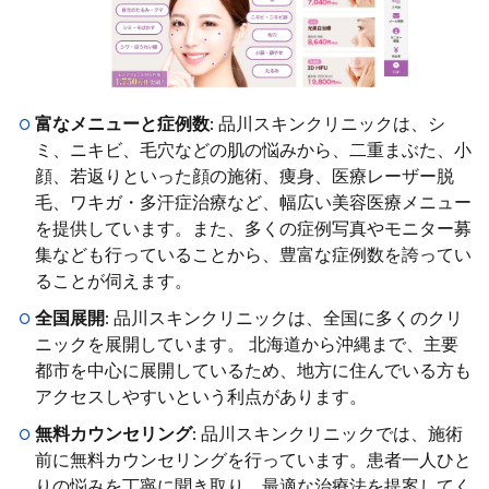
富なメニューと症例数
: 品川スキンクリニックは、シ
ミ、ニキビ、毛穴などの肌の悩みから、二重まぶた、小
顔、若返りといった顔の施術、痩身、医療レーザー脱
毛、ワキガ・多汗症治療など、幅広い美容医療メニュー
を提供しています。また、多くの症例写真やモニター募
集なども行っていることから、豊富な症例数を誇ってい
ることが伺えます。
全国展開
: 品川スキンクリニックは、全国に多くのクリ
ニックを展開しています。 北海道から沖縄まで、主要
都市を中心に展開しているため、地方に住んでいる方も
アクセスしやすいという利点があります。
無料カウンセリング
: 品川スキンクリニックでは、施術
前に無料カウンセリングを行っています。患者一人ひと
りの悩みを丁寧に聞き取り、最適な治療法を提案してく