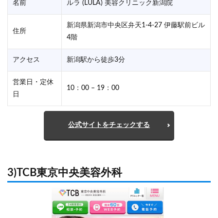
名前
ルラ (LÜLÄ) 美容クリニック新潟院
新潟県新潟市中央区弁天1-4-27 伊藤駅前ビル
住所
4階
アクセス
新潟駅から徒歩3分
営業日・定休
10：00 – 19：00
日
公式サイトをチェックする
3)TCB東京中央美容外科