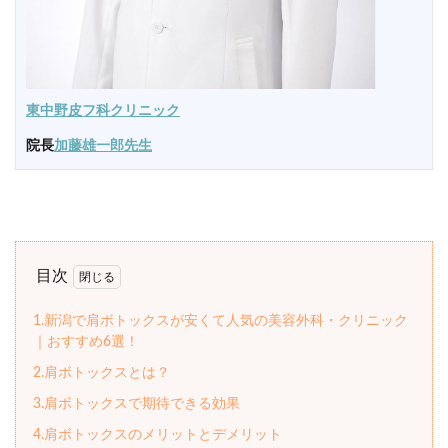
東中野皮フ科クリニック
院長
加藤雄一郎先生
目次
1.新潟で肩ボトックスが安くて人気の美容外科・クリニック
｜おすすめ6選！
2.肩ボトックスとは？
3.肩ボトックスで期待できる効果
4.肩ボトックスのメリットとデメリット