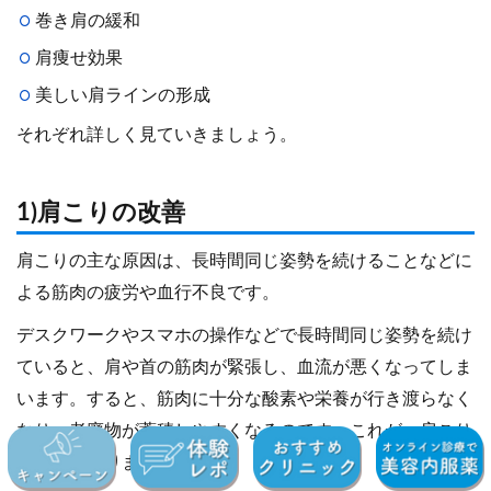
巻き肩の緩和
肩痩せ効果
美しい肩ラインの形成
それぞれ詳しく見ていきましょう。
1)肩こりの改善
肩こりの主な原因は、長時間同じ姿勢を続けることなどに
よる筋肉の疲労や血行不良です。
デスクワークやスマホの操作などで長時間同じ姿勢を続け
ていると、肩や首の筋肉が緊張し、血流が悪くなってしま
います。すると、筋肉に十分な酸素や栄養が行き渡らなく
なり、老廃物が蓄積しやすくなるのです。これが、肩こり
の原因となります。