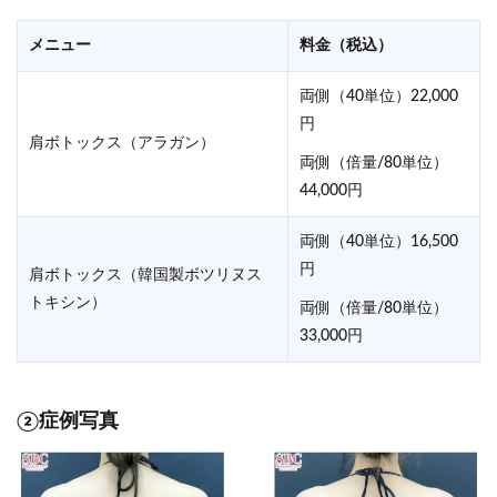
メニュー
料金（税込）
両側（40単位）22,000
円
肩ボトックス（アラガン）
両側（倍量/80単位）
44,000円
両側（40単位）16,500
円
肩ボトックス（韓国製ボツリヌス
トキシン）
両側（倍量/80単位）
33,000円
②症例写真