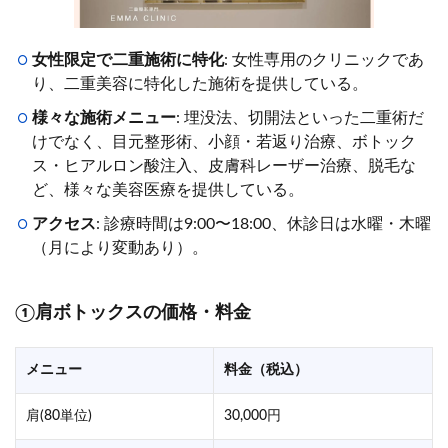
女性限定で二重施術に特化
: 女性専用のクリニックであ
り、二重美容に特化した施術を提供している。
様々な施術メニュー
: 埋没法、切開法といった二重術だ
けでなく、目元整形術、小顔・若返り治療、ボトック
ス・ヒアルロン酸注入、皮膚科レーザー治療、脱毛な
ど、様々な美容医療を提供している。
アクセス
: 診療時間は9:00〜18:00、休診日は水曜・木曜
（月により変動あり）。
①肩ボトックスの価格・料金
メニュー
料金（税込）
肩(80単位)
30,000円