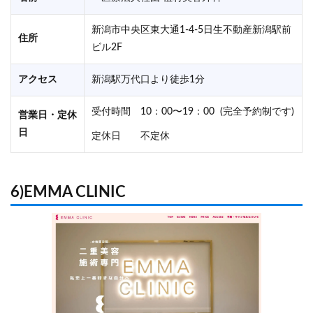
新潟市中央区東大通1-4-5日生不動産新潟駅前
住所
ビル2F
アクセス
新潟駅万代口より徒歩1分
受付時間 10：00〜19：00 (完全予約制です)
営業日・定休
日
定休日 不定休
6)EMMA CLINIC