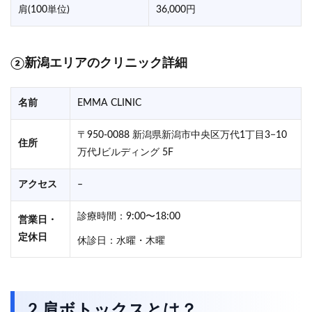
肩(100単位)
36,000円
②新潟エリアのクリニック詳細
名前
EMMA CLINIC
〒950-0088 新潟県新潟市中央区万代1丁目3−10
住所
万代Jビルディング 5F
アクセス
–
診療時間：9:00〜18:00
営業日・
定休日
休診日：水曜・木曜
2.肩ボトックスとは？