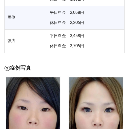
平日料金：2,058円
両側
休日料金：2,205円
平日料金：3,458円
強力
休日料金：3,705円
②症例写真