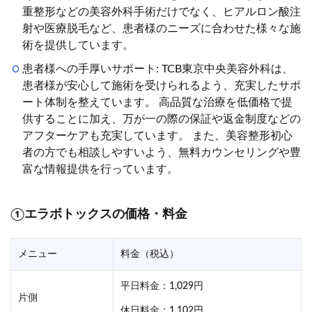
重整形などの美容外科手術だけでなく、ヒアルロン酸注
射や医療脱毛など、患者様のニーズに合わせた様々な施
術を提供しています。
患者様への手厚いサポート: TCB東京中央美容外科は、
患者様が安心して施術を受けられるよう、充実したサポ
ート体制を整えています。 高品質な治療を低価格で提
供することに加え、万が一の際の保証や返金制度などの
アフターケアも充実しています。 また、美容整形初心
者の方でも相談しやすいよう、無料カウンセリングや豊
富な情報提供を行っています。
①エラボトックスの価格・料金
メニュー
料金（税込）
平日料金：1,029円
片側
休日料金：1,102円