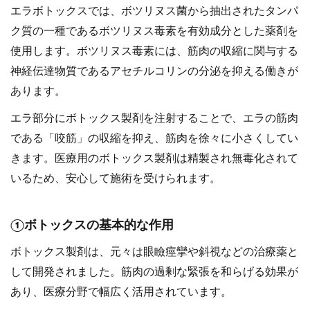
エラボトックスでは、ボツリヌス菌から抽出されたタンパ
ク質の一種であるボツリヌス毒素を有効成分とした薬剤を
使用します。ボツリヌス毒素には、筋肉の収縮に関与する
神経伝達物質であるアセチルコリンの分泌を抑える働きが
あります。
エラ部分にボトックス製剤を注射することで、エラの筋肉
である「咬筋」の収縮を抑え、筋肉を徐々に小さくしてい
きます。医療用のボトックス製剤は精製され無毒化されて
いるため、安心して施術を受けられます。
①ボトックスの基本的な作用
ボトックス製剤は、元々は眼瞼痙攣や斜視などの治療薬と
して開発されました。筋肉の過剰な緊張を和らげる効果が
あり、医療分野で幅広く活用されています。