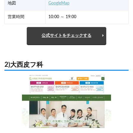
地図
GoogleMap
営業時間
10:00 ～ 19:00
公式サイトをチェックする
2)大西皮フ科