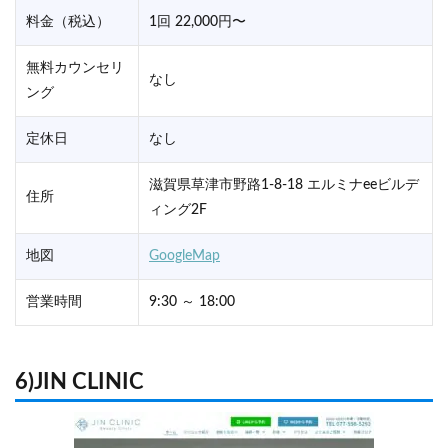
料金（税込）
1回 22,000円〜
無料カウンセリ
なし
ング
定休日
なし
滋賀県草津市野路1-8-18 エルミナeeビルデ
住所
ィング2F
地図
GoogleMap
営業時間
9:30 ～ 18:00
6)JIN CLINIC