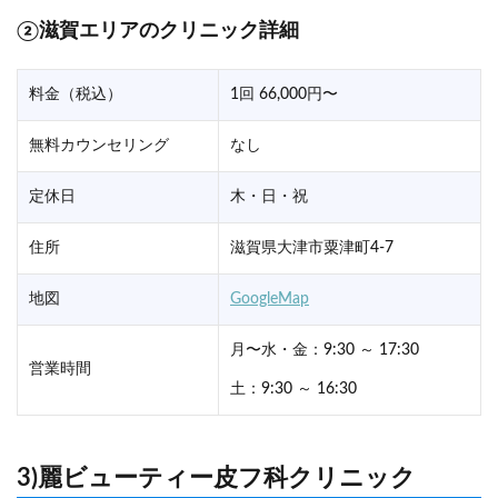
②滋賀エリアのクリニック詳細
料金（税込）
1回 66,000円〜
無料カウンセリング
なし
定休日
木・日・祝
住所
滋賀県大津市粟津町4-7
地図
GoogleMap
月〜水・金：9:30 ～ 17:30
営業時間
土：9:30 ～ 16:30
3)麗ビューティー皮フ科クリニック