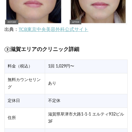
出典：
TCB東京中央美容外科公式サイト
③滋賀エリアのクリニック詳細
料金（税込）
1回 1,029円〜
無料カウンセリン
あり
グ
定休日
不定休
滋賀県草津市大路1-1-1 エルティ932ビル
住所
3F