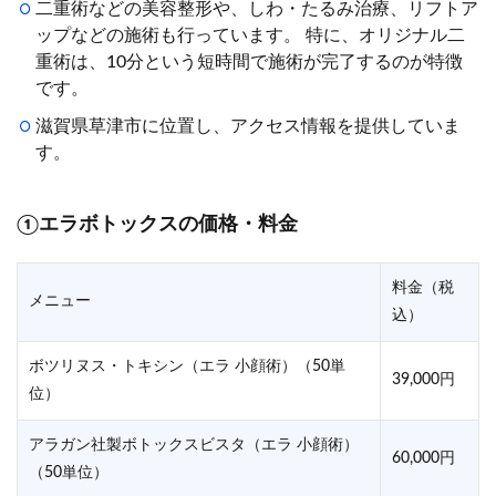
二重術などの美容整形や、しわ・たるみ治療、リフトア
ップなどの施術も行っています。 特に、オリジナル二
重術は、10分という短時間で施術が完了するのが特徴
です。
滋賀県草津市に位置し、アクセス情報を提供していま
す。
①エラボトックスの価格・料金
料金（税
メニュー
込）
ボツリヌス・トキシン（エラ 小顔術）（50単
39,000円
位）
アラガン社製ボトックスビスタ（エラ 小顔術）
60,000円
（50単位）