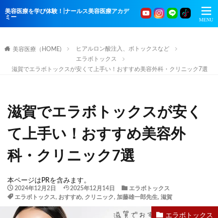
美容医療を学び体験！|ナールス美容医療アカデ
ミー
ヒアルロン酸注入、ボトックスなど
美容医療（HOME)
エラボトックス
滋賀でエラボトックスが安くて上手い！おすすめ美容外科・クリニック7選
滋賀でエラボトックスが安く
て上手い！おすすめ美容外
科・クリニック7選
本ページはPRを含みます。
2024年12月2日
2025年12月14日
エラボトックス
エラボトックス
,
おすすめ
,
クリニック
,
加藤雄一郎先生
,
滋賀
エラボトックス