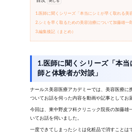
目次
1.医師に聞くシリーズ「本当にシミが早く取れる美
2.シミを早く取るための美容治療について加藤雄一
3.編集後記（まとめ）
1.医師に聞くシリーズ「本
師と体験者が対談」
ナールス美容医療アカデミーでは、美容医療に
ついてお話を伺った内容を動画や記事としてお
今回は、東中野皮フ科クリニック院長の加藤雄
いてお話を伺いました。
一度できてしまったシミは化粧品で消すことは