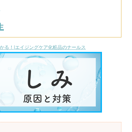
ク
生
かる！|エイジングケア化粧品のナールス