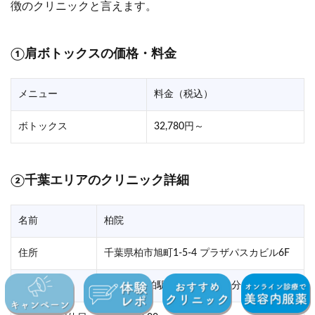
徴のクリニックと言えます。
①肩ボトックスの価格・料金
メニュー
料金（税込）
ボトックス
32,780円～
②千葉エリアのクリニック詳細
名前
柏院
住所
千葉県柏市旭町1-5-4 プラザパスカビル6F
アクセス
JR常磐線 柏駅南口より徒歩1分