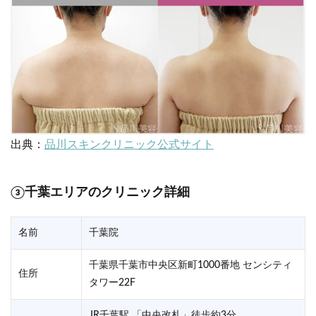
出典：
品川スキンクリニック公式サイト
③千葉エリアのクリニック詳細
名前
千葉院
千葉県千葉市中央区新町1000番地 センシティ
住所
タワー22F
JR千葉駅 「中央改札」徒歩約3分