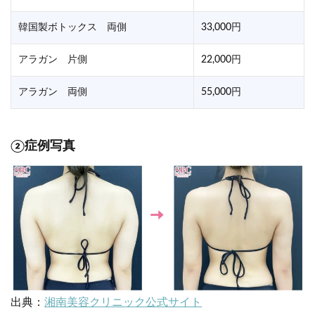
韓国製ボトックス 両側
33,000円
アラガン 片側
22,000円
アラガン 両側
55,000円
②症例写真
出典：
湘南美容クリニック公式サイト