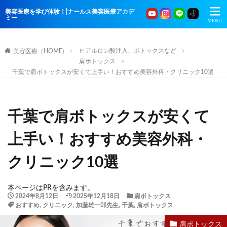
美容医療を学び体験！|ナールス美容医療アカデ
ミー
ヒアルロン酸注入、ボトックスなど
美容医療（HOME)
肩ボトックス
千葉で肩ボトックスが安くて上手い！おすすめ美容外科・クリニック10選
千葉で肩ボトックスが安くて
上手い！おすすめ美容外科・
クリニック10選
本ページはPRを含みます。
2024年8月12日
2025年12月18日
肩ボトックス
おすすめ
,
クリニック
,
加藤雄一郎先生
,
千葉
,
肩ボトックス
肩ボトックス