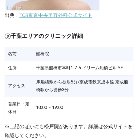
出典：
TCB東京中央美容外科公式サイト
③千葉エリアのクリニック詳細
名前
船橋院
住所
千葉県船橋市本町1-7-6 ドリーム船橋ビル 5F
JR船橋駅から徒歩5分/京成電鉄京成本線 京成船
アクセス
橋駅から徒歩3分
営業日・定
10:00 – 19:00
休日
※上記のほかにも松戸院があります。詳細は公式サイトを
確認してください。