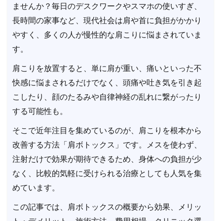
ませんか？毎日のデスクワークやスマホの使いすぎ、
長時間の家事など、現代社会は肩や首に負担がかかり
やすく、多くの人が慢性的な肩こりに悩まされていま
す。
肩こりを放置すると、単に肩が重い、痛いといった不
快感に悩まされるだけでなく、頭痛や吐き気を引き起
こしたり、顔のたるみや自律神経の乱れに繋がったり
する可能性も。
そこで近年注目を集めているのが、肩こりを根本から
改善する方法「肩ボトックス」です。メスを使わず、
注射だけで効果が期待できるため、身体への負担が少
なく、比較的気軽に受けられる治療としても人気を集
めています。
この記事では、肩ボトックスの概要から効果、メリッ