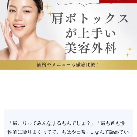
「肩こりってみんなするもんでしょ？」「肩も首も慢
性的に凝りまくってて、もはや日常」…なんて諦めてい