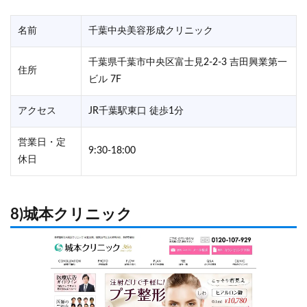
名前
千葉中央美容形成クリニック
千葉県千葉市中央区富士見2-2-3 吉田興業第一
住所
ビル 7F
アクセス
JR千葉駅東口 徒歩1分
営業日・定
9:30-18:00
休日
8)城本クリニック