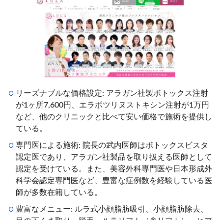
リーズナブルな価格設定: アラガン社製ボトックス注射
が1ヶ所7,600円、エラボツリヌストキシン注射が1万円
など、他のクリニックと比べて安い価格で施術を提供し
ている。
専門医による施術: 院長の武内医師はボトックスビスタ
認定医であり、アラガン社製品を取り扱える医師として
認定を受けている。また、美容外科専門医や日本形成外
科学会認定専門医など、豊富な症例数を経験している医
師が多数在籍している。
豊富なメニュー: ルラ式小顔脂肪吸引、小顔脂肪除去、