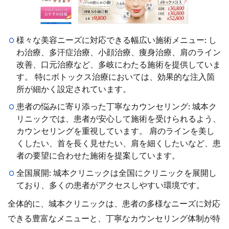
様々な美容ニーズに対応できる幅広い施術メニュー: し
わ治療、多汗症治療、小顔治療、痩身治療、肩のライン
改善、口元治療など、多岐にわたる施術を提供していま
す。 特にボトックス治療においては、効果的な注入箇
所が細かく設定されています。
患者の悩みに寄り添った丁寧なカウンセリング: 城本ク
リニックでは、患者が安心して施術を受けられるよう、
カウンセリングを重視しています。 肩のラインを美し
くしたい、首を長く見せたい、肩を細くしたいなど、患
者の要望に合わせた施術を提案しています。
全国展開: 城本クリニックは全国にクリニックを展開し
ており、多くの患者がアクセスしやすい環境です。
全体的に、城本クリニックは、患者の多様なニーズに対応
できる豊富なメニューと、丁寧なカウンセリング体制が特