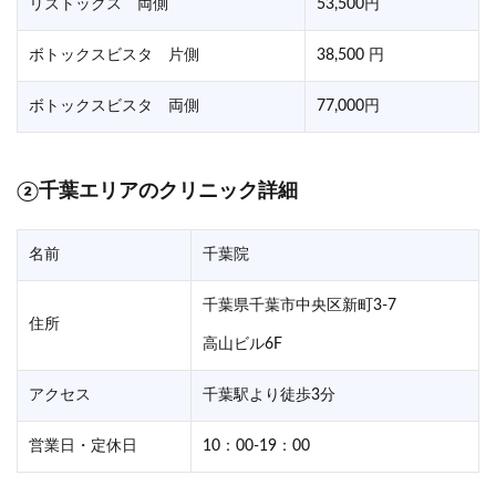
リズトックス 両側
53,500円
ボトックスビスタ 片側
38,500 円
ボトックスビスタ 両側
77,000円
②千葉エリアのクリニック詳細
名前
千葉院
千葉県千葉市中央区新町3-7
住所
高山ビル6F
アクセス
千葉駅より徒歩3分
営業日・定休日
10：00-19：00