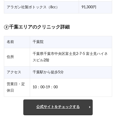
アラガン社製ボトックス（8cc）
91,300円
②千葉エリアのクリニック詳細
名前
千葉院
千葉県千葉市中央区富士見2-7-5 富士見ハイネ
住所
スビル2階
アクセス
千葉駅から徒歩5分
営業日・定
10：00-19：00
休日
公式サイトをチェックする