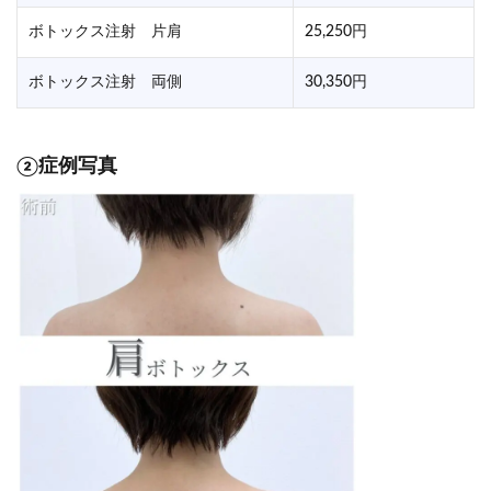
ボトックス注射 片肩
25,250円
ボトックス注射 両側
30,350円
②症例写真