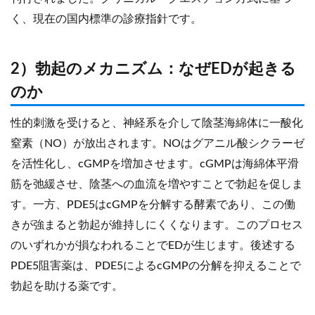
く、現在の国内標準の診療指針です。
2）勃起のメカニズム：なぜEDが起きる
のか
性的刺激を受けると、神経系を介して陰茎海綿体に一酸化
窒素（NO）が放出されます。NOはグアニル酸シクラーゼ
を活性化し、cGMPを増加させます。cGMPは海綿体平滑
筋を弛緩させ、陰茎への血流を増やすことで勃起を促しま
す。一方、PDE5はcGMPを分解する酵素であり、この働
きが強まると勃起が維持しにくくなります。このプロセス
のいずれかが損なわれることでEDが生じます。後述する
PDE5阻害薬は、PDE5によるcGMPの分解を抑えることで
勃起を助ける薬です。