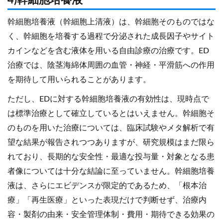
幹細胞培養液（幹細胞上清液）は、幹細胞そのものではな
く、幹細胞を培養する過程で分泌された成長因子やサイト
カインなどを含む液体を用いる自由診療の治療です。ED
治療では、陰茎海綿体周囲の血管・神経・平滑筋への作用
を期待して用いられることがあります。
ただし、EDに対する幹細胞培養液の有効性は、現時点で
は標準治療として確立しているとはいえません。幹細胞そ
のものを用いた治療については、臨床試験やメタ解析で有
望な結果が報告されつつありますが、研究規模はまだ限ら
れており、長期的な安全性・最適な投与量・対象となる患
者像については十分な結論に至っていません。幹細胞培養
液は、さらにエビデンスが限定的であるため、「根本治
療」「再生医療」といった表現だけで判断せず、治療内
容・製剤の由来・安全管理体制・費用・期待できる効果の