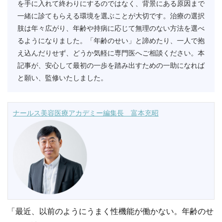
を手に入れて終わりにするのではなく、背景にある原因まで
一緒に診てもらえる環境を選ぶことが大切です。治療の選択
肢は年々広がり、年齢や持病に応じて無理のない方法を選べ
るようになりました。「年齢のせい」と諦めたり、一人で抱
え込んだりせず、どうか気軽に専門医へご相談ください。本
記事が、安心して最初の一歩を踏み出すための一助になれば
と願い、監修いたしました。
ナールス美容医療アカデミー編集長 富本充昭
「最近、以前のようにうまく性機能が働かない。年齢のせ