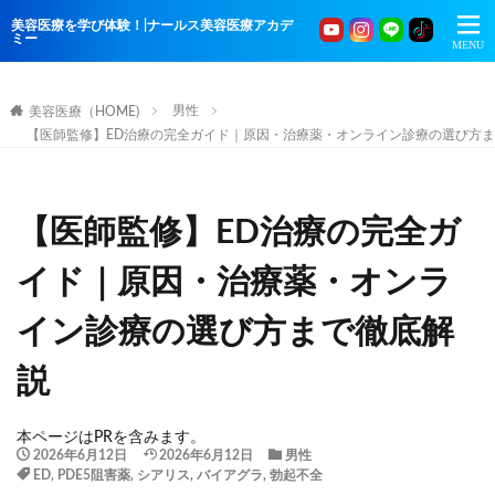
美容医療を学び体験！|ナールス美容医療アカデ
ミー
男性
美容医療（HOME)
【医師監修】ED治療の完全ガイド｜原因・治療薬・オンライン診療の選び方
【医師監修】ED治療の完全ガ
イド｜原因・治療薬・オンラ
イン診療の選び方まで徹底解
説
本ページはPRを含みます。
2026年6月12日
2026年6月12日
男性
ED
,
PDE5阻害薬
,
シアリス
,
バイアグラ
,
勃起不全