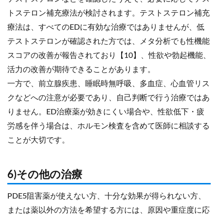
トステロン補充療法が検討されます。テストステロン補充
療法は、すべてのEDに有効な治療ではありませんが、低
テストステロンが確認された方では、メタ分析でも性機能
スコアの改善が報告されており【10】、性欲や勃起機能、
活力の改善が期待できることがあります。
一方で、前立腺疾患、睡眠時無呼吸、多血症、心血管リス
クなどへの注意が必要であり、自己判断で行う治療ではあ
りません。ED治療薬が効きにくい場合や、性欲低下・疲
労感を伴う場合は、ホルモン検査を含めて医師に相談する
ことが大切です。
6)その他の治療
PDE5阻害薬が使えない方、十分な効果が得られない方、
または薬以外の方法を希望する方には、原因や重症度に応