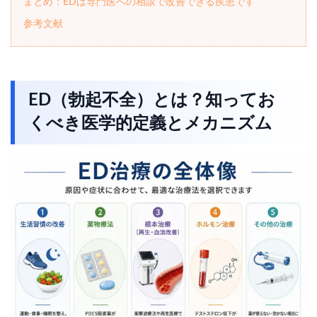
まとめ：EDは専門医への相談で改善できる疾患です
参考文献
ED（勃起不全）とは？知ってお
くべき医学的定義とメカニズム