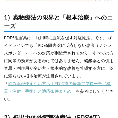
1）薬物療法の限界と「根本治療」へのニ
ーズ
PDE5阻害薬は「服用時に血流を促す対症療法」です。ガ
イドラインでも「PDE5阻害薬に反応しない患者（ノンレ
スポンダー）」への対応が別途示されており、すべての方
に同等の効果があるわけではありません。硝酸薬との併用
禁忌・副作用が辛い方・根本的な改善を希望する方に、薬
に頼らない根本治療が注目されています。
「
飲み薬が使えない方へ｜ED治療の最新アプローチ（機
器・注射・手術）と適応条件まとめ
」も参考にしてくださ
い。
2）低出力体外衝撃波療法（EDSWT）