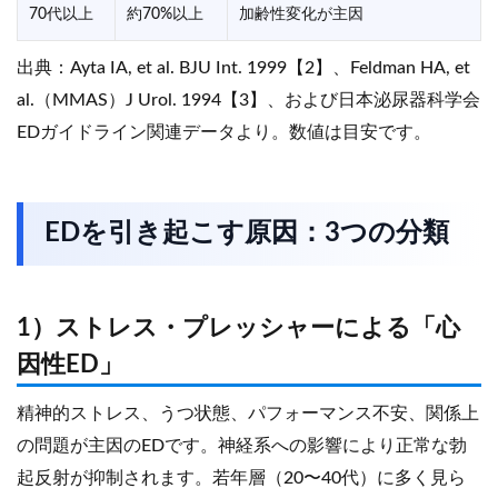
70代以上
約70%以上
加齢性変化が主因
出典：Ayta IA, et al. BJU Int. 1999【2】、Feldman HA, et
al.（MMAS）J Urol. 1994【3】、および日本泌尿器科学会
EDガイドライン関連データより。数値は目安です。
EDを引き起こす原因：3つの分類
1）ストレス・プレッシャーによる「心
因性ED」
精神的ストレス、うつ状態、パフォーマンス不安、関係上
の問題が主因のEDです。神経系への影響により正常な勃
起反射が抑制されます。若年層（20〜40代）に多く見ら