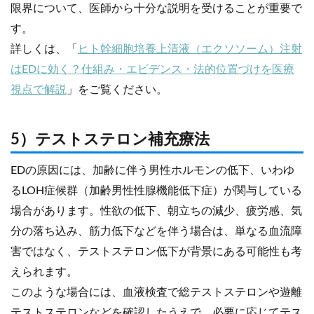
限界について、医師から十分な説明を受けることが重要で
す。
詳しくは、「
ヒト幹細胞培養上清液（エクソソーム）注射
はEDに効く？仕組み・エビデンス・法的位置づけを医療
視点で解説
」をご覧ください。
5）テストステロン補充療法
EDの原因には、加齢に伴う男性ホルモンの低下、いわゆ
るLOH症候群（加齢男性性腺機能低下症）が関与している
場合があります。性欲の低下、朝立ちの減少、疲労感、気
分の落ち込み、筋力低下などを伴う場合は、単なる血流障
害ではなく、テストステロン低下が背景にある可能性も考
えられます。
このような場合には、血液検査で総テストステロンや遊離
テストステロンなどを確認したうえで、必要に応じてテス