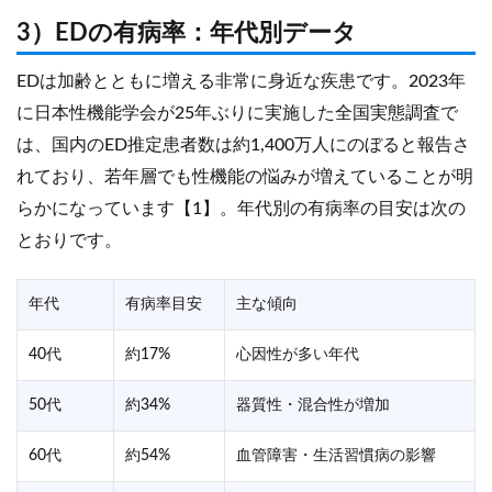
3）EDの有病率：年代別データ
EDは加齢とともに増える非常に身近な疾患です。2023年
に日本性機能学会が25年ぶりに実施した全国実態調査で
は、国内のED推定患者数は約1,400万人にのぼると報告さ
れており、若年層でも性機能の悩みが増えていることが明
らかになっています【1】。年代別の有病率の目安は次の
とおりです。
年代
有病率目安
主な傾向
40代
約17%
心因性が多い年代
50代
約34%
器質性・混合性が増加
60代
約54%
血管障害・生活習慣病の影響