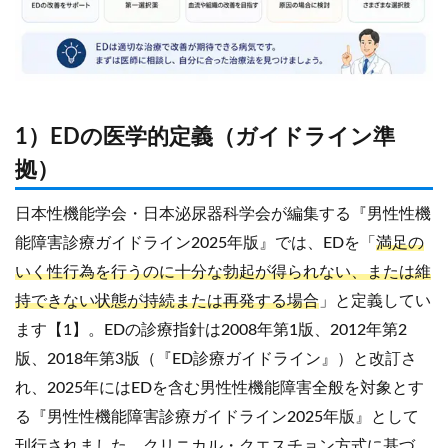
1）EDの医学的定義（ガイドライン準
拠）
日本性機能学会・日本泌尿器科学会が編集する『男性性機
能障害診療ガイドライン2025年版』では、EDを「
満足の
いく性行為を行うのに十分な勃起が得られない、または維
持できない状態が持続または再発する場合
」と定義してい
ます【1】。EDの診療指針は2008年第1版、2012年第2
版、2018年第3版（『ED診療ガイドライン』）と改訂さ
れ、2025年にはEDを含む男性性機能障害全般を対象とす
る『男性性機能障害診療ガイドライン2025年版』として
刊行されました。クリニカル・クエスチョン方式に基づ