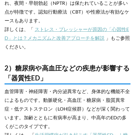
れ、夜間・早朝勃起（NPTR）は保たれていることが多い
点が特徴です。認知行動療法（CBT）や性療法が有効なケ
ースもあります。
詳しくは、「
ストレス・プレッシャーが原因の「心因性E
D」とは？メカニズムと改善アプローチを解説
」もご参照
ください。
2）糖尿病や高血圧などの疾患が影響する
「器質性ED」
血管障害・神経障害・内分泌異常など、身体的な機能不全
によるものです。動脈硬化・高血圧・糖尿病・脂質異常
症・低テストステロン（LOH症候群）などが深く関わって
います。加齢とともに有病率が高まり、中高年のEDの多
くがこのタイプです。