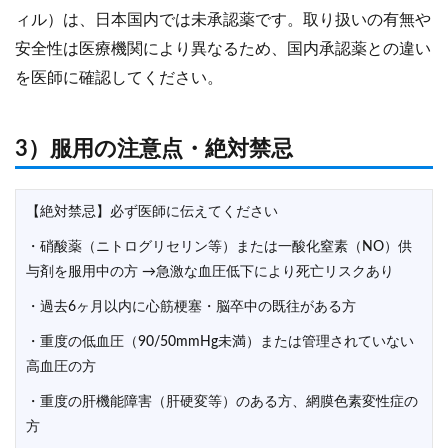
ィル）は、日本国内では未承認薬です。取り扱いの有無や
安全性は医療機関により異なるため、国内承認薬との違い
を医師に確認してください。
3）服用の注意点・絶対禁忌
【絶対禁忌】必ず医師に伝えてください
・硝酸薬（ニトログリセリン等）または一酸化窒素（NO）供
与剤を服用中の方 →急激な血圧低下により死亡リスクあり
・過去6ヶ月以内に心筋梗塞・脳卒中の既往がある方
・重度の低血圧（90/50mmHg未満）または管理されていない
高血圧の方
・重度の肝機能障害（肝硬変等）のある方、網膜色素変性症の
方