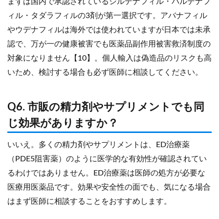
まずは国内で承認されているシルデナフィル・バルデナフ
ィル・タダラフィルの3剤が第一選択です。アバナフィル
やウデナフィルは海外では使われていますが日本では未承
認で、万が一の健康被害でも医薬品副作用被害救済制度の
対象になりません【10】。個人輸入は偽造品のリスクも高
いため、検討する場合も必ず医師に相談してください。
Q6. 市販の精力剤やサプリメントでも同
じ効果がありますか？
いいえ。多くの精力剤やサプリメントは、ED治療薬
（PDE5阻害薬）のように医学的な有効性が確認されてい
るわけではありません。ED治療薬は医師の処方が必要な
医療用医薬品です。効果や安全性の面でも、気になる場合
はまず医師に相談することをおすすめします。