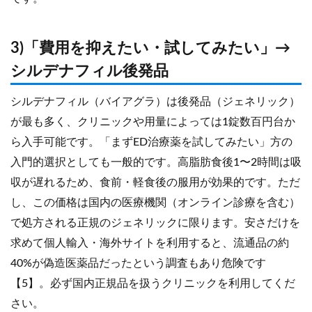
3)「費用を抑えたい・試してみたい」→
シルデナフィル後発品
シルデナフィル（バイアグラ）は後発品（ジェネリック）
が最も多く、クリニックや用量によっては1錠数百円台か
ら入手可能です。「まずED治療薬を試してみたい」方の
入門的選択としても一般的です。高脂肪食後1〜2時間は吸
収が遅れるため、食前・軽食後の服用が効果的です。ただ
し、この価格は国内の医療機関（オンライン診療を含む）
で処方される正規のジェネリックに限ります。安さだけを
求めて個人輸入・海外サイトを利用すると、流通品の約
40%が偽造医薬品だったという調査もあり危険です
【5】。必ず国内正規品を扱うクリニックを利用してくだ
さい。