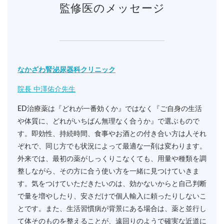
監修医のメッセージ
なかざわ腎泌尿器科クリニック
院長 中澤佑介先生
ED治療薬は『どれが一番効くか』ではなく『ご自身の生活
や体質に、どれがいちばん無理なく合うか』で選ぶもので
す。即効性、持続時間、食事やお酒との付き合い方は人それ
ぞれで、同じ方でも状況によって最適な一剤は変わります。
外来では、最初の薬がしっくりこなくても、用量や種類を調
整しながら、その方に合う使い方を一緒に見つけていきま
す。気をつけていただきたいのは、効かないからと自己判断
で量を増やしたり、安さだけで個人輸入に頼ったりしないこ
とです。また、生活習慣病が背景にある場合は、薬と並行し
て体そのものを整えることが、遠回りのようで確実な近道に