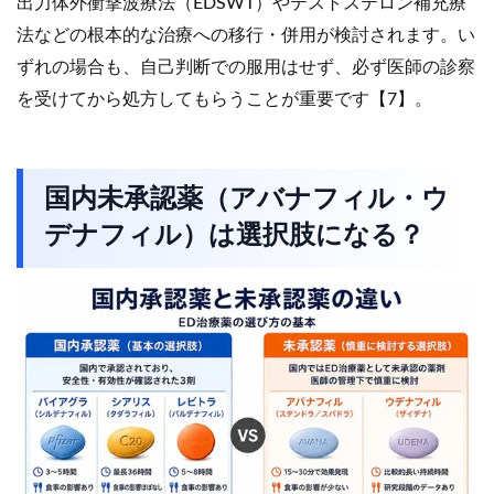
出力体外衝撃波療法（EDSWT）やテストステロン補充療
法などの根本的な治療への移行・併用が検討されます。い
ずれの場合も、自己判断での服用はせず、必ず医師の診察
を受けてから処方してもらうことが重要です【7】。
国内未承認薬（アバナフィル・ウ
デナフィル）は選択肢になる？