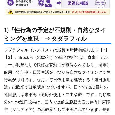
1)「性行為の予定が不規則・自然なタイ
ミングを重視」→ タダラフィル
タダラフィル（シアリス）は最長36時間持続します【2】
【3】。Brockら（2002年）の統合解析では、食事・アル
コール制限なしで良好な有効性が確認されており、週末に
服用して仕事・日常生活をしながら自然なタイミングで性
行為が可能です。なお、毎日低用量を継続する「連日服用
法」は欧米では承認されていますが、日本ではED目的の
連日服用は未承認（適応外使用・自由診療）です。同じ成
分の5mg連日投与は、国内では前立腺肥大症に伴う排尿障
害（ザルティア）の治療薬として承認されています。長期