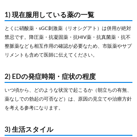
1) 現在服用している薬の一覧
とくに硝酸薬・sGC刺激薬（リオシグアト）は併用が絶対
禁忌です。降圧薬・抗凝固薬・抗HIV薬・抗真菌薬・抗不
整脈薬なども相互作用の確認が必要なため、市販薬やサプ
リメントも含めて医師に伝えてください。
2) EDの発症時期・症状の程度
いつ頃から、どのような状況で起こるか（朝立ちの有無、
薬なしでの勃起の可否など）は、原因の見立てや治療方針
を考える参考になります。
3) 生活スタイル