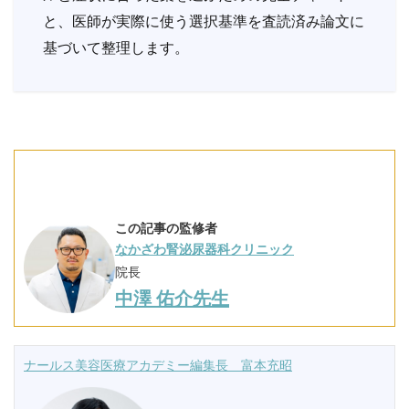
と、医師が実際に使う選択基準を査読済み論文に
基づいて整理します。
この記事の監修者
なかざわ腎泌尿器科クリニック
院長
中澤 佑介先生
ナールス美容医療アカデミー編集長 富本充昭