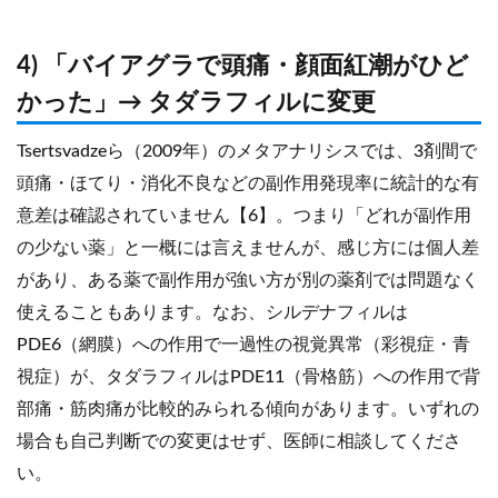
4) 「バイアグラで頭痛・顔面紅潮がひど
かった」→ タダラフィルに変更
Tsertsvadzeら（2009年）のメタアナリシスでは、3剤間で
頭痛・ほてり・消化不良などの副作用発現率に統計的な有
意差は確認されていません【6】。つまり「どれが副作用
の少ない薬」と一概には言えませんが、感じ方には個人差
があり、ある薬で副作用が強い方が別の薬剤では問題なく
使えることもあります。なお、シルデナフィルは
PDE6（網膜）への作用で一過性の視覚異常（彩視症・青
視症）が、タダラフィルはPDE11（骨格筋）への作用で背
部痛・筋肉痛が比較的みられる傾向があります。いずれの
場合も自己判断での変更はせず、医師に相談してくださ
い。