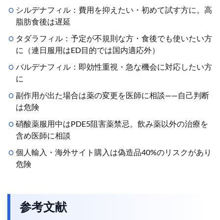
シルデナフィル：費用を抑えたい・初めて試す方に。高
脂肪食後は遅延
タダラフィル：予定が不規則な方・食後でも使いたい方
に（連日服用はED目的では国内適応外）
バルデナフィル：即効性重視・急な機会に対応したい方
に
副作用が出た場合は薬の変更を医師に相談——自己判断
は危険
硝酸薬服用中はPDE5阻害薬禁忌。飲み薬以外の治療を
含め医師に相談
個人輸入・海外サイト購入は偽造品40%のリスクがあり
危険
参考文献