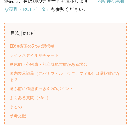
解説し、状況別のチャートを提示します。「
3薬剤の詳細
な薬理・RCTデータ」
も参照ください。
目次
ED治療薬の5つの選択軸
ライフスタイル別チャート
糖尿病・心疾患・前立腺肥大症がある場合
国内未承認薬（アバナフィル・ウデナフィル）は選択肢にな
る？
選ぶ前に確認すべき3つのポイント
よくある質問（FAQ）
まとめ
参考文献