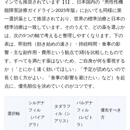
インでも推奨されています【1】。日本国内の『男性性機
能障害診療ガイドライン2025年版』においても同様に第
一選択薬として推奨されており、世界の標準治療と日本の
標準治療は一致しています。そのうえで、どの薬を選ぶか
は、次の5つの軸で考えると整理しやすくなります。下の
表は、即効性（効き始めの速さ）・持続時間・食事の影
響・主な副作用・費用という観点で3剤を比較したもので
す。すべてを満たす薬はないため、ご自身が何を重視する
か（「とにかく速く効いてほしい」「予定が読めないので
長く効く方がよい」「食事の影響を避けたい」など）を起
点に、優先順位を決めていくのがコツです。
シルデナ
バルデナ
タダラフ
フィル
フィル
優先すべき
選択軸
ィル（シ
（バイア
（レビト
方
アリス）
グラ）
ラ）