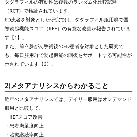
タダラフィルの有効性は複数のランダム化比較試験
（RCT）で検証されています。
ED患者を対象とした研究では、タダラフィル服用群で国
際勃起機能スコア（IIEF）の有意な改善が報告されていま
す【1】。
また、前立腺がん手術後のED患者を対象とした研究で
も、毎日服用群で勃起機能の回復をサポートする可能性が
示されています【3】。
2)メタアナリシスからわかること
近年のメタアナリシスでは、デイリー服用はオンデマンド
服用と比較して、
・IIEFスコア改善
・患者満足度向上
・治療継続率向上