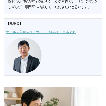
総合的な治療方針を検討することが大切です。まずは恥ずか
しがらずに専門医へ相談していただきたいと思います。
【執筆者】
ナールス美容医療アカデミー編集長 富本充昭