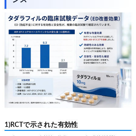
ンス
1)RCTで示された有効性