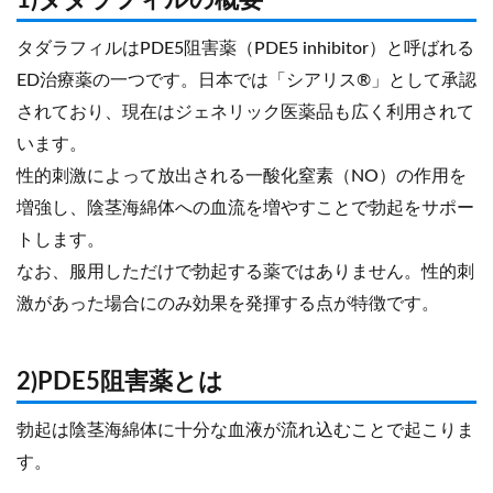
タダラフィルはPDE5阻害薬（PDE5 inhibitor）と呼ばれる
ED治療薬の一つです。日本では「シアリス®」として承認
されており、現在はジェネリック医薬品も広く利用されて
います。
性的刺激によって放出される一酸化窒素（NO）の作用を
増強し、陰茎海綿体への血流を増やすことで勃起をサポー
トします。
なお、服用しただけで勃起する薬ではありません。性的刺
激があった場合にのみ効果を発揮する点が特徴です。
2)PDE5阻害薬とは
勃起は陰茎海綿体に十分な血液が流れ込むことで起こりま
す。