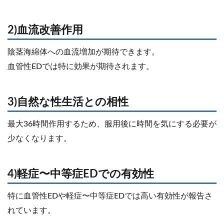
2)血流改善作用
陰茎海綿体への血流増加が期待できます。
血管性EDでは特に効果が期待されます。
3)自然な性生活との相性
最大36時間作用するため、服用後に時間を気にする必要が
少なくなります。
4)軽症〜中等症EDでの有効性
特に血管性EDや軽症〜中等症EDでは高い有効性が報告さ
れています。