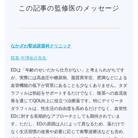
この記事の監修医のメッセージ
なかざわ腎泌尿器科クリニック
院長 中澤佑介先生
EDは「年齢のせいだから仕方がない」と考えられがちです
が、実際には高血圧や糖尿病、脂質異常症、肥満などによる
血管機能の低下が背景にあることも少なくありません。タダ
ラフィルは勃起をサポートするだけでなく、陰茎への血流改
善を通じてQOL向上に役立つ治療薬です。特にデイリータ
ダラフィルは、性生活の自由度を高めるだけでなく、血管性
EDに対する長期的なアプローチとしても期待されていま
す。ただし、EDの原因は人によって異なるため、薬だけで
なく生活習慣の改善や必要に応じて衝撃波療法なども含め、