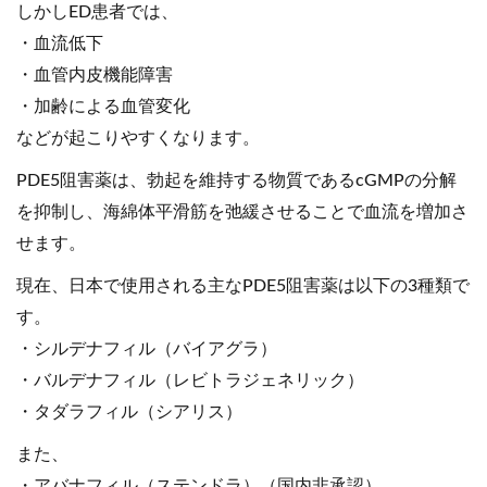
しかしED患者では、
・血流低下
・血管内皮機能障害
・加齢による血管変化
などが起こりやすくなります。
PDE5阻害薬は、勃起を維持する物質であるcGMPの分解
を抑制し、海綿体平滑筋を弛緩させることで血流を増加さ
せます。
現在、日本で使用される主なPDE5阻害薬は以下の3種類で
す。
・シルデナフィル（バイアグラ）
・バルデナフィル（レビトラジェネリック）
・タダラフィル（シアリス）
また、
・アバナフィル（ステンドラ）（国内非承認）