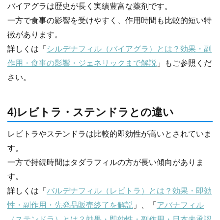
バイアグラは歴史が長く実績豊富な薬剤です。
一方で食事の影響を受けやすく、作用時間も比較的短い特
徴があります。
詳しくは「
シルデナフィル（バイアグラ）とは？効果・副
作用・食事の影響・ジェネリックまで解説
」もご参照くだ
さい。
4)レビトラ・ステンドラとの違い
レビトラやステンドラは比較的即効性が高いとされていま
す。
一方で持続時間はタダラフィルの方が長い傾向がありま
す。
詳しくは「
バルデナフィル（レビトラ）とは？効果・即効
性・副作用・先発品販売終了を解説
」、「
アバナフィル
（ステンドラ）とは？効果・即効性・副作用・日本未承認