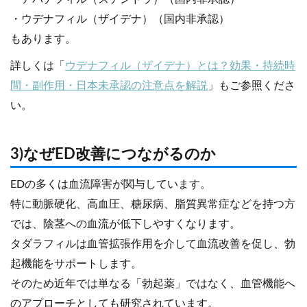
・ウデナフィル（ザイデナ）（国内非承認）
もあります。
詳しくは「
ウデナフィル（ザイデナ）とは？効果・持続時
間・副作用・日本未承認の注意点を解説
」もご参照くださ
い。
3)なぜED改善につながるのか
EDの多くは血流障害が関与しています。
特に動脈硬化、高血圧、糖尿病、脂質異常症などを持つ方
では、陰茎への血流が低下しやすくなります。
タダラフィルは血管拡張作用を介して血流改善を促し、勃
起機能をサポートします。
そのため近年では単なる「勃起薬」ではなく、血管機能へ
のアプローチとしても研究されています。