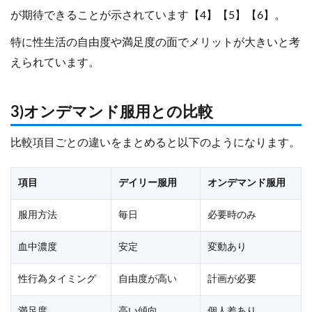
が期待できることが示されています【4】【5】【6】。
特に性生活の自由度や満足度の面でメリットが大きいと考
えられています。
3)オンデマンド服用との比較
比較項目ごとの違いをまとめると以下のようになります。
項目
デイリー服用
オンデマンド服用
服用方法
毎日
必要時のみ
血中濃度
安定
変動あり
性行為タイミング
自由度が高い
計画が必要
満足度
高い傾向
個人差あり