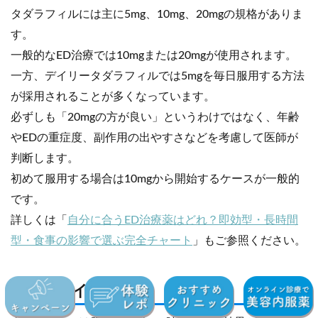
タダラフィルには主に5mg、10mg、20mgの規格がありま
す。
一般的なED治療では10mgまたは20mgが使用されます。
一方、デイリータダラフィルでは5mgを毎日服用する方法
が採用されることが多くなっています。
必ずしも「20mgの方が良い」というわけではなく、年齢
やEDの重症度、副作用の出やすさなどを考慮して医師が
判断します。
初めて服用する場合は10mgから開始するケースが一般的
です。
詳しくは「
自分に合うED治療薬はどれ？即効型・長時間
型・食事の影響で選ぶ完全チャート
」もご参照ください。
2)服用タイミング