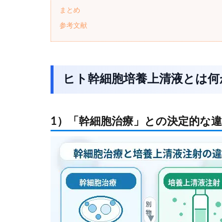
まとめ
参考文献
ヒト幹細胞培養上清液とは何
1）「幹細胞治療」との決定的な