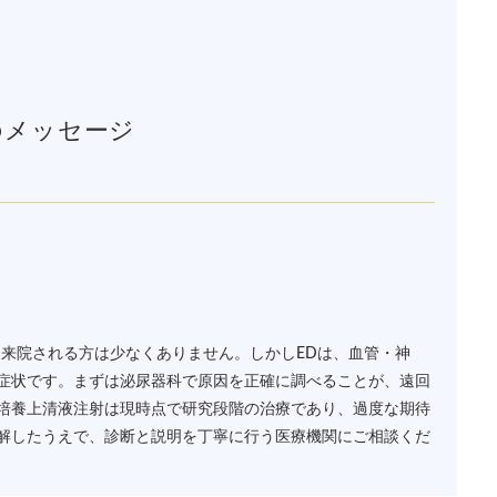
のメッセージ
し来院される方は少なくありません。しかしEDは、血管・神
症状です。まずは泌尿器科で原因を正確に調べることが、遠回
培養上清液注射は現時点で研究段階の治療であり、過度な期待
解したうえで、診断と説明を丁寧に行う医療機関にご相談くだ