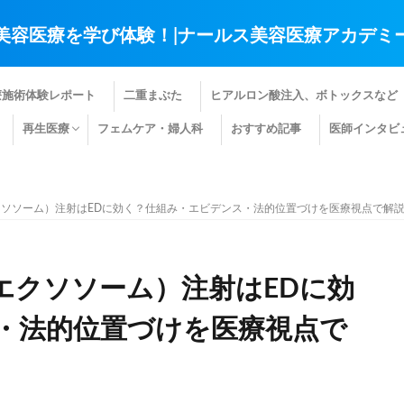
美容医療を学び体験！|ナールス美容医療アカデミ
療施術体験レポート
二重まぶた
ヒアルロン酸注入、ボトックスなど
再生医療
フェムケア・婦人科
おすすめ記事
医師インタビ
肌の再生医療
髪の再生医療
その他の再生医療
ソソーム）注射はEDに効く？仕組み・エビデンス・法的位置づけを医療視点で解
エクソソーム）注射はEDに効
・法的位置づけを医療視点で