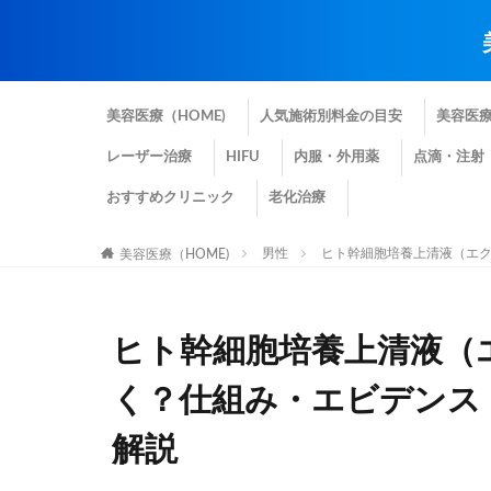
美容医療（HOME)
人気施術別料金の目安
美容医
レーザー治療
HIFU
内服・外用薬
点滴・注射
おすすめクリニック
老化治療
男性
ヒト幹細胞培養上清液（エク
美容医療（HOME)
ヒト幹細胞培養上清液（
く？仕組み・エビデンス
解説