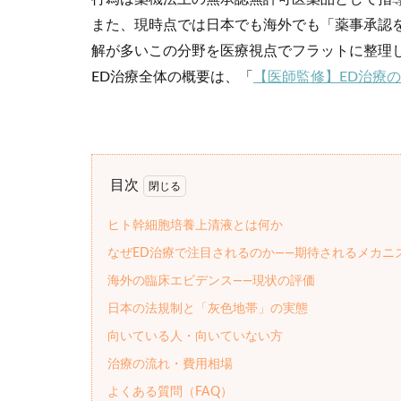
また、現時点では日本でも海外でも「薬事承認
解が多いこの分野を医療視点でフラットに整理
ED治療全体の概要は、「
【医師監修】ED治療
目次
ヒト幹細胞培養上清液とは何か
なぜED治療で注目されるのか——期待されるメカニ
海外の臨床エビデンス——現状の評価
日本の法規制と「灰色地帯」の実態
向いている人・向いていない方
治療の流れ・費用相場
よくある質問（FAQ）