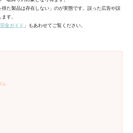
を得た製品は存在しない」のが実態です。誤った広告や誤
します。
の完全ガイド
」もあわせてご覧ください。
ズム