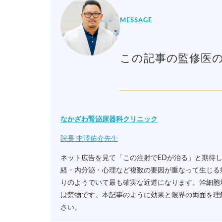
MESSAGE
この記事の監修医
なかざわ腎泌尿器科クリニック
院長 中澤佑介先生
ネット広告を見て「この注射でEDが治る」と期待
経・内分泌・心理など複数の要因が重なって生じる
りのようでいて最も確実な近道になります。幹細胞
は禁物です。本記事のように効果と限界の両面を理
さい。