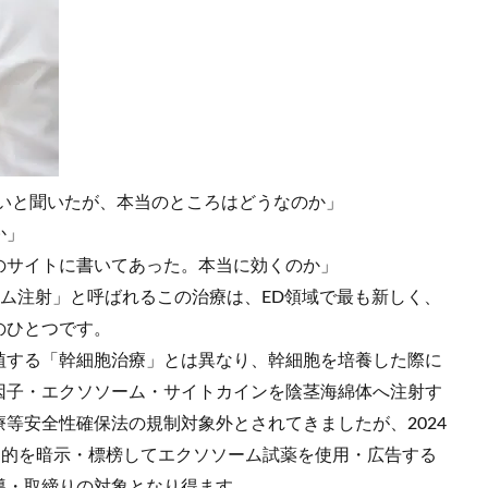
高いと聞いたが、本当のところはどうなのか」
か」
のサイトに書いてあった。本当に効くのか」
ム注射」と呼ばれるこの治療は、ED領域で最も新しく、
のひとつです。
植する「幹細胞治療」とは異なり、幹細胞を培養した際に
因子・エクソソーム・サイトカインを陰茎海綿体へ注射す
等安全性確保法の規制対象外とされてきましたが、2024
目的を暗示・標榜してエクソソーム試薬を使用・広告する
導・取締りの対象となり得ます。