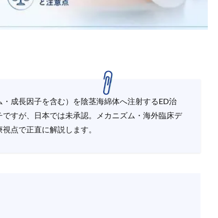
ム・成長因子を含む）を陰茎海綿体へ注射するED治
チですが、日本では未承認。メカニズム・海外臨床デ
療視点で正直に解説します。